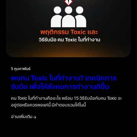
5 กุมภาพันธ์
พบคน Toxic ในที่ทำงาน? เทคนิคการ
รับมือ เพื่อให้สังคมการทำงานดีขึ้น
คน Toxic ในที่ทำงานคืออะไร พร้อม 15 วิธีรับมือกับคน Toxic จะ
อยู่ต่อหรือควรพอแค่นี้ มีคำตอบรวมให้ในนี้
อ่านเพิ่มเติม