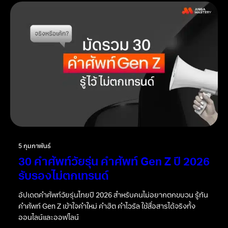
5 กุมภาพันธ์
30 คำศัพท์วัยรุ่น คำศัพท์ Gen Z ปี 2026
รับรองไม่ตกเทรนด์
อัปเดตคำศัพท์วัยรุ่นไทยปี 2026 สำหรับคนไม่อยากตกขบวน รู้ทัน
คำศัพท์ Gen Z เข้าใจคำใหม่ คำฮิต คำไวรัล ใช้สื่อสารได้จริงทั้ง
ออนไลน์และออฟไลน์