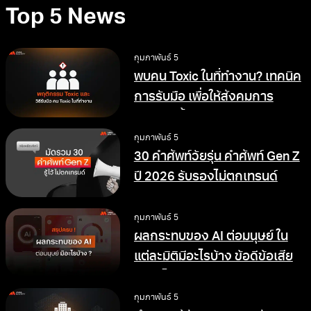
Top 5 News
กุมภาพันธ์ 5
พบคน Toxic ในที่ทำงาน? เทคนิค
การรับมือ เพื่อให้สังคมการ
ทำงานดีขึ้น
กุมภาพันธ์ 5
30 คำศัพท์วัยรุ่น คำศัพท์ Gen Z
ปี 2026 รับรองไม่ตกเทรนด์
กุมภาพันธ์ 5
ผลกระทบของ AI ต่อมนุษย์ ใน
แต่ละมิติมีอะไรบ้าง ข้อดีข้อเสีย
อย่างไร
กุมภาพันธ์ 5