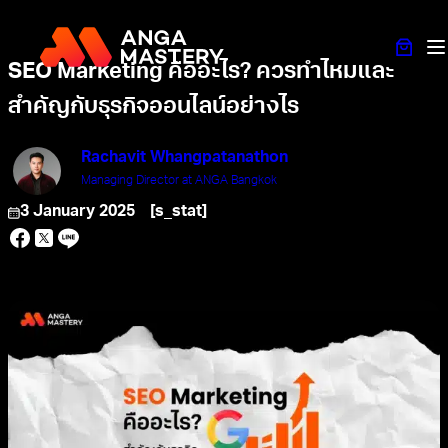
SEO Marketing คืออะไร? ควรทำไหมและ
สำคัญกับธุรกิจออนไลน์อย่างไร
Rachavit Whangpatanathon
Managing Director at ANGA Bangkok
3 January 2025
[s_stat]