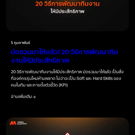
5 กุมภาพันธ์
มัดรวมมาให้แล้ว! 20 วิธีการพัฒนาทีม
งานให้มีประสิทธิภาพ
20 วิธีการพัฒนาทีมงานให้มีประสิทธิภาพ มัดรวมมาให้แล้ว เป็นสิ่ง
ที่องค์กรรุ่นใหม่ห้ามพลาด ไม่ว่าจะเป็น Soft และ Hard Skills ของ
คนในทีม และการตั้งตัวชี้วัด (KPI)
อ่านเพิ่มเติม