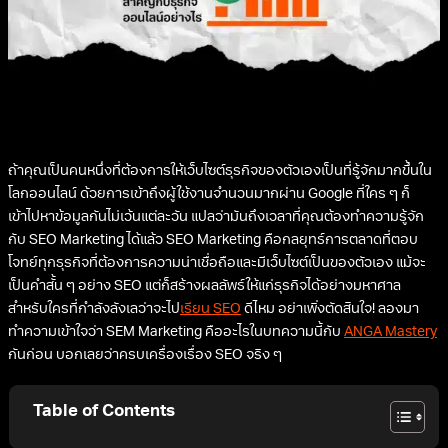
ถ้าคุณเป็นคนหนึ่งที่ต้องการให้เว็บไซต์ธุรกิจของตัวเองเป็นที่รู้จักมากขึ้นใน
โลกออนไลน์ ด้วยการเข้าถึงผู้ใช้งานจำนวนมากผ่าน Google ที่ใคร ๆ ก็
เข้าไปหาข้อมูลกันไม่เว้นแต่ละวัน แปลว่ามันถึงเวลาที่คุณต้องทำความรู้จัก
กับ SEO Marketing ได้แล้ว SEO Marketing คือกลยุทธ์การตลาดที่ตอบ
โจทย์ทุกธุรกิจที่ต้องการความน่าเชื่อถือและมีเว็บไซต์เป็นของตัวเอง แม้จะ
เป็นคำสั้น ๆ อย่าง SEO แต่ก็สร้างผลลัพธ์ให้แก่ธุรกิจได้อย่างมหาศาล
สำหรับใครที่กำลังลังเลว่าจะไป
เรียน SEO
ดีไหม อย่าเพิ่งตัดสินใจ! ลองมา
ทำความเข้าใจว่า SEM Marketing คืออะไรในบทความนี้กับ
ANGA Mastery
กันก่อน บอกเลยว่าครบเครื่องเรื่อง SEO จริง ๆ
Table of Contents