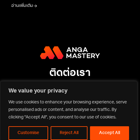
อ่านเพิ่มเติม
ติดต่อเรา
We value your privacy
บริษัท แองก้า มาสเตอรี่ จำกัด
ที่อยู่: 92 อาคารสำนักงาน เซ็นทรัล พาร์ค ออฟฟิศเศส ชั้นที่ 12 ห้องเลขที่
We use cookies to enhance your browsing experience, serve
แอลแอล1210 ถนนพระรามที่ 4 แขวงสีลม เขตบางรัก กรุงเทพมหานคร
personalised ads or content, and analyse our traffic. By
10500
clicking "Accept All", you consent to our use of cookies.
เบอร์โทรศัพท์: 080-902-6600
email: mastery@anga.co.th
Customise
Reject All
Accept All