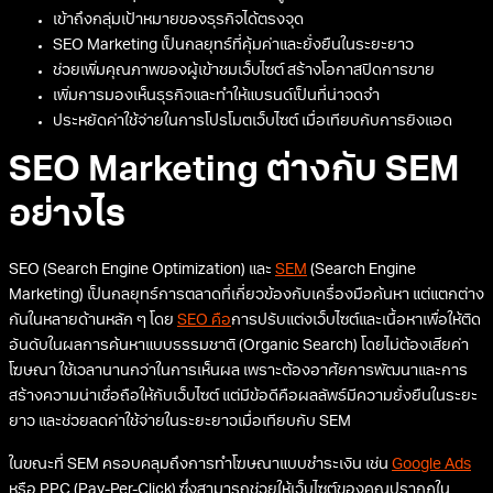
เข้าถึงกลุ่มเป้าหมายของธุรกิจได้ตรงจุด
SEO Marketing เป็นกลยุทธ์ที่คุ้มค่าและยั่งยืนในระยะยาว
ช่วยเพิ่มคุณภาพของผู้เข้าชมเว็บไซต์ สร้างโอกาสปิดการขาย
เพิ่มการมองเห็นธุรกิจและทำให้แบรนด์เป็นที่น่าจดจำ
ประหยัดค่าใช้จ่ายในการโปรโมตเว็บไซต์ เมื่อเทียบกับการยิงแอด
SEO Marketing ต่างกับ SEM
อย่างไร
SEO (Search Engine Optimization) และ
SEM
(Search Engine
Marketing) เป็นกลยุทธ์การตลาดที่เกี่ยวข้องกับเครื่องมือค้นหา แต่แตกต่าง
กันในหลายด้านหลัก ๆ โดย
SEO คือ
การปรับแต่งเว็บไซต์และเนื้อหาเพื่อให้ติด
อันดับในผลการค้นหาแบบธรรมชาติ (Organic Search) โดยไม่ต้องเสียค่า
โฆษณา ใช้เวลานานกว่าในการเห็นผล เพราะต้องอาศัยการพัฒนาและการ
สร้างความน่าเชื่อถือให้กับเว็บไซต์ แต่มีข้อดีคือผลลัพธ์มีความยั่งยืนในระยะ
ยาว และช่วยลดค่าใช้จ่ายในระยะยาวเมื่อเทียบกับ SEM
ในขณะที่ SEM ครอบคลุมถึงการทำโฆษณาแบบชำระเงิน เช่น
Google Ads
หรือ PPC (Pay-Per-Click) ซึ่งสามารถช่วยให้เว็บไซต์ของคุณปรากฏใน