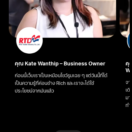
คุณ Kate Wanthip – Business Owner
คุ
Wr
ก่อนนี้เว็บเราเป็นเหมือนโชว์รูมเฉย ๆ แต่วันนี้ที่ได้
จาก
เป็นความรู้ที่ค่อนข้าง Rich และเราจะได้ใช้
เดิ
ประโยชน์จากมันแล้ว
มาด
ทำใ