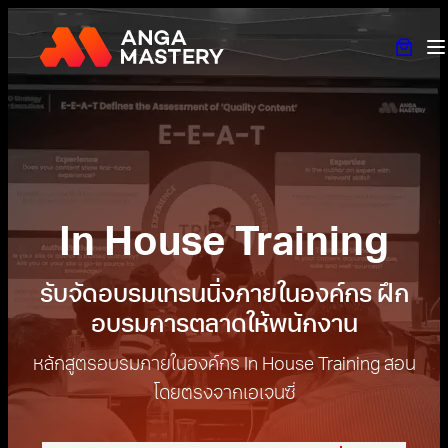
ข้าม
ไป
ยัง
เนื้อหา
In House Training
รับจัดอบรมเทรนนิ่งภายในองค์กร ฝึก
อบรมการตลาดให้พนักงาน
หลักสูตรอบรมภายในองค์กร In House Training สอน
โดยตรงจากเอเจนซี่