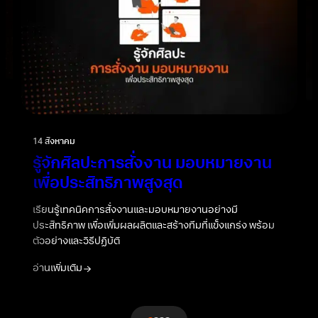
14 สิงหาคม
รู้จักศิลปะการสั่งงาน มอบหมายงาน
เพื่อประสิทธิภาพสูงสุด
เรียนรู้เทคนิคการสั่งงานและมอบหมายงานอย่างมี
า
ประสิทธิภาพ เพื่อเพิ่มผลผลิตและสร้างทีมที่แข็งแกร่ง พร้อม
ตัวอย่างและวิธีปฏิบัติ
อ่านเพิ่มเติม