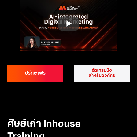
จัดเทรนนิ่ง
ปรึกษาฟรี
สำหรับองค์กร
ศิษย์เก่า Inhouse