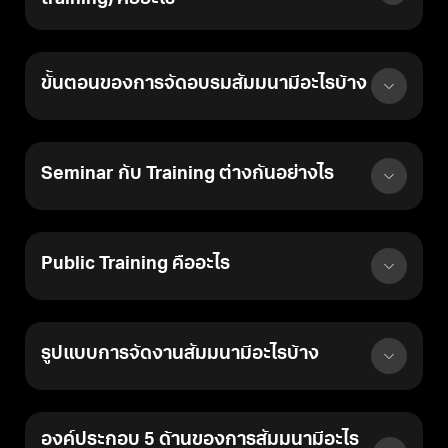
ข้อดีของการฝึกอบรม
Inhouse Training กับ ANGA
ขั้นตอนของการจัดอบรมสัมมนามีอะไรบ้าง
MASTERY
Seminar กับ Training ต่างกันอย่างไร
การเลือกใช้บริการ Inhouse Training กับ ANGA MASTERY จะได้รับ
ประโยชน์หลายด้าน เริ่มจากความสามารถในการปรับแต่งเนื้อหาให้ตรง
กับธุรกิจและเป้าหมายขององค์กร ไม่ใช่การสอนแบบ One Size Fits All
ผู้เรียนสามารถนำปัญหาจริงจากการทำงานมาปรึกษาและหาแนวทาง
Public Training คืออะไร
แก้ไขได้ในระหว่างการอบรม เนื่องจากวิทยากรมีประสบการณ์จาก
การทำงานกับธุรกิจหลากหลายประเภท ความคุ้มค่าในด้านเวลาและค่า
ใช้จ่าย เมื่อมีพนักงานหลายคนเข้าร่วม การจัด Inhouse Training จะ
ประหยัดกว่าการส่งพนักงานไปเรียน Public Training บรรยากาศการ
รูปแบบการจัดงานสัมมนามีอะไรบ้าง
เรียนรู้ที่เป็นกันเอง ทำให้พนักงานกล้าซักถามและแสดงความคิดเห็น
ซึ่งนำไปสู่การเรียนรู้ที่มีประสิทธิภาพมากขึ้น
องค์ประกอบ 5 ด้านของการสัมมนามีอะไร