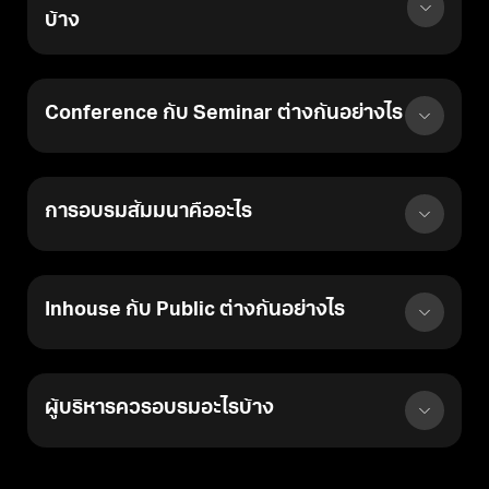
คอร์สอบรมภายในองค์กร
บ้าง
ANGA MASTERY สอนโดยมือ
อาชีพ
Conference กับ Seminar ต่างกันอย่างไร
หลักสูตรอบรมพนักงาน
ที่ ANGA MASTERY นำเสนอครอบคลุมด้าน
Digital Marketing อย่างครบวงจร โดยแบ่งเป็นโมดูลหลัก ได้แก่ SEO
การอบรมสัมมนาคืออะไร
Strategy, Google Ads Management, Facebook Ads
Optimization, Google Analytics 4 และ Google Tag Manager คอร์ส
เรียน SEO เน้นการสอนการวิเคราะห์คำสำคัญ การเขียน Content ที่
เป็นมิตรกับ Search Engine และการใช้
ที่ปรึกษา SEO
เพื่อวางกลยุทธ์
Inhouse กับ Public ต่างกันอย่างไร
ระยะยาว รวมถึงเทคนิคการเลือกและประเมิน
บริษัทรับทำ SEO
ที่มี
คุณภาพ สำหรับ Google Ads และ Facebook Ads จะเน้นการสอนการ
ตั้งค่า Campaign ที่มีประสิทธิภาพ การวิเคราะห์ข้อมูลเพื่อปรับปรุง
ผู้บริหารควรอบรมอะไรบ้าง
ROI และการใช้ Google Analytics 4 ในการติดตาม Conversion อย่าง
แม่นยำ Google Tag Manager ช่วยให้ทีม Marketing สามารถติดตั้ง
และจัดการ Tracking Code ได้เองโดยไม่ต้องพึ่งพา IT Team ทำให้การ