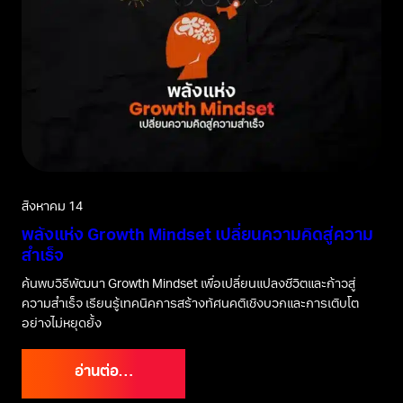
สิงหาคม 14
พลังแห่ง Growth Mindset เปลี่ยนความคิดสู่ความ
สำเร็จ
ค้นพบวิธีพัฒนา Growth Mindset เพื่อเปลี่ยนแปลงชีวิตและก้าวสู่
ความสำเร็จ เรียนรู้เทคนิคการสร้างทัศนคติเชิงบวกและการเติบโต
อย่างไม่หยุดยั้ง
อ่านต่อ…