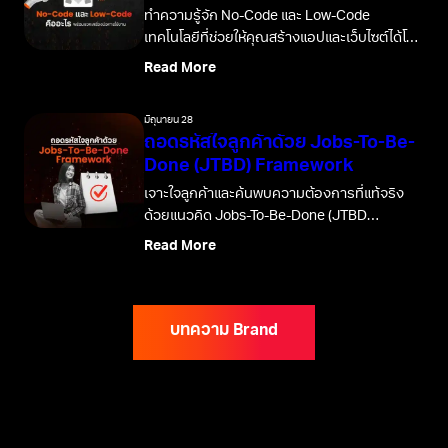
ทำความรู้จัก No-Code และ Low-Code
เทคโนโลยีที่ช่วยให้คุณสร้างแอปและเว็บไซต์ได้โดย
ไม่ต้องเขียนโค้ด พร้อมแนะนำเครื่องมือยอดนิยม
Read More
มิถุนายน 28
ถอดรหัสใจลูกค้าด้วย Jobs-To-Be-
Done (JTBD) Framework
เจาะใจลูกค้าและค้นพบความต้องการที่แท้จริง
ด้วยแนวคิด Jobs-To-Be-Done (JTBD
Framework) และนำไปพัฒนาสินค้าหรือบริการให้
Read More
ตรงใจพวกเขามากที่สุด
บทความ Brand