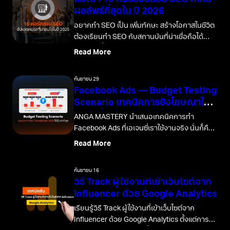
ผลลัพธ์ที่สุดใน ปี 2026
อยากทำ SEO เป็น เพิ่มทักษะ สร้างโอกาสในชีวิต
ต้องเรียนทำ SEO กับสถานบันที่น่าเชื่อถือได้
บทความนี้แจก 15 คอร์สสอน SEO ที่มีคุณภาพ
Read More
อัปเดต 2026
กันยายน 29
Facebook Ads — Budget Testing
Scenario เทคนิคการยิงโฆษณาให้
คุ้มค่าที่สุด
ANGA MASTERY นำเสนอเทคนิคการทำ
Facebook Ads ที่เอเจนซี่เราใช้งานจริง นั่นก็คือ
การทำ Budget Testing Scenario เพื่อยิง
Read More
โฆษณาให้คุ้มค่าที่สุด
กันยายน 16
วิธี Track ผู้ใช้งานที่เข้าเว็บไซต์จาก
Influencer ด้วย Google Analytics
เรียนรู้วิธี Track ผู้ใช้งานที่เข้าเว็บไซต์จาก
Influencer ด้วย Google Analytics ตั้งแต่การ