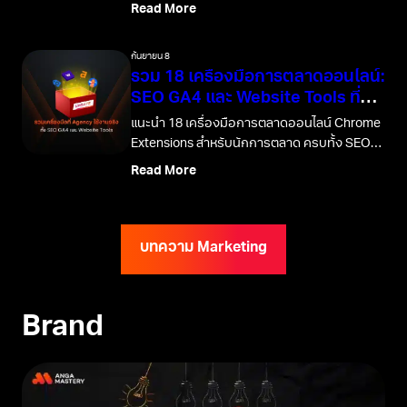
สร้าง UTM ไปจนถึงการตั้งค่า Channel Group
Read More
ใหม่ เพื่อวัดผลแคมเปญได้อย่างแม่นยำ
กันยายน 8
รวม 18 เครื่องมือการตลาดออนไลน์:
SEO GA4 และ Website Tools ที่
คุณต้องมี
แนะนำ 18 เครื่องมือการตลาดออนไลน์ Chrome
Extensions สำหรับนักการตลาด ครบทั้ง SEO
Tools, Website Tools และ Analytics Tools
Read More
พร้อมวิธีดาวน์โหลด
บทความ Marketing
Brand