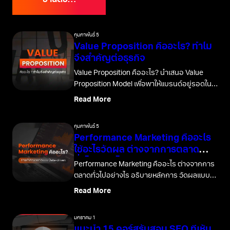
อ่านต่อ…
กุมภาพันธ์ 5
Value Proposition คืออะไร? ทำไม
จึงสำคัญต่อธุรกิจ
Value Proposition คืออะไร? นำเสนอ Value
Proposition Model เพื่อพาให้แบรนด์อยู่รอดใน
ยุคที่การตลาดมีการแข่งขันสูง สร้างความแตก
Read More
ต่างอย่างไรมีประสิทธิภาพ
กุมภาพันธ์ 5
Performance Marketing คืออะไร
ใช้อะไรวัดผล ต่างจากการตลาด
ทั่วไปอย่างไร ?
Performance Marketing คืออะไร ต่างจากการ
ตลาดทั่วไปอย่างไร อธิบายหลักการ วัดผลแบบ
ไหน ใช้กับธุรกิจใด พร้อมตัวอย่างการใช้งานจริง
Read More
ในโลกของธุรกิจ
มกราคม 1
แนะนำ 15 คอร์สรับสอน SEO ที่เห็น