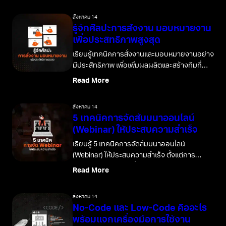
สิงหาคม 14
รู้จักศิลปะการสั่งงาน มอบหมายงาน
เพื่อประสิทธิภาพสูงสุด
เรียนรู้เทคนิคการสั่งงานและมอบหมายงานอย่าง
มีประสิทธิภาพ เพื่อเพิ่มผลผลิตและสร้างทีมที่
แข็งแกร่ง พร้อมตัวอย่างและวิธีปฏิบัติ
Read More
สิงหาคม 14
5 เทคนิคการจัดสัมมนาออนไลน์
(Webinar) ให้ประสบความสำเร็จ
เรียนรู้ 5 เทคนิคการจัดสัมมนาออนไลน์
(Webinar) ให้ประสบความสำเร็จ ตั้งแต่การ
วางแผน การเตรียมเนื้อหา ไปจนถึงการสร้าง
Read More
ปฏิสัมพันธ์กับผู้เข้าร่วม
สิงหาคม 14
No-Code และ Low-Code คืออะไร
พร้อมแจกเครื่องมือการใช้งาน