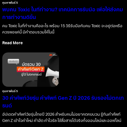
กุมภาพันธ์ 5
พบคน Toxic ในที่ทำงาน? เทคนิคการรับมือ เพื่อให้สังคม
การทำงานดีขึ้น
คน Toxic ในที่ทำงานคืออะไร พร้อม 15 วิธีรับมือกับคน Toxic จะอยู่ต่อหรือ
ควรพอแค่นี้ มีคำตอบรวมให้ในนี้
Read More
กุมภาพันธ์ 5
30 คำศัพท์วัยรุ่น คำศัพท์ Gen Z ปี 2026 รับรองไม่ตกเท
รนด์
อัปเดตคำศัพท์วัยรุ่นไทยปี 2026 สำหรับคนไม่อยากตกขบวน รู้ทันคำศัพท์
Gen Z เข้าใจคำใหม่ คำฮิต คำไวรัล ใช้สื่อสารได้จริงทั้งออนไลน์และออฟไลน์