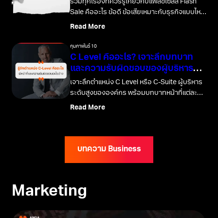
รวมทุกเรื่องที่ควรรู้เกี่ยวกับแฟลชเซลล์ Flash
Sale คืออะไร ข้อดี ข้อเสียเหมาะกับธุรกิจแบบไหน
บ้าง พร้อมแชร์เทคนิคการจัด Flash Saleในปี
Read More
2026
กุมภาพันธ์ 10
C Level คืออะไร? เจาะลึกบทบาท
และความรับผิดชอบของผู้บริหาร
ระดับสูง
เจาะลึกตำแหน่ง C Level หรือ C-Suite ผู้บริหาร
ระดับสูงขององค์กร พร้อมบทบาทหน้าที่แต่ละ
ตำแหน่ง และทักษะสำคัญที่จำเป็นต้องมี
Read More
บทความ Business
Marketing