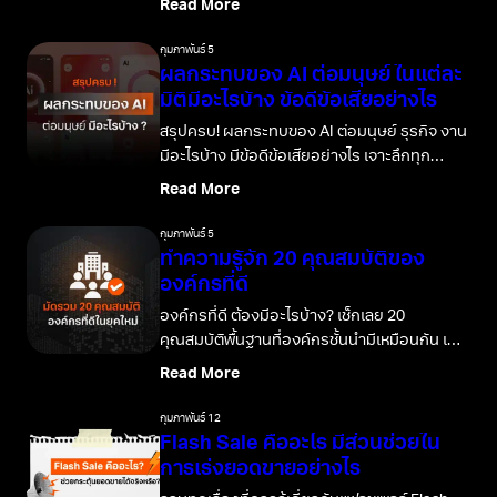
Read More
ออฟไลน์
กุมภาพันธ์ 5
ผลกระทบของ AI ต่อมนุษย์ ในแต่ละ
มิติมีอะไรบ้าง ข้อดีข้อเสียอย่างไร
สรุปครบ! ผลกระทบของ AI ต่อมนุษย์ ธุรกิจ งาน
มีอะไรบ้าง มีข้อดีข้อเสียอย่างไร เจาะลึกทุก
ประเด็นสำคัญ เพื่อให้คุณเตรียมรับมือการ
Read More
เปลี่ยนแปลงในอนาคตได้ทันที
กุมภาพันธ์ 5
ทำความรู้จัก 20 คุณสมบัติของ
องค์กรที่ดี
องค์กรที่ดี ต้องมีอะไรบ้าง? เช็กเลย 20
คุณสมบัติพื้นฐานที่องค์กรชั้นนำมีเหมือนกัน เพื่อ
ปรับปรุงโครงสร้างบริษัทให้พร้อมลุยและประสบ
Read More
ความสำเร็จในปี 2569
กุมภาพันธ์ 12
Flash Sale คืออะไร มีส่วนช่วยใน
การเร่งยอดขายอย่างไร