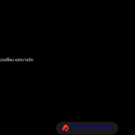
 แขวงสีลม เขตบางรัก
เว็บไซต์ ANGA Bangkok