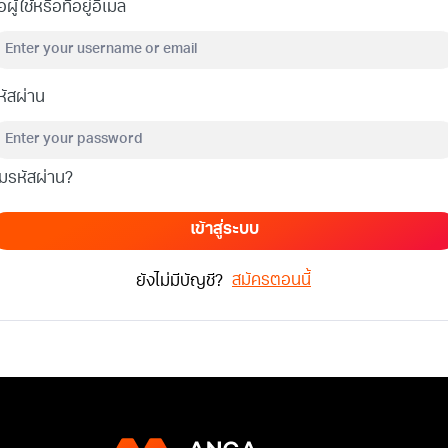
่อผู้ใช้หรือที่อยู่อีเมล
หัสผ่าน
ืมรหัสผ่าน?
เข้าสู่ระบบ
สมัครตอนนี้
ยังไม่มีบัญชี?