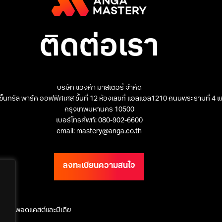
ติดต่อเรา
บริษัท แองก้า มาสเตอรี่ จำกัด
 เซ็นทรัล พาร์ค ออฟฟิศเศส ชั้นที่ 12 ห้องเลขที่ แอลแอล1210 ถนนพระรามที่ 4
กรุงเทพมหานคร 10500
เบอร์โทรศัพท์: 080-902-6600
email: mastery@anga.co.th
ลงทะเบียนความสนใจ
ุรกิจ
พอดแคสต์และมีเดีย