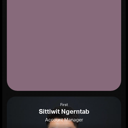
First
Sittiwit Ngerntab
Account Manager