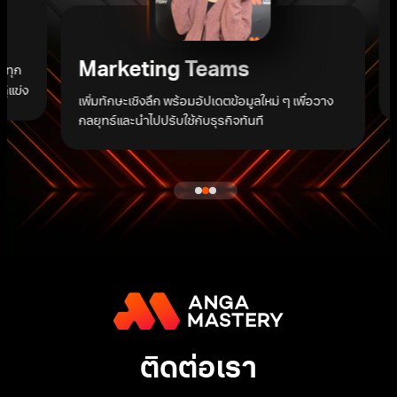
r
Marketing Teams
 ทุก
ู่แข่ง
เพิ่มทักษะเชิงลึก พร้อมอัปเดตข้อมูลใหม่ ๆ เพื่อวาง
กลยุทธ์และนำไปปรับใช้กับธุรกิจทันที
ติดต่อเรา