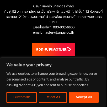
บริษัท แองก้า มาสเตอรี่ จำกัด
ที่อยู่: 92 อาคารสำนักงาน เซ็นทรัล พาร์ค ออฟฟิศเศส ชั้นที่ 12 ห้องเลขที่
แอลแอล1210 ถนนพระรามที่ 4 แขวงสีลม เขตบางรัก กรุงเทพมหานคร
10500
เบอร์โทรศัพท์: 080-902-6600
email: mastery@anga.co.th
ลงทะเบียนความสนใจ
We value your privacy
We use cookies to enhance your browsing experience, serve
เว็บไซต์ ANGA Bangkok
personalised ads or content, and analyse our traffic. By
clicking "Accept All", you consent to our use of cookies.
Customise
Reject All
Accept All
Privacy Policy | Terms & Conditions
Copyright ©2026 Asia Media Studio Co., Ltd. All rights reserved.