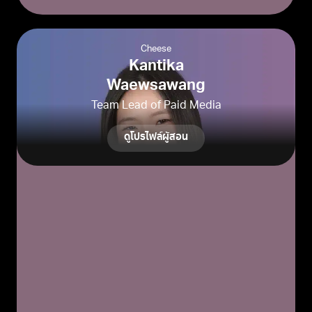
Cheese
Kantika
Waewsawang
Team Lead of Paid Media
ดูโปรไฟล์ผู้สอน