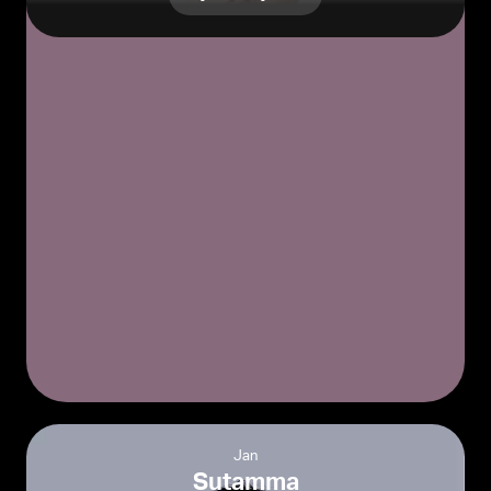
Jan
Sutamma