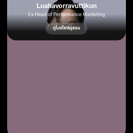
Luahavorravuttikun
Ex-Head of Performance Marketing
ดูโปรไฟล์ผู้สอน