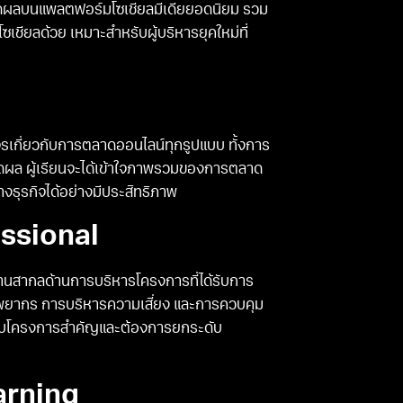
วัดผลบนแพลตฟอร์มโซเชียลมีเดียยอดนิยม รวม
ชียลด้วย เหมาะสำหรับผู้บริหารยุคใหม่ที่
รเกี่ยวกับการตลาดออนไลน์ทุกรูปแบบ ทั้งการ
ดผล ผู้เรียนจะได้เข้าใจภาพรวมของการตลาด
างธุรกิจได้อย่างมีประสิทธิภาพ
ssional
นสากลด้านการบริหารโครงการที่ได้รับการ
ัพยากร การบริหารความเสี่ยง และการควบคุม
ดชอบโครงการสำคัญและต้องการยกระดับ
arning