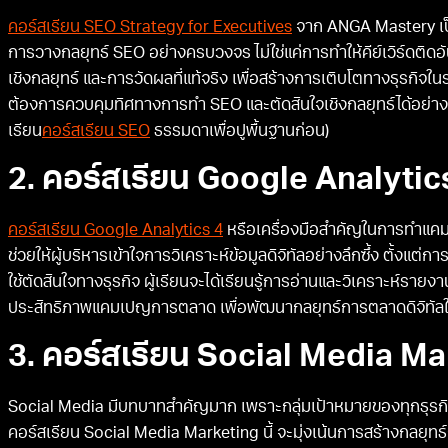
คอร์สเรียน SEO Strategy for Executives
จาก ANGA Mastery เป็น
การวางกลยุทธ์ SEO อย่างครบวงจร ไม่ใช่แค่การทำให้คีย์เวิร์ดติดอ
เชิงกลยุทธ์ และการวัดผลที่แท้จริง เพื่อสร้างการเติบโตทางธุรกิจใน
ต้องการควบคุมทิศทางการทำ SEO และตัดสินใจเชิงกลยุทธ์ได้อย่างมี
เรียน
คอร์สเรียน SEO
ธรรมดาเพื่อปูพื้นฐานก่อน)
2. คอร์สเรียน Google Analytic
คอร์สเรียน Google Analytics 4
หรือเครื่องมือสำคัญในการทำแค
ช่วยให้ผู้บริหารเข้าใจการวิเคราะห์ข้อมูลดิจิทัลอย่างลึกซึ้ง ตั้งแ
ใช้ตัดสินใจทางธุรกิจ ผู้เรียนจะได้เรียนรู้การอ่านและวิเคราะห์ร
ประสิทธิภาพแคมเปญการตลาด เพื่อพัฒนากลยุทธ์การตลาดดิจิทัลให
3. คอร์สเรียน Social Media M
Social Media มีบทบาทสำคัญมาก เพราะกลุ่มเป้าหมายของทุกธุรกิจต่
คอร์สเรียน Social Media Marketing นี้ จะมุ่งเน้นการสร้างกลยุทธ์