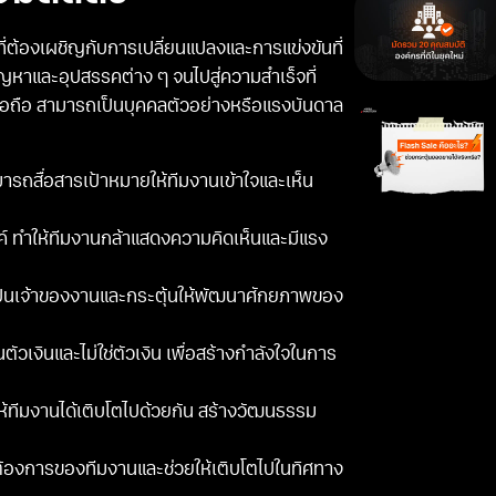
ที่ต้องเผชิญกับการเปลี่ยนแปลงและการแข่งขันที่
ัญหาและอุปสรรคต่าง ๆ จนไปสู่ความสำเร็จที่
าเชื่อถือ สามารถเป็นบุคคลตัวอย่างหรือแรงบันดาล
ามารถสื่อสารเป้าหมายให้ทีมงานเข้าใจและเห็น
์ ทำให้ทีมงานกล้าแสดงความคิดเห็นและมีแรง
เป็นเจ้าของงานและกระตุ้นให้พัฒนาศักยภาพของ
วเงินและไม่ใช่ตัวเงิน เพื่อสร้างกำลังใจในการ
ให้ทีมงานได้เติบโตไปด้วยกัน สร้างวัฒนธรรม
ต้องการของทีมงานและช่วยให้เติบโตไปในทิศทาง