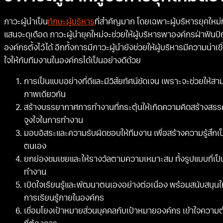
ภาวะผู้นำเป็น
ทักษะผู้บริหาร
ที่สำคัญมาก โดยเฉพาะผู้บริหารยุคใหม่
แสนจะดุเดือด ภาวะผู้นำยุคใหม่จะช่วยให้ผู้บริหารพาองค์กรฝ่าฟันป
องค์กรตั้งไว้ได้ อีกทั้งการมีภาวะผู้นำยังช่วยให้ผู้บริหารมีความน่
ใจให้กับทีมงานในองค์กรได้เป็นอย่างดีด้วย
การเป็นแบบอย่างที่ดีและมีวิสัยทัศน์ชัดเจน เพราะจะช่วยให้ส
ภาพเดียวกัน
สร้างบรรยากาศการทำงานที่กระตุ้นให้เกิดความคิดสร้างสรรค
จูงใจในการทำงาน
มอบอิสระและความรับผิดชอบให้ทีมงาน เพื่อสร้างความรู้สึก
ตนเอง
ยกย่องชมเชยและให้รางวัลตามความเหมาะสม ทั้งรูปแบบที่เป็นตั
ทำงาน
เปิดใจเรียนรู้และพัฒนาตนเองอย่างต่อเนื่อง พร้อมสนับสนุน
การเรียนรู้ภายในองค์กร
เชื่อมโยงเป้าหมายส่วนบุคคลกับเป้าหมายองค์กร เข้าใจความ