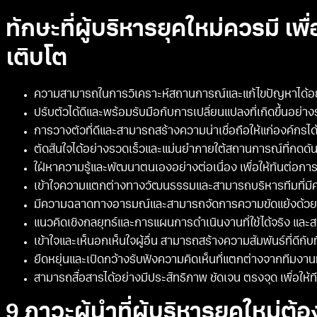
ทักษะที่ผู้บริหารยุคใหม่ควรมี เ
เติบโต
ความสามารถในการวิเคราะห์สถานการณ์และแก้ไขปัญหาได้อย
ปรับตัวได้ดีและพร้อมรับมือกับการเปลี่ยนแปลงที่เกิดขึ้นอย่าง
การวางตัวที่ดีและสามารถสร้างความน่าเชื่อถือให้แก่องค์กรได
ตัดสินใจได้อย่างรวดเร็วและแม่นยำภายใต้สถานการณ์ที่กดดัน
ใฝ่หาความรู้และพัฒนาตนเองอย่างต่อเนื่อง เพื่อให้ทันต่อก
เข้าใจความแตกต่างทางวัฒนธรรมและสามารถบริหารทีมที่ม
มีความฉลาดทางอารมณ์และสามารถจัดการความขัดแย้งด้วยแนวท
แนวคิดเชิงกลยุทธ์และการแผนการดำเนินงานที่ใช้ได้จริง และส
เข้าใจและเห็นอกเห็นใจผู้อื่น สามารถสร้างความสัมพันธ์ที่ดีกั
ยืดหยุ่นและเปิดกว้างรับฟังความคิดเห็นที่แตกต่างจากทีมงาน
สามารถสื่อสารได้อย่างมีประสิทธิภาพ ชัดเจน ตรงจุด เพื่อให
9 ภาวะผู้นําที่ผู้บริหารยุคใหม่ต้อ