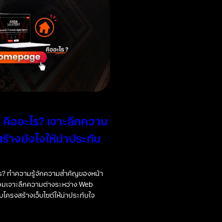
คืออะไร? เจาะลึกความ
ร้างยังไงให้น่าประทับ
? ทำความรู้จักความสำคัญของหน้า
้อมเจาะลึกความต่างระหว่าง Web
โครงสร้างเว็บไซต์ให้น่าประทับใจ