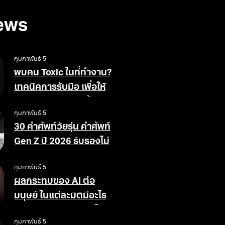
ews
กุมภาพันธ์ 5
พบคน Toxic ในที่ทำงาน?
เทคนิคการรับมือ เพื่อให้
สังคมการทำงานดีขึ้น
กุมภาพันธ์ 5
30 คำศัพท์วัยรุ่น คำศัพท์
Gen Z ปี 2026 รับรองไม่
ตกเทรนด์
กุมภาพันธ์ 5
ผลกระทบของ AI ต่อ
มนุษย์ ในแต่ละมิติมีอะไร
บ้าง ข้อดีข้อเสียอย่างไร
กุมภาพันธ์ 5