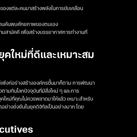
นของแต่ละคนมาสร้างพลังในการขับเคลื่อน
ห้ทีมงานค้นพบศักยภาพของตนเอง
วามสามัคคี เพื่อสร้างบรรยากาศการทำงานที่
ยุคใหม่ที่ดีและเหมาะสม
รที่เพิ่งก่อร่างสร้างองค์กรขึ้นมาก็ตาม การพัฒนา
วตามทันโลกปัจจุบันที่มีสิ่งใหม่ ๆ และการ
ุคใหม่ที่คุณไม่ควรพลาดมาให้แล้ว เหมาะสำหรับ
่างยั่งยืนในยุคดิจิทัลเป็นอย่างมาก โดย
ecutives