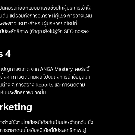
คอร์สที่ออกแบบมาเพื่อช่วยให้ผู้บริหารเข้าใจ
ันดับ แต่รวมถึงการวิเคราะห์คู่แข่ง การวางแผน
ระยะยาว เหมาะสำหรับผู้บริหารยุคใหม่ที่
ประสิทธิภาพ (ถ้าคุณยังไม่รู้จัก SEO ควรลง
s 4
มเปญการตลาด จาก ANGA Mastery คอร์สนี้
ต่การตั้งค่า การติดตามผล ไปจนถึงการนำข้อมูลมา
ายงานต่าง ๆ การสร้าง Reports และการติดตาม
้มีประสิทธิภาพมากขึ้น
arketing
างใช้งานโซเชียลมีเดียกันเป็นประจำทุกวัน ซึ่ง
การตลาดบนโซเชียลมีเดียที่มีประสิทธิภาพ ผู้