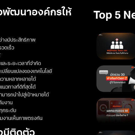
พื่อพัฒนาองค์กรให้
Top 5 N
่างมีประสิทธิภาพ
รวดเร็ว
้
และระยะเวลาที่จำกัด
ารเปลี่ยนแปลงของเทคโนโลยี
ีความหลากหลายได้
างที่ดีที่สุดได้
ามารถนำไปสู่เป้าหมายได้
บทีมงาน
ทุกระดับ
้ทีมงานเห็นภาพตรงกัน
งมีติดตัว