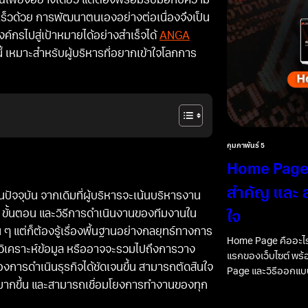
รณ์เพียงอย่างเดียว แต่ต้องพร้อมรับมือกับความ
ดเร็วด้วย การพัฒนาตนเองอย่างต่อเนื่องจึงเป็น
์กรไปสู่เป้าหมายได้อย่างสำเร็จได้
ANGA
 เหมาะสำหรับผู้บริหารที่อยากเข้าใจโลกการ
กุมภาพันธ์ 5
Home Page 
สำคัญ และ ส
นปัจจุบัน จากเดิมที่ผู้บริหารจะเน้นบริหารงาน
 ขั้นตอน และวิธีการดำเนินงานของทีมงานใน
ใจ
้น ๆ แต่ก็ต้องรู้เรื่องพื้นฐานอย่างกลยุทธ์ทางการ
Home Page คืออะไร
ารวิเคราะห์ข้อมูล หรืออาจจะรวมไปถึงการวาง
แรกของเว็บไซต์ พร
ของการดำเนินธุรกิจได้ชัดเจนขึ้น สามารถตัดสินใจ
Page และวิธีออกแบบ
าพมากขึ้น และสามารถเชื่อมโยงการทำงานของทุก