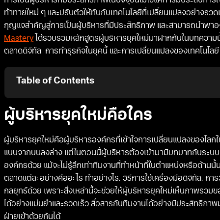
การเป็นผู้บริหารที่มีประสิทธิภาพในปัจจุบันไม่ใช่แค่การมีประสบกา
ท้าทายใหม่ ๆ และปรับตัวให้ทันกับเทคโนโลยีที่เปลี่ยนแปลงอย่างรว
กุญแจสำคัญสู่การเป็นผู้บริหารที่มีประสิทธิภาพ และสามารถนำพาองค
Mastery
ได้รวบรวมหลักสูตรผู้บริหารยุคใหม่มาฝากกันในบทความนี้
ตลาดดิจิทัล การทำธุรกิจในยุคนี้ และการเปลี่ยนแปลงของเทคโนโลยี
Table of Contents
ผู้บริหารยุคใหม่คือใคร
ผู้บริหารยุคใหม่คือผู้บริหารองค์กรที่เข้าใจการเปลี่ยนแปลงของโลกใ
แบบจากบนลงล่าง แต่ในตอนนี้ผู้บริหารต้องเข้ามามีบทบาทกับระบบ
องค์กรด้วย แม้จะไม่รู้ลึกเท่าทีมงานที่ทำหน้าที่ในตำแหน่งหรือด้านนั
ตลาดแต่ละอย่างคืออะไร ทำอย่างไร, วิธีการใช้เครื่องมือดิจิทัล, ก
กลยุทธ์ด้วย เพราะสิ่งเหล่านี้จะช่วยให้ผู้บริหารยุคใหม่เห็นภาพรวม
ได้อย่างแม่นยำและรวดเร็ว สื่อสารกับทีมงานได้อย่างมีประสิทธิภ
ฝ่ายเข้าด้วยกันได้