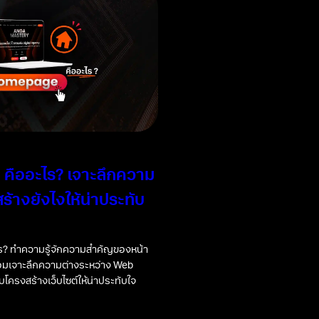
คืออะไร? เจาะลึกความ
ร้างยังไงให้น่าประทับ
? ทำความรู้จักความสำคัญของหน้า
้อมเจาะลึกความต่างระหว่าง Web
โครงสร้างเว็บไซต์ให้น่าประทับใจ