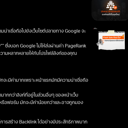
ามน่าเชื่อถือไปยังเว็บไซต์ปลายทาง Google จะ
w”” ซึ่งบอก Google ไม่ให้ส่งผ่านค่า PageRank
งความหลากหลายให้กับโปรไฟล์ลิงก์ของคุณ
มักจะมีค่ามากเพราะหน้าแรกมักมีความน่าเชื่อถือ
ามากกว่าลิงก์ที่อยู่ในส่วนอื่นๆ ของหน้าเว็บ
กหรือฟอรัม มักจะมีค่าน้อยกว่าและอาจถูกมอง
การสร้าง Backlink ได้อย่างมีประสิทธิภาพมาก