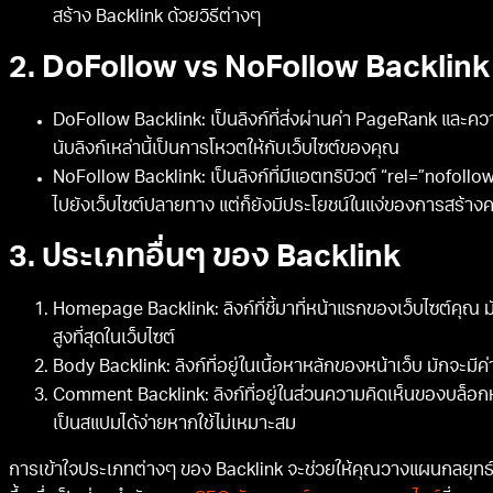
สร้าง Backlink ด้วยวิธีต่างๆ
2. DoFollow vs NoFollow Backlink
DoFollow Backlink: เป็นลิงก์ที่ส่งผ่านค่า PageRank และคว
นับลิงก์เหล่านี้เป็นการโหวตให้กับเว็บไซต์ของคุณ
NoFollow Backlink: เป็นลิงก์ที่มีแอตทริบิวต์ “rel=”nofollo
ไปยังเว็บไซต์ปลายทาง แต่ก็ยังมีประโยชน์ในแง่ของการสร้า
3. ประเภทอื่นๆ ของ Backlink
Homepage Backlink: ลิงก์ที่ชี้มาที่หน้าแรกของเว็บไซต์คุณ 
สูงที่สุดในเว็บไซต์
Body Backlink: ลิงก์ที่อยู่ในเนื้อหาหลักของหน้าเว็บ มักจะมีค่
Comment Backlink: ลิงก์ที่อยู่ในส่วนความคิดเห็นของบล็อ
เป็นสแปมได้ง่ายหากใช้ไม่เหมาะสม
การเข้าใจประเภทต่างๆ ของ Backlink จะช่วยให้คุณวางแผนกลยุทธ์