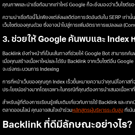
คุณภาพและน่าเชื่อถือมากเท่าไหร่ Google ก็จะยิ่งมองว่าเว็บไซต์ของ
ความน่าเชื่อถือนี้ไม่เพียงแต่ส่งผลดีต่อการจัดอันดับใน SERP เท่านั้น 
เว็บไซต์ของคุณด้วย ซึ่งอาจนำไปสู่การเพิ่มอัตราการแปลงผล (Conve
3. ช่วยให้ Google ค้นพบและ Index หน้
Backlink ยังทำหน้าที่เป็นเส้นทางที่ช่วยให้ Google Bot สามารถค้น
เมื่อคุณสร้างเนื้อหาใหม่และได้รับ Backlink จากเว็บไซต์อื่น Google 
จะเร่งกระบวนการ Indexing
การที่หน้าเว็บของคุณถูก Index เร็วขึ้นหมายความว่าคุณมีโอกาสที่จ
ประโยชน์อย่างมากโดยเฉพาะในกรณีที่คุณต้องการนำเสนอเนื้อหาที่เ
สำหรับผู้ที่ต้องการเรียนรู้เพิ่มเติมเกี่ยวกับการใช้ Backlink และเ
ตลาดออนไลน์ คุณอาจสนใจเข้าร่วม
หลักสูตรผู้บริหารระดับสูง
ที่เน
Backlink ที่ดีมีลักษณะอย่างไร?