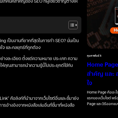
งในเทคนิคสำคัญของ SEO ที่ผู้เชี่ยวชาญต่างให้
ding เป็นงานที่ยากที่สุดในการทำ SEO? นั่นเป็น
ใจ และกลยุทธ์ที่ถูกต้อง
กุมภาพันธ์ 5
ย่างละเอียด ตั้งแต่ความหมาย ประเภท ความ
Home Page 
อให้คุณสามารถนำความรู้นี้ไปประยุกต์ใช้กับ
สำคัญ และ ส
ใจ
Home Page คืออะไร
แรกของเว็บไซต์ พร
nk” คือลิงก์ที่นำมาจากเว็บไซต์อื่นและชี้มายัง
Page และวิธีออกแบบ
อ้างอิงจากหนังสือเล่มอื่นที่ชี้มาที่หนังสือ