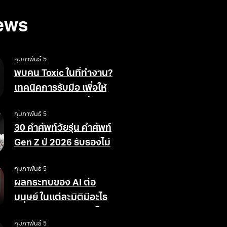
ews
กุมภาพันธ์ 5
พบคน Toxic ในที่ทำงาน?
เทคนิคการรับมือ เพื่อให้
สังคมการทำงานดีขึ้น
กุมภาพันธ์ 5
30 คำศัพท์วัยรุ่น คำศัพท์
Gen Z ปี 2026 รับรองไม่
ตกเทรนด์
กุมภาพันธ์ 5
ผลกระทบของ AI ต่อ
มนุษย์ ในแต่ละมิติมีอะไร
บ้าง ข้อดีข้อเสียอย่างไร
กุมภาพันธ์ 5