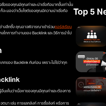
งสือของคุณมีคุณค่าและน่าเชื่อถือมากขึ้นเท่านั้น
Top 5 N
ก็จะมองว่าเว็บไซต์ของคุณมีความน่าเชื่อถือ
 อย่างลึกซึ้ง คุณอาจพิจารณาเข้าร่วม
คอร์สเรียน
าใจกลไกการทำงานของ Backlink และวิธีการนำไป
ก
เภทของ Backlink กันก่อน เพราะไม่ใช่ว่าทุก
acklink
ผู้อื่นเห็นว่าเนื้อหาของคุณมีคุณค่าและต้องการ
ยเจตนา เช่น การแลกลิงก์ การซื้อลิงก์ หรือการ