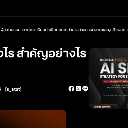
ผู้สอน
บรรยากาศการเรียน
ทำเนียบศิษย์เก่า
ข่าวสารการตลาดและธุรกิจ
พอดแค
งไร สำคัญอย่างไร
4
[s_stat]