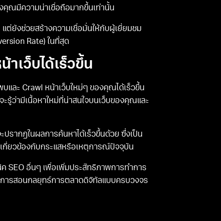
คุณมีความน่าเชื่อถือมากขึ้นเท่านั้น
แต่ยังช่วยสร้างความเชื่อมั่นให้กับผู้เยี่ยมชม
rsion Rate) ในที่สุด
าเว็บได้เร็วขึ้น
พบและ Crawl หน้าเว็บใหม่ๆ ของคุณได้เร็วขึ้น
จะรู้ว่ามีเนื้อหาใหม่ที่น่าสนใจบนเว็บของคุณและ
ะปรากฏในผลการค้นหาได้เร็วขึ้นด้วย ซึ่งเป็น
กี่ยวข้องกับกระแสหรือเหตุการณ์ปัจจุบัน
ทคนิค SEO อื่นๆ เพื่อเพิ่มประสิทธิภาพการทำการ
้นการสอนกลยุทธ์การตลาดดิจิทัลแบบครบวงจร