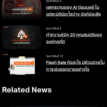
กุมภาพันธ์ 5
ผลกระทบของ AI ต่อมนุษย์ ใน
แต่ละมิติมีอะไรบ้าง ข้อดีข้อเสีย
อย่างไร
กุมภาพันธ์ 5
ทำความรู้จัก 20 คุณสมบัติของ
องค์กรที่ดี
กุมภาพันธ์ 12
Flash Sale คืออะไร มีส่วนช่วยใน
การเร่งยอดขายอย่างไร
Related News