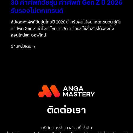
30 คำศัพท์วัยรุ่น คำศัพท์ Gen Z ปี 2026
รับรองไม่ตกเทรนด์
อัปเดตคำศัพท์วัยรุ่นไทยปี 2026 สำหรับคนไม่อยากตกขบวน รู้ทัน
คำศัพท์ Gen Z เข้าใจคำใหม่ คำฮิต คำไวรัล ใช้สื่อสารได้จริงทั้ง
ออนไลน์และออฟไลน์
อ่านเพิ่มเติม
ติดต่อเรา
บริษัท แองก้า มาสเตอรี่ จำกัด