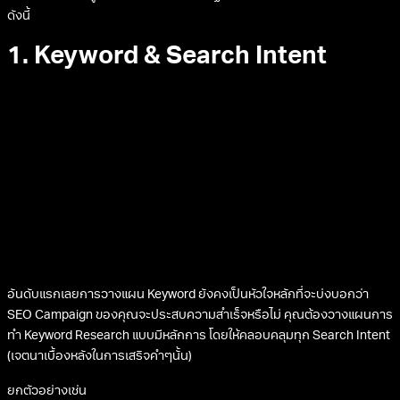
ดังนี้
1. Keyword & Search Intent
อันดับแรกเลยการวางแผน Keyword ยังคงเป็นหัวใจหลักที่จะบ่งบอกว่า
SEO Campaign ของคุณจะประสบความสำเร็จหรือไม่ คุณต้องวางแผนการ
ทำ Keyword Research แบบมีหลักการ โดยให้คลอบคลุมทุก Search Intent
(เจตนาเบื้องหลังในการเสริจคำๆนั้น)
ยกตัวอย่างเช่น