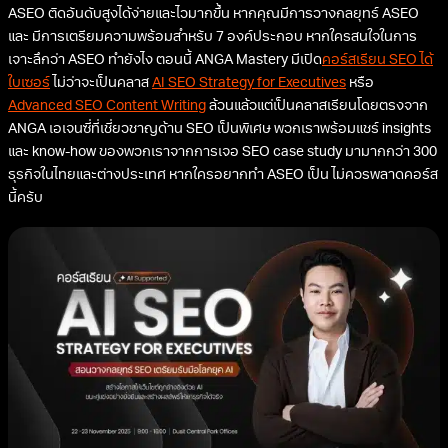
ASEO ติดอันดับสูงได้ง่ายและไวมากขึ้น หากคุณมีการวางกลยุทธ์ ASEO
และ มีการเตรียมความพร้อมสำหรับ 7 องค์ประกอบ หากใครสนใจในการ
เจาะลึกว่า ASEO ทำยังไง ตอนนี้ ANGA Mastery มีเปิด
คอร์สเรียน SEO ได้
ใบเซอร์
ไม่ว่าจะเป็นคลาส
AI SEO Strategy for Executives
หรือ
Advanced SEO Content Writing
ล้วนแล้วแต่เป็นคลาสเรียนโดยตรงจาก
ANGA เอเจนซี่ที่เชี่ยวชาญด้าน SEO เป็นพิเศษ พวกเราพร้อมแชร์ insights
และ know-how ของพวกเราจากการเจอ SEO case study มามากกว่า 300
ธุรกิจในไทยและต่างประเทศ หากใครอยากทำ ASEO เป็น ไม่ควรพลาดคอร์ส
นี้ครับ