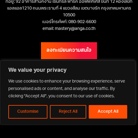
ที่อยู่: 92 อาคารสำนักงาน เซ็นทรัล พาร์ค ออฟฟิศเศส ชั้นที่ 12 ห้องเลขที่
แอลแอล1210 ถนนพระรามที่ 4 แขวงสีลม เขตบางรัก กรุงเทพมหานคร
10500
เบอร์โทรศัพท์: 080-902-6600
email: mastery@anga.co.th
ลงทะเบียนความสนใจ
We value your privacy
We use cookies to enhance your browsing experience, serve
เว็บไซต์ ANGA Bangkok
personalised ads or content, and analyse our traffic. By
clicking "Accept All", you consent to our use of cookies.
Customise
Reject All
Accept All
Privacy Policy | Terms & Conditions
Copyright ©2026 Asia Media Studio Co., Ltd. All rights reserved.