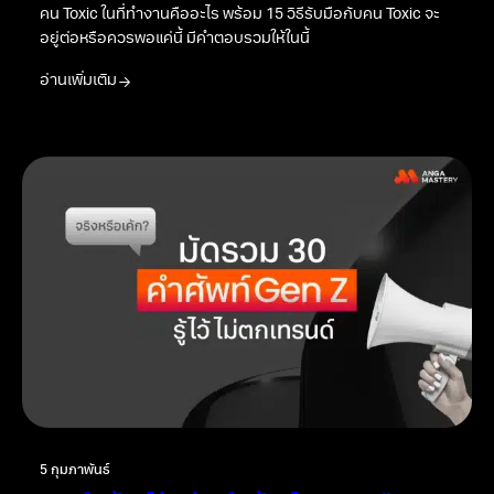
คน Toxic ในที่ทำงานคืออะไร พร้อม 15 วิธีรับมือกับคน Toxic จะ
อยู่ต่อหรือควรพอแค่นี้ มีคำตอบรวมให้ในนี้
อ่านเพิ่มเติม
5 กุมภาพันธ์