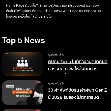
Home Page คืออะไร? ทำความรู้จักความสำคัญของหน้าแรกของ
เว็บไซต์ พร้อมเจาะลึกความต่างระหว่าง Web Page และวิธีออกแบบ
โครงสร้างเว็บไซต์ให้น่าประทับใจ
Top 5 News
กุมภาพันธ์ 5
พบคน Toxic ในที่ทำงาน? เทคนิค
การรับมือ เพื่อให้สังคมการ
ทำงานดีขึ้น
กุมภาพันธ์ 5
30 คำศัพท์วัยรุ่น คำศัพท์ Gen Z
ปี 2026 รับรองไม่ตกเทรนด์