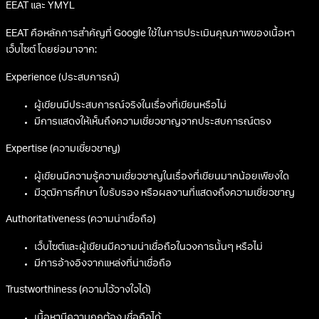
EEAT และ YMYL
EEAT คือหลักการสำคัญที่ Google ใช้ในการประเมินคุณภาพของเนื้อหา
เว็บไซต์ โดยย่อมาจาก:
Experience (ประสบการณ์)
ผู้เขียนมีประสบการณ์จริงในเรื่องที่เขียนหรือไม่
มีการแสดงให้เห็นถึงความเชี่ยวชาญจากประสบการณ์ตรง
Expertise (ความเชี่ยวชาญ)
ผู้เขียนมีความรู้ความเชี่ยวชาญในเรื่องที่เขียนมากน้อยเพียงใด
มีวุฒิการศึกษา ใบรับรอง หรือผลงานที่แสดงถึงความเชี่ยวชาญ
Authoritativeness (ความน่าเชื่อถือ)
เว็บไซต์และผู้เขียนมีความน่าเชื่อถือในวงการนั้นๆ หรือไม่
มีการอ้างอิงจากแหล่งที่น่าเชื่อถือ
Trustworthiness (ความไว้วางใจได้)
เนื้อหามีความถูกต้อง เชื่อถือได้