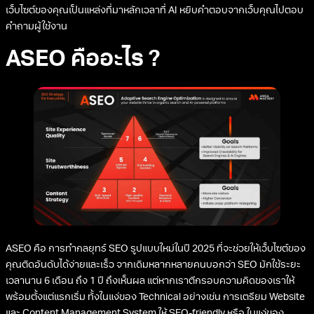
เว็บไซต์ของคุณเป็นแหล่งที่มาหลักเวลาที่ AI หยิบคำตอบจากเว็บคุณไปตอบ
คำถามผู้ใช้งาน
ASEO คืออะไร ?
ASEO คือ การทำกลยุทธ์ SEO รูปแบบใหม่ในปี 2025 ที่จะช่วยให้เว็บไซต์ของ
คุณติดอันดับได้ง่ายและเร็ว จากเดิมหลากหลายคนบอกว่า SEO มักใช้ระยะ
เวลานาน 6 เดือน ถึง 1 ปี ถึงเห็นผล แต่หากเราตีกรอบความคิดของเราให้
พร้อมตั้งแต่แรกเริ่ม ทั้งในแง่ของ Technical อย่างเช่น การเตรียม Website