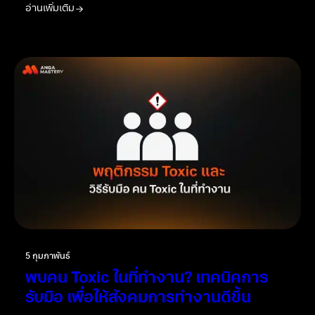
อ่านเพิ่มเติม
5 กุมภาพันธ์
พบคน Toxic ในที่ทำงาน? เทคนิคการ
รับมือ เพื่อให้สังคมการทำงานดีขึ้น