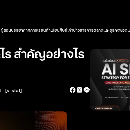
ผู้สอน
บรรยากาศการเรียน
ทำเนียบศิษย์เก่า
ข่าวสารการตลาดและธุรกิจ
พอดแค
อะไร สำคัญอย่างไร
4
[s_stat]