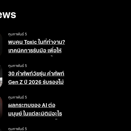
ews
กุมภาพันธ์ 5
พบคน Toxic ในที่ทำงาน?
เทคนิคการรับมือ เพื่อให้
สังคมการทำงานดีขึ้น
กุมภาพันธ์ 5
30 คำศัพท์วัยรุ่น คำศัพท์
Gen Z ปี 2026 รับรองไม่
ตกเทรนด์
กุมภาพันธ์ 5
ผลกระทบของ AI ต่อ
มนุษย์ ในแต่ละมิติมีอะไร
บ้าง ข้อดีข้อเสียอย่างไร
กุมภาพันธ์ 5