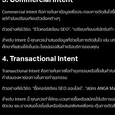
3. Commercial Intent
Commercial Intent คือการค้นหาข้อมูลเพื่อประกอบการตัดสินใจซื้อสิ
แต่กำลังเปรียบเทียบตัวเลือกต่างๆ
ตัวอย่างคีย์เวิร์ด: “รีวิวคอร์สเรียน SEO”, “เปรียบเทียบบริษัทรับท
สำหรับ Intent นี้ คุณควรนำเสนอข้อมูลที่ช่วยในการตัดสินใจ เช่น 
ศึกษาที่แสดงให้เห็นประโยชน์ของสินค้าหรือบริการของคุณ
4. Transactional Intent
Transactional Intent คือการค้นหาเพื่อทำธุรกรรมหรือซื้อสินค้า/บริการ 
กำลังมองหาช่องทางในการทำธุรกรรม
ตัวอย่างคีย์เวิร์ด: “ซื้อคอร์สเรียน SEO ออนไลน์”, “สมัคร ANGA M
สำหรับ Intent นี้ คุณควรทำให้กระบวนการซื้อหรือสมัครใช้บริการของ
ชัดเจน และอาจเสนอโปรโมชั่นหรือข้อเสนอพิเศษเพื่อกระตุ้นการตัดสิ