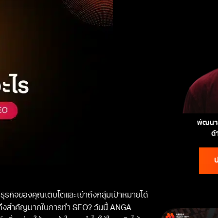
พัฒนาส
ด
ป
้ธุรกิจของคุณเติบโตและเข้าถึงกลุ่มเป้าหมายได้
มมันถึงสำคัญมากในการทำ SEO? วันนี้ ANGA