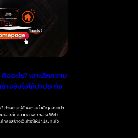
คืออะไร? เจาะลึกความ
ร้างยังไงให้น่าประทับ
? ทำความรู้จักความสำคัญของหน้า
้อมเจาะลึกความต่างระหว่าง Web
โครงสร้างเว็บไซต์ให้น่าประทับใจ