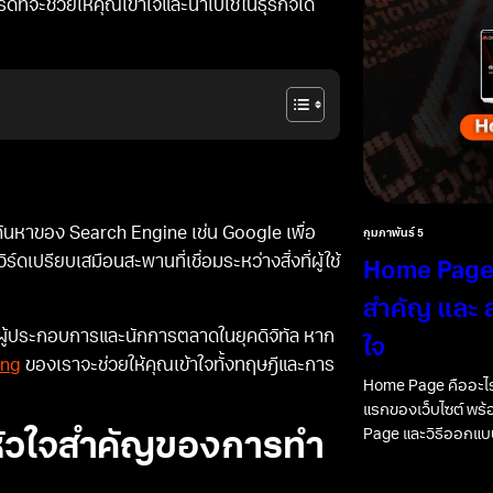
์ดที่จะช่วยให้คุณเข้าใจและนำไปใช้ในธุรกิจได้
่องค้นหาของ Search Engine เช่น Google เพื่อ
กุมภาพันธ์ 5
์ดเปรียบเสมือนสะพานที่เชื่อมระหว่างสิ่งที่ผู้ใช้
Home Page 
สำคัญ และ ส
ับผู้ประกอบการและนักการตลาดในยุคดิจิทัล หาก
ใจ
ing
ของเราจะช่วยให้คุณเข้าใจทั้งทฤษฎีและการ
Home Page คืออะไร
แรกของเว็บไซต์ พร
Page และวิธีออกแบบ
 หัวใจสำคัญของการทำ