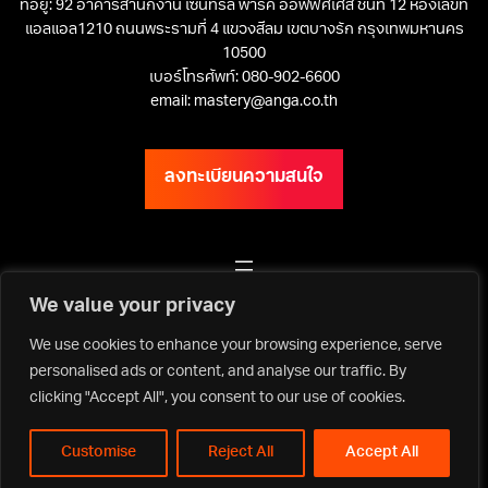
ที่อยู่: 92 อาคารสำนักงาน เซ็นทรัล พาร์ค ออฟฟิศเศส ชั้นที่ 12 ห้องเลขที่
แอลแอล1210 ถนนพระรามที่ 4 แขวงสีลม เขตบางรัก กรุงเทพมหานคร
10500
เบอร์โทรศัพท์: 080-902-6600
email: mastery@anga.co.th
ลงทะเบียนความสนใจ
เว็บไซต์ ANGA Bangkok
We value your privacy
We use cookies to enhance your browsing experience, serve
personalised ads or content, and analyse our traffic. By
clicking "Accept All", you consent to our use of cookies.
Privacy Policy | Terms & Conditions
Copyright ©2026 Asia Media Studio Co., Ltd. All rights reserved.
Customise
Reject All
Accept All