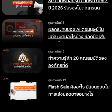
30 คำศัพท์วัยรุ่น คำศัพท์ Gen Z
ปี 2026 รับรองไม่ตกเทรนด์
กุมภาพันธ์ 5
ผลกระทบของ AI ต่อมนุษย์ ใน
แต่ละมิติมีอะไรบ้าง ข้อดีข้อเสีย
อย่างไร
กุมภาพันธ์ 5
ทำความรู้จัก 20 คุณสมบัติของ
องค์กรที่ดี
กุมภาพันธ์ 12
Flash Sale คืออะไร มีส่วนช่วยใน
การเร่งยอดขายอย่างไร