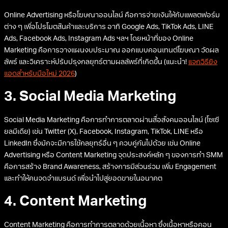
Online Advertising หรือโฆษณาออนไลน์ คือการจ่ายเงินให้กับแพลตฟอร์ม
ต่าง ๆ เพื่อโปรโมตสินค้าและบริการ อาทิ Google Ads, TikTok Ads, LINE
Ads, Facebook Ads, Instagram Ads ฯลฯ โดยหน้าที่ของ Online
Marketing คือการวางแผนงบประมาณ ออกแบบคอนเทนต์โฆษณา วัดผล
ลัพธ์ และวิเคราะห์ปรับปรุงกลยุทธ์ตามผลลัพธ์ที่เกิดขึ้น (แนะนำ!
แจกวิธียิง
แอดสำหรับมือใหม่ 2026
)
3. Social Media Marketing
Social Media Marketing คือการทำการตลาดผ่านสื่อสังคมออนไลน์ (โซเซี
ยลมีเดีย) เช่น Twitter (X), Facebook, Instagram, TikTok, LINE หรือ
LinkedIn ซึ่งมักจะมีการใช้กลยุทธ์อื่น ๆ ควบคู่กันไปด้วย เช่น Online
Advertising หรือ Content Marketing จุดประสงค์หลัก ๆ ของการทำ SMM
คือการสร้าง Brand Awareness, สร้างการมีส่วนร่วม เพิ่ม Engagement
และทำให้คนจดจำแบรนด์ เพื่อนำไปสู่ยอดขายในอนาคต
4. Content Marketing
Content Marketing คือการทำการตลาดด้วยเนื้อหา ซึ่งเนื้อหาหรือคอน