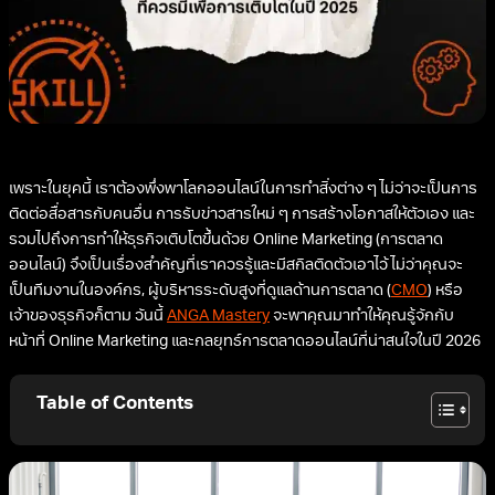
เพราะในยุคนี้ เราต้องพึ่งพาโลกออนไลน์ในการทำสิ่งต่าง ๆ ไม่ว่าจะเป็นการ
ติดต่อสื่อสารกับคนอื่น การรับข่าวสารใหม่ ๆ การสร้างโอกาสให้ตัวเอง และ
รวมไปถึงการทำให้ธุรกิจเติบโตขึ้นด้วย Online Marketing (การตลาด
ออนไลน์) จึงเป็นเรื่องสำคัญที่เราควรรู้และมีสกิลติดตัวเอาไว้ ไม่ว่าคุณจะ
เป็นทีมงานในองค์กร, ผู้บริหารระดับสูงที่ดูแลด้านการตลาด (
CMO
) หรือ
เจ้าของธุรกิจก็ตาม วันนี้
ANGA Mastery
จะพาคุณมาทำให้คุณรู้จักกับ
หน้าที่ Online Marketing และกลยุทธ์การตลาดออนไลน์ที่น่าสนใจในปี 2026
Table of Contents