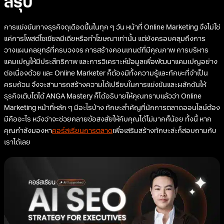
สรุป
การแข่งขันทางธุรกิจดุเดือดขึ้นในทุก ๆ วัน หน้าที่ Online Marketing จึงไม่ใช่
แค่การโพสต์โซเชียลมีเดียหรือทำโฆษณาเท่านั้น แต่ยังครอบคลุมถึงการ
วางแผนกลยุทธ์ที่ครบวงจร การสร้างคอนเทนต์ที่มีคุณภาพ การบริหาร
แคมเปญให้มีประสิทธิภาพ และการวิเคราะห์ข้อมูลเพื่อพัฒนาแคมเปญอย่าง
ต่อเนื่องด้วย และ Online Marketer ก็ต้องมีทั้งความรู้และทักษะที่จำเป็น
ครบถ้วน จึงจะสามารถสร้างความได้เปรียบในการแข่งขันและผลักดันให้
ธุรกิจเติบโตได้ ANGA Mastery ก็ได้อธิบายให้คุณทราบแล้วว่า Online
Marketing หน้าที่หลัก ๆ มีอะไรบ้าง ทักษะสำคัญที่นักการตลาดออนไลน์ต้อง
มีคืออะไร หวังว่าจะช่วยคลายข้อสงสัยให้กับคุณได้ไม่มากก็น้อย ทั้งนี้ หาก
คุณกำลังมองหา
คอร์สเรียนการตลาด
เพื่อเสริมสร้างทักษะล่ะก็สอบถามกับ
เราได้เลย