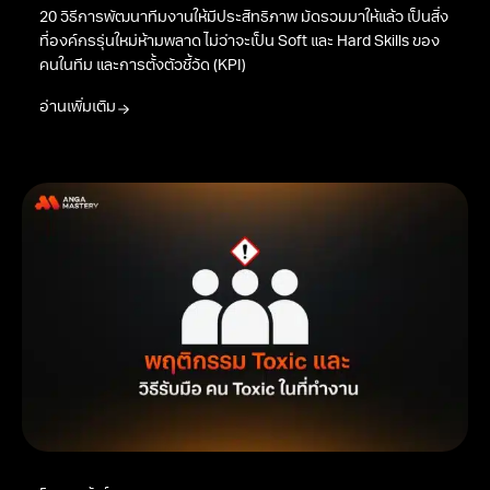
20 วิธีการพัฒนาทีมงานให้มีประสิทธิภาพ มัดรวมมาให้แล้ว เป็นสิ่ง
ที่องค์กรรุ่นใหม่ห้ามพลาด ไม่ว่าจะเป็น Soft และ Hard Skills ของ
คนในทีม และการตั้งตัวชี้วัด (KPI)
อ่านเพิ่มเติม