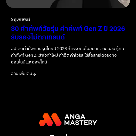
5 กุมภาพันธ์
30 คำศัพท์วัยรุ่น คำศัพท์ Gen Z ปี 2026
รับรองไม่ตกเทรนด์
อัปเดตคำศัพท์วัยรุ่นไทยปี 2026 สำหรับคนไม่อยากตกขบวน รู้ทัน
คำศัพท์ Gen Z เข้าใจคำใหม่ คำฮิต คำไวรัล ใช้สื่อสารได้จริงทั้ง
ออนไลน์และออฟไลน์
อ่านเพิ่มเติม