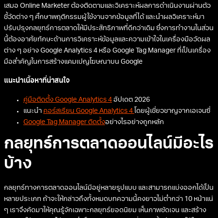
เสมอ Online Marketer ต้องติดตามและวิเคราะห์ผลการดำเนินงานผ่านตัว
ชี้วัดต่าง ๆ ศึกษาพฤติกรรมผู้ใช้งานจากข้อมูลที่ได้ และนำผลวิเคราะห์มา
ปรับปรุงกลยุทธ์การตลาดให้มีประสิทธิภาพที่ดีกว่าเดิม ซึ่งการทำงานในส่วน
นี้ต้องอาศัยทักษะด้านการวิเคราะห์ข้อมูลและความเข้าใจในเครื่องมือวัดผล
ต่าง ๆ อย่าง Google Analytics 4 หรือ Google Tag Manager ที่เป็นเครื่อง
มือสำคัญในการสร้างแคมเปญโฆษณาบน Google
แนะนำเนื้อหาที่น่าสนใจ
คู่มือติดตั้ง Google Analytics 4
อัปเดต 2026
แนะนำ
คอร์สเรียน Google Analytics 4
โดยผู้เชี่ยวชาญจากเอเจนซี่
Google Tag Manager ติดตั้ง
อย่างไรอย่างถูกหลัก
กลยุทธ์การตลาดออนไลน์มีอะไร
บ้าง
กลยุทธ์ทางการตลาดออนไลน์มีอยู่หลายรูปแบบ และสามารถแบ่งออกได้เป็น
หลายประเภท ถ้าจะให้กล่าวถึงทั้งหมดบทความนี้คงยาวไม่ต่ำกว่า 10 หน้าแน่
ๆ เราจึงคัดมาให้คุณรู้จักเฉพาะกลยุทธ์ยอดนิยม เห็นภาพชัดเจน และสร้าง