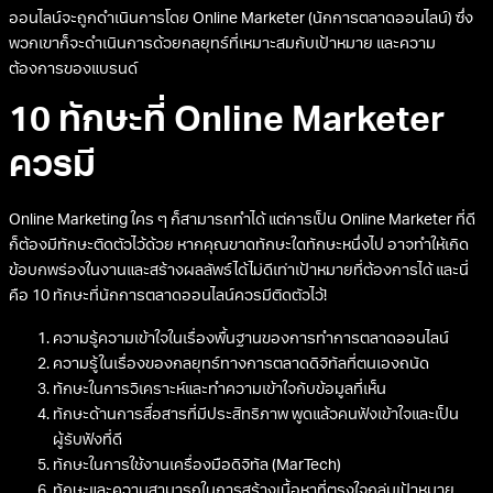
ออนไลน์จะถูกดำเนินการโดย Online Marketer (นักการตลาดออนไลน์) ซึ่ง
พวกเขาก็จะดำเนินการด้วยกลยุทธ์ที่เหมาะสมกับเป้าหมาย และความ
ต้องการของแบรนด์
10 ทักษะที่ Online Marketer
ควรมี
Online Marketing ใคร ๆ ก็สามารถทำได้ แต่การเป็น Online Marketer ที่ดี
ก็ต้องมีทักษะติดตัวไว้ด้วย หากคุณขาดทักษะใดทักษะหนึ่งไป อาจทำให้เกิด
ข้อบกพร่องในงานและสร้างผลลัพธ์ได้ไม่ดีเท่าเป้าหมายที่ต้องการได้ และนี่
คือ 10 ทักษะที่นักการตลาดออนไลน์ควรมีติดตัวไว้!
ความรู้ความเข้าใจในเรื่องพื้นฐานของการทำการตลาดออนไลน์
ความรู้ในเรื่องของกลยุทธ์ทางการตลาดดิจิทัลที่ตนเองถนัด
ทักษะในการวิเคราะห์และทำความเข้าใจกับข้อมูลที่เห็น
ทักษะด้านการสื่อสารที่มีประสิทธิภาพ พูดแล้วคนฟังเข้าใจและเป็น
ผู้รับฟังที่ดี
ทักษะในการใช้งานเครื่องมือดิจิทัล (MarTech)
ทักษะและความสามารถในการสร้างเนื้อหาที่ตรงใจกลุ่มเป้าหมาย