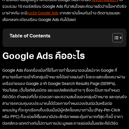
กำลังค้นหาข้อมูลอยู่ว่าจะไปเรียน Google Ads ที่ไหนดี
ANGA Mastery
ได้
รวบรวม 10 คอร์สเรียน Google Ads ที่น่าสนใจและคัดมาแล้วว่าเนื้อหาดีจริง
มาฝากกัน จะมี
คอร์ส Google Ads
จากสถาบันไหนกันบ้าง ติดตามชมและ
เลือกลงทะเบียนเรียน Google Ads กันได้เลย!
Table of Contents
Google Ads คืออะไร
Google Ads คือเครื่องมือที่ใช้ในการทำโฆษณาออนไลน์จาก Google ที่
สามารถในการเข้าถึงกลุ่มเป้าหมายได้อย่างแม่นยำ โดยจะแสดงโฆษณาผ่าน
เครือข่ายของ Google อาทิ Google Search Results Page (SERPs),
YouTube, เว็บไซต์พันธมิตร และแอปพลิเคชันต่าง ๆ ซึ่งจะเป็นการกำหนด
คีย์เวิร์ด ตำแหน่งที่ตั้ง ช่วงเวลา และความสนใจของกลุ่มเป้าหมาย และคุณยัง
สามารถควบคุมงบประมาณได้ด้วยการกำหนดวงเงินต่อวันหรือต่อ
แคมเปญ ที่จะถูกเรียกเก็บเงินเมื่อมีผู้คลิกโฆษณาเท่านั้น (Pay-Per-Click
หรือ PPC) ก็จะช่วยให้โฆษณามีประสิทธิภาพและคุ้มค่ามากที่สุด ทั้งนี้ ราคา
ต่อคลิกจะแตกต่างกันไปตามการประมูลและการแข่งขันในแต่ละคีย์เวิร์ด