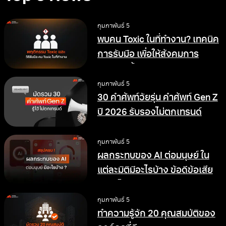
กุมภาพันธ์ 5
พบคน Toxic ในที่ทำงาน? เทคนิค
การรับมือ เพื่อให้สังคมการ
ทำงานดีขึ้น
กุมภาพันธ์ 5
30 คำศัพท์วัยรุ่น คำศัพท์ Gen Z
ปี 2026 รับรองไม่ตกเทรนด์
กุมภาพันธ์ 5
ผลกระทบของ AI ต่อมนุษย์ ใน
แต่ละมิติมีอะไรบ้าง ข้อดีข้อเสีย
อย่างไร
กุมภาพันธ์ 5
ทำความรู้จัก 20 คุณสมบัติของ