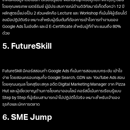
เทคนิคขั้นสูง โดยเน้นการเรียนรู้แบบ Workshop ควบคู่กับภาคทฤษฎี สอน
โดยคุณพรเทพ เขตร์รัมย์ ผู้มีประสบการณ์ด้านดิจิทัลมาร์เก็ตติ้งกว่า 12 ปี
หลักสูตรนี้แบ่งเป็น 2 ส่วนหลักคือ Lecture และ Workshop ที่เน้นให้ผู้เรียนได้
ลงมือปฏิบัติจริง เหมาะสำหรับผู้เริ่มต้นที่ต้องการเข้าใจการทำงานของ
Google Ads ในเชิงลึก และมี E-Certificate สำหรับผู้ที่ทำคะแนนถึง 80%
ด้วย
5. FutureSkill
FutureSkill มีคอร์สสอนทำ Google Ads ที่เน้นการสอนแบบกระชับ เข้าใจ
ง่าย โดยสอนครอบคลุมทั้ง Google Search, GDN และ YouTube Ads สอน
โดยคุณนฤมล โชคสุริยะสกุล อดีต Digital Marketing Manager จาก Pizza
Hut และผู้เชี่ยวชาญด้านการโฆษณาออนไลน์ คอร์สนี้เน้นการเรียนรู้แบบ
Step by Step ที่ผู้เรียนสามารถนำไปปฏิบัติได้จริง เหมาะสำหรับเจ้าของ
ธุรกิจและนักการตลาด
6. SME Jump