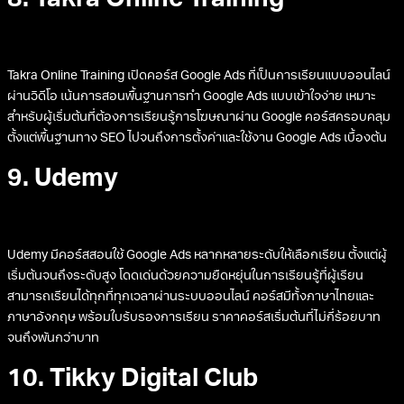
8. Takra Online Training
Takra Online Training เปิดคอร์ส Google Ads ที่เป็นการเรียนแบบออนไลน์
ผ่านวิดีโอ เน้นการสอนพื้นฐานการทำ Google Ads แบบเข้าใจง่าย เหมาะ
สำหรับผู้เริ่มต้นที่ต้องการเรียนรู้การโฆษณาผ่าน Google คอร์สครอบคลุม
ตั้งแต่พื้นฐานทาง SEO ไปจนถึงการตั้งค่าและใช้งาน Google Ads เบื้องต้น
9. Udemy
Udemy มีคอร์สสอนใช้ Google Ads หลากหลายระดับให้เลือกเรียน ตั้งแต่ผู้
เริ่มต้นจนถึงระดับสูง โดดเด่นด้วยความยืดหยุ่นในการเรียนรู้ที่ผู้เรียน
สามารถเรียนได้ทุกที่ทุกเวลาผ่านระบบออนไลน์ คอร์สมีทั้งภาษาไทยและ
ภาษาอังกฤษ พร้อมใบรับรองการเรียน ราคาคอร์สเริ่มต้นที่ไม่กี่ร้อยบาท
จนถึงพันกว่าบาท
10. Tikky Digital Club