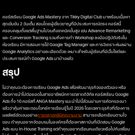
คอร์สเรียน Google Ads Mastery จาก Tikky Digital Club มาพร้อมเนื้อหา
สุดเข้มข้น 2 วันเต็ม สอนโดยผู้เชี่ยวชาญที่มีประสบการณ์ตรง คอร์สนี้
ครอบคลุมตั้งแต่พื้นฐานไปจนถึงเทคนิคขั้นสูง เช่น Advance Remarketing
และ Conversion Tracking รวมถึงการทำ Workshop ลงมือปฏิบัติจริงใน
ห้องเรียน มีการสอนการใช้ Google Tag Manager และการวิเคราะห์ผลผ่าน
Google Analytics อย่างละเอียดด้วย เหมาะสำหรับผู้เรียนที่มีเว็บไซต์และ
ประสบการณ์ทำ Google Ads มาบ้างแล้ว
สรุป
ไม่ว่าคุณจะต้องการเรียน Google Ads เพื่อพัฒนาธุรกิจของตัวเอง หรือ
ต้องการนำไปต่อยอดในสายอาชีพนักการตลาดดิจิทัล คอร์สเรียน Google
Ads ทั้ง 10 คอร์สที่ ANGA Mastery แนะนำไปนี้ล้วนผ่านการคัดกรองมา
แล้วว่าคุ้มค่าและตอบโจทย์การเรียนรู้ในปี 2026 โดยเฉพาะธุรกิจที่ต้องการ
ผลลัพธ์ชัดเจนอย่าง
การตลาดคลินิกความงาม
สามารถเลือกเรียนตามใจ
ชอบ ถ้าคุณอยากจัดอบรมในองค์กรก็ต้องหาสถาบันที่เปิดสอน Google
Ads แบบ In-House Training แต่ถ้าคุณอยากเรียนคนเดียวหรือไปกับเพื่อน