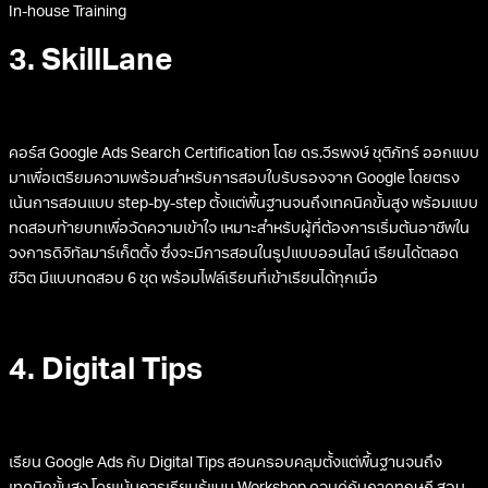
In-house Training
3. SkillLane
คอร์ส Google Ads Search Certification โดย ดร.วีรพงษ์ ชุติภัทร์ ออกแบบ
มาเพื่อเตรียมความพร้อมสำหรับการสอบใบรับรองจาก Google โดยตรง
เน้นการสอนแบบ step-by-step ตั้งแต่พื้นฐานจนถึงเทคนิคขั้นสูง พร้อมแบบ
ทดสอบท้ายบทเพื่อวัดความเข้าใจ เหมาะสำหรับผู้ที่ต้องการเริ่มต้นอาชีพใน
วงการดิจิทัลมาร์เก็ตติ้ง ซึ่งจะมีการสอนในรูปแบบออนไลน์ เรียนได้ตลอด
ชีวิต มีแบบทดสอบ 6 ชุด พร้อมไฟล์เรียนที่เข้าเรียนได้ทุกเมื่อ
4. Digital Tips
เรียน Google Ads กับ Digital Tips สอนครอบคลุมตั้งแต่พื้นฐานจนถึง