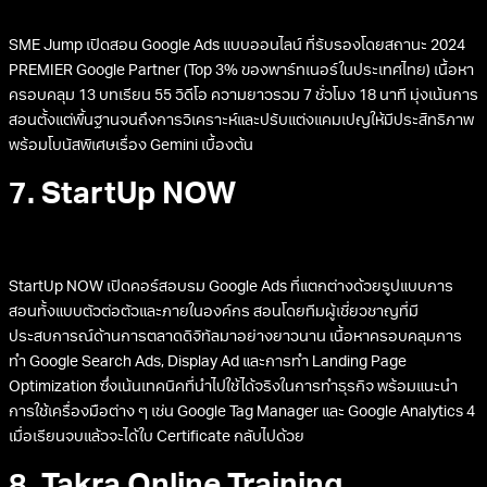
SME Jump เปิดสอน Google Ads แบบออนไลน์ ที่รับรองโดยสถานะ 2024
PREMIER Google Partner (Top 3% ของพาร์ทเนอร์ในประเทศไทย) เนื้อหา
ครอบคลุม 13 บทเรียน 55 วิดีโอ ความยาวรวม 7 ชั่วโมง 18 นาที มุ่งเน้นการ
สอนตั้งแต่พื้นฐานจนถึงการวิเคราะห์และปรับแต่งแคมเปญให้มีประสิทธิภาพ
พร้อมโบนัสพิเศษเรื่อง Gemini เบื้องต้น
7. StartUp NOW
StartUp NOW เปิดคอร์สอบรม Google Ads ที่แตกต่างด้วยรูปแบบการ
สอนทั้งแบบตัวต่อตัวและภายในองค์กร สอนโดยทีมผู้เชี่ยวชาญที่มี
ประสบการณ์ด้านการตลาดดิจิทัลมาอย่างยาวนาน เนื้อหาครอบคลุมการ
ทำ Google Search Ads, Display Ad และการทำ Landing Page
Optimization ซึ่งเน้นเทคนิคที่นำไปใช้ได้จริงในการทำธุรกิจ พร้อมแนะนำ
การใช้เครื่องมือต่าง ๆ เช่น Google Tag Manager และ Google Analytics 4
เมื่อเรียนจบแล้วจะได้ใบ Certificate กลับไปด้วย