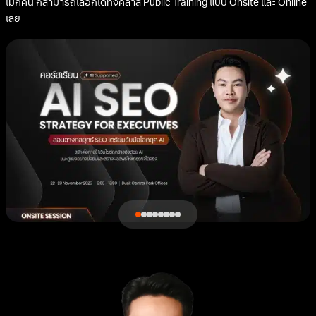
ไม่กี่คน ก็สามารถเลือกได้ทั้งคลาส Public Training แบบ Onsite และ Online
เลย