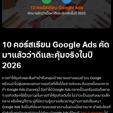
10 คอร์สเรียน Google Ads คัด
มาแล้วว่าดีและคุ้มจริงในปี
2026
การทำให้ธุรกิจและสินค้าเข้าถึงกลุ่มเป้าหมายอย่างแม่นยำบน Google
พร้อมนำไปสู่ผลตอบแทนทางธุรกิจที่เห็นได้อย่างชัดเจน คือจุดแข็งของการ
ทำ Google Ads ด้วยเหตุนี้ จึงทำให้ Google Ads กลายเป็นเครื่องมือที่หลาย
ๆ ธุรกิจเลือกใช้เป็นอาวุธในการทำให้ธุรกิจเติบโต ไม่ว่าจะเป็นธุรกิจขนาดเล็ก
กลาง หรือใหญ่ก็ตาม ผู้ที่มีความรู้ความเชี่ยวชาญด้านการยิงโฆษณา
Google Ads จึงเป็นที่ต้องการของตลาดงานในช่วงนี้อย่างมาก สำหรับใครที่