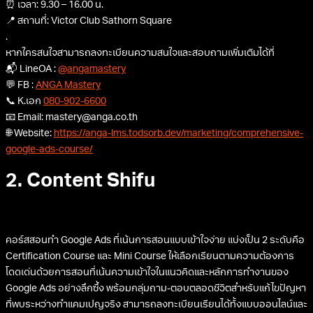
⏰ เวลา: 9.30 – 16.00 น.
📍 สถานที่: Victor Club Sathorn Square
.
หากใครสนใจสามารถลงทะเบียนความสนใจและสอบถามเพิ่มเติมได้ที่
📬 LineOA :
@angamastery
💬 FB :
ANGA Mastery
📞 K.เอก
080-902-6600
📧 Email: mastery@anga.co.th
🌐 Website:
https://anga-lms.todsorb.dev/marketing/comprehensive-
google-ads-course/
2. Content Shifu
คอร์สสอนทำ Google Ads ที่เน้นการสอนแบบเข้าใจง่าย แบ่งเป็น 2 ระดับคือ
Certification Course และ Mini Course ให้เลือกเรียนตามความต้องการ
โดดเด่นด้วยการสอนที่เน้นความเข้าใจในแนวคิดและหลักการทำงานของ
Google Ads อย่างลึกซึ้ง พร้อมกลุ่มถาม-ตอบตลอดชีวิตสำหรับแก้ไขปัญหา
ที่พบระหว่างทำแคมเปญจริง สามารถลงทะเบียนเรียนได้ทั้งแบบออนไลน์และ