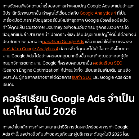
การวัดผลลัพธ์ความสำเร็จของการทำแคมเปญ Google Ads จะแม่นยำและ
มีประสิทธิภาพมากขึ้น ถ้าคุณได้เชื่อมต่อกับ
Google Analytics 4
ที่เป็น
เครื่องมือวิเคราะห์ข้อมูลเวอร์ชันใหม่ล่าสุดจาก Google ซึ่งเครื่องมือนี้จะ
ทำให้คุณเห็น Customer Journey อย่างละเอียดครบทุกกระบวนการ ได้
ข้อมูลที่แม่นยำ สามารถนำไปวิเคราะห์และปรับปรุงแคมเปญให้ดีขึ้นได้อย่างมี
ประสิทธิภาพ นอกจาก
คอร์สสอน Google Ads
แล้ว แนะนำให้ศึกษาหรือลง
คอร์สสอน Google Analytics 4
ด้วย เพื่อที่คุณจะได้เข้าใจการยิงโฆษณา
ผ่าน Google Ads ได้อย่างครอบคลุมมากยิ่งขึ้น และถ้าคุณอยากจะรู้จัก
กลยุทธ์การตลาดผ่าน Google ที่ครอบคลุมมากขึ้น
คอร์สเรียน SEO
(Search Engine Optimization) ก็น่าสนใจที่จะเรียนเสริมเพิ่มเติม แถมยัง
เหมาะกับผู้ที่อยากสร้างรายได้ด้วยการ
รับทำ SEO
และ Google Ads ด้วย
เช่นกัน
คอร์สเรียน Google Ads จำเป็น
แค่ไหน ในปี 2026
การเข้าใจหลักการทำงานและเหล่าวิธีการวัดผลลัพธ์ของการทำ Google
Ads จำเป็นอย่างยิ่งกับเจ้าของธุรกิจและผู้บริหารระดับสูงในปี 2026 โดย