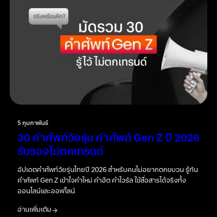
5 กุมภาพันธ์
30 คำศัพท์วัยรุ่น คำศัพท์ Gen Z ปี 2026
รับรองไม่ตกเทรนด์
อัปเดตคำศัพท์วัยรุ่นไทยปี 2026 สำหรับคนไม่อยากตกขบวน รู้ทัน
คำศัพท์ Gen Z เข้าใจคำใหม่ คำฮิต คำไวรัล ใช้สื่อสารได้จริงทั้ง
ออนไลน์และออฟไลน์
อ่านเพิ่มเติม