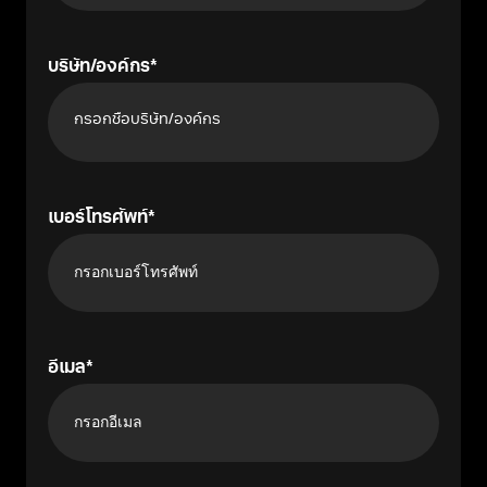
บริษัท/องค์กร
เบอร์โทรศัพท์
อีเมล