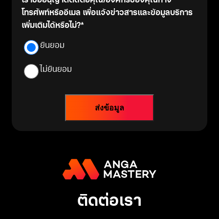
เราขออนุญาตติดต่อคุณ/องค์กรของคุณทาง
โทรศัพท์หรืออีเมล เพื่อแจ้งข่าวสารและข้อมูลบริการ
เพิ่มเติมได้หรือไม่?
ยินยอม
ไม่ยินยอม
ติดต่อเรา