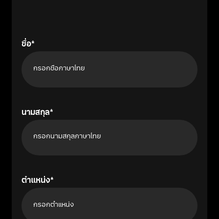
ชื่อ
นามสกุล
ตำแหน่ง