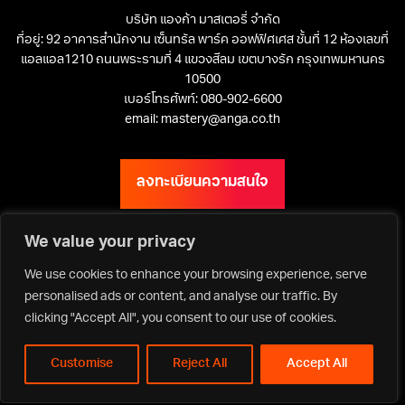
บริษัท แองก้า มาสเตอรี่ จำกัด
ที่อยู่: 92 อาคารสำนักงาน เซ็นทรัล พาร์ค ออฟฟิศเศส ชั้นที่ 12 ห้องเลขที่
แอลแอล1210 ถนนพระรามที่ 4 แขวงสีลม เขตบางรัก กรุงเทพมหานคร
10500
เบอร์โทรศัพท์: 080-902-6600
email: mastery@anga.co.th
ลงทะเบียนความสนใจ
We value your privacy
We use cookies to enhance your browsing experience, serve
เว็บไซต์ ANGA Bangkok
personalised ads or content, and analyse our traffic. By
clicking "Accept All", you consent to our use of cookies.
Customise
Reject All
Accept All
Privacy Policy | Terms & Conditions
Copyright ©2026 Asia Media Studio Co., Ltd. All rights reserved.