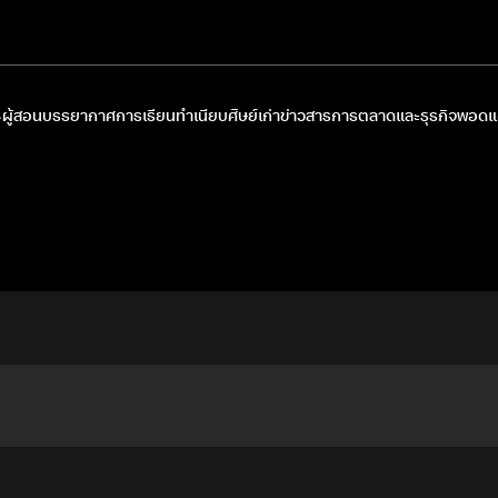
ผู้สอน
บรรยากาศการเรียน
ทำเนียบศิษย์เก่า
ข่าวสารการตลาดและธุรกิจ
พอดแค