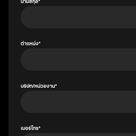
นามสกุล
ตำแหน่ง
บริษัท/หน่วยงาน
เบอร์โทร