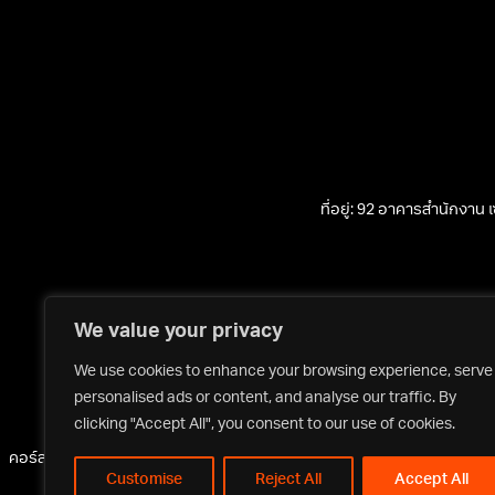
ที่อยู่: 92 อาคารสำนักงาน
We value your privacy
We use cookies to enhance your browsing experience, serve
personalised ads or content, and analyse our traffic. By
clicking "Accept All", you consent to our use of cookies.
คอร์สเรียน
ผู้สอน
บรรยากาศการเรียน
ทำเนียบศิษย์เก่า
ข่าวสารการตลาดและธ
Customise
Reject All
Accept All