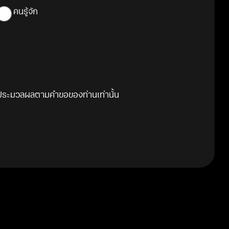
คนรู้จัก
 และประมวลผลตามคำขอของท่านเท่านั้น