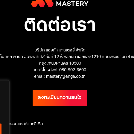
ติดต่อเรา
บริษัท แองก้า มาสเตอรี่ จำกัด
 เซ็นทรัล พาร์ค ออฟฟิศเศส ชั้นที่ 12 ห้องเลขที่ แอลแอล1210 ถนนพระรามที่ 4
กรุงเทพมหานคร 10500
เบอร์โทรศัพท์: 080-902-6600
email: mastery@anga.co.th
ลงทะเบียนความสนใจ
ุรกิจ
พอดแคสต์และมีเดีย