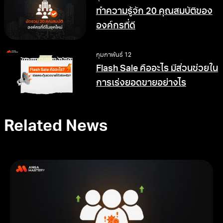
ทำความรู้จัก 20 คุณสมบัติของ
องค์กรที่ดี
กุมภาพันธ์ 12
Flash Sale คืออะไร มีส่วนช่วยใน
การเร่งยอดขายอย่างไร
Related News