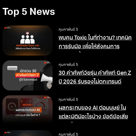
Top 5 News
กุมภาพันธ์ 5
พบคน Toxic ในที่ทำงาน? เทคนิค
การรับมือ เพื่อให้สังคมการ
ทำงานดีขึ้น
กุมภาพันธ์ 5
30 คำศัพท์วัยรุ่น คำศัพท์ Gen Z
ปี 2026 รับรองไม่ตกเทรนด์
กุมภาพันธ์ 5
ผลกระทบของ AI ต่อมนุษย์ ใน
แต่ละมิติมีอะไรบ้าง ข้อดีข้อเสีย
อย่างไร
กุมภาพันธ์ 5