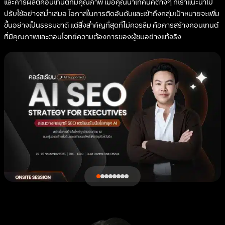
และการผลิตคอนเทนต์ที่มีคุณภาพ เมื่อคุณนำเทคนิคต่างๆ ที่เราแนะนำไป
ปรับใช้อย่างสม่ำเสมอ โอกาสในการติดอันดับและเข้าถึงกลุ่มเป้าหมายจะเพิ่ม
ขึ้นอย่างเป็นธรรมชาติ แต่สิ่งสำคัญที่สุดที่ไม่ควรลืม คือการสร้างคอนเทนต์
ที่มีคุณภาพและตอบโจทย์ความต้องการของผู้ชมอย่างแท้จริง