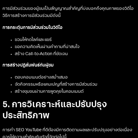
การมีส่วนร่วมของผู้ชมเป็นสัญญาณสำคัญที่บ่งบอกถึงคุณภาพของวิดีโอ
วิธีการสร้างการมีส่วนร่วมมีดังนี้
การกระตุ้นการมีส่วนร่วมในวิดีโอ
ชวนให้กดไลค์และแชร์
ขอความคิดเห็นผ่านคำถามที่น่าสนใจ
สร้าง Call-to-Action ที่ชัดเจน
การสร้างปฏิสัมพันธ์กับผู้ชม
ตอบคอมเมนต์อย่างสม่ำเสมอ
จัดกิจกรรมหรือแคมเปญที่สร้างการมีส่วนร่วม
สร้างชุมชนผ่านการพูดคุยในคอมเมนต์
5. การวิเคราะห์และปรับปรุง
ประสิทธิภาพ
การทำ SEO YouTube ที่ดีต้องมีการติดตามผลและปรับปรุงอย่างต่อเนื่อง
ควรให้ความสำคัญกับตัวชี้วัดต่อไปนี้