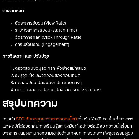
ตัวชี้วัดหลัก
อัตราการรับชม (View Rate)
ระยะเวลาการรับชม (Watch Time)
อัตราการคลิก (Click-Through Rate)
การมีส่วนร่วม (Engagement)
การวิเคราะห์และปรับปรุง
ตรวจสอบข้อมูลวิเคราะห์อย่างสม่ำเสมอ
ระบุจุดแข็งและจุดอ่อนของคอนเทนต์
ทดลองปรับเปลี่ยนองค์ประกอบต่างๆ
ติดตามผลการเปลี่ยนแปลงและปรับปรุงต่อเนื่อง
สรุปบทความ
การทำ
SEO กับกลยุทธ์การตลาดออนไลน์
สำหรับ YouTube เป็นทั้งศาสตร์
และศิลป์ที่ต้องอาศัยการเรียนรู้และลงมือทำอย่างต่อเนื่อง ความสำเร็จมา
จากการผสมผสานทั้งความเข้าใจด้านเทคนิค การวิเคราะห์พฤติกรรมผู้ชม