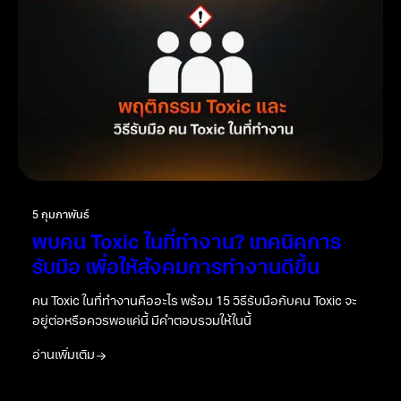
5 กุมภาพันธ์
พบคน Toxic ในที่ทำงาน? เทคนิคการ
รับมือ เพื่อให้สังคมการทำงานดีขึ้น
คน Toxic ในที่ทำงานคืออะไร พร้อม 15 วิธีรับมือกับคน Toxic จะ
อยู่ต่อหรือควรพอแค่นี้ มีคำตอบรวมให้ในนี้
อ่านเพิ่มเติม