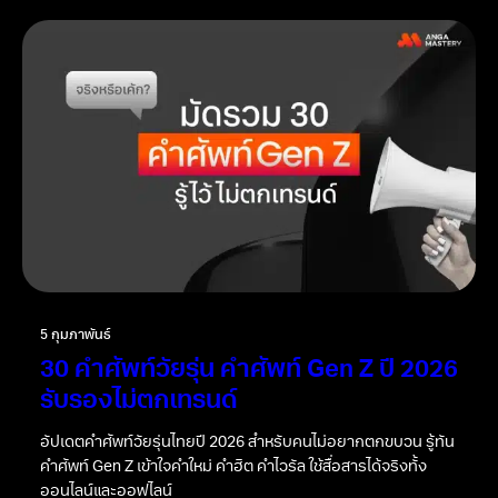
5 กุมภาพันธ์
30 คำศัพท์วัยรุ่น คำศัพท์ Gen Z ปี 2026
รับรองไม่ตกเทรนด์
อัปเดตคำศัพท์วัยรุ่นไทยปี 2026 สำหรับคนไม่อยากตกขบวน รู้ทัน
คำศัพท์ Gen Z เข้าใจคำใหม่ คำฮิต คำไวรัล ใช้สื่อสารได้จริงทั้ง
ออนไลน์และออฟไลน์