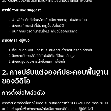
อย่างไรให้ตอบโจทย์ วิธีการค้นหาคีย์เวิร์ดที่มีประสิทธิภาพมีดังนี้
การใช้ YouTube Suggest
พิมพ์คำหลักที่เกี่ยวข้องกับเนื้อหาของคุณในช่องค้นหา
สังเกตคำแนะนำที่ปรากฏขึ้นอัตโนมัติ
บันทึกคีย์เวิร์ดที่น่าสนใจและเกี่ยวข้องกับธุรกิจ
การวิเคราะห์คู่แข่ง
ศึกษาช่อง YouTube ที่ประสบความสำเร็จในธุรกิจเดียวกัน
วิเคราะห์การใช้คีย์เวิร์ดในวิดีโอที่มียอดวิวสูง
สังเกตรูปแบบการตั้งชื่อและการใช้แท็ก
2. การปรับแต่งองค์ประกอบพื้นฐาน
ของวิดีโอ
การตั้งชื่อไฟล์วิดีโอ
การตั้งชื่อไฟล์วิดีโอที่ดีเป็นจุดเริ่มต้นของการทำ SEO YouTube เพราะระบบ
จะอ่านข้อมูลนี้เพื่อทำความเข้าใจเนื้อหาของวิดีโอ ควรปฏิบัติดังนี้