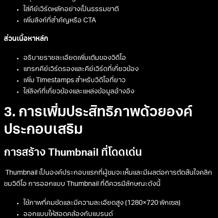
ใส่คีย์เวิร์ดหลักอย่างเป็นธรรมชาติ
เพิ่มลิงก์ที่สำคัญหรือ CTA
ส่วนเนื้อหาหลัก
อธิบายรายละเอียดเพิ่มเติมของวิดีโอ
แทรกคีย์เวิร์ดรองและคีย์เวิร์ดที่เกี่ยวข้อง
เพิ่ม Timestamps สำหรับวิดีโอที่ยาว
ใส่ลิงก์ที่เกี่ยวข้องและแหล่งข้อมูลอ้างอิง
3. การเพิ่มประสิทธิภาพด้วยองค์
ประกอบเสริม
การสร้าง Thumbnail ที่โดดเด่น
Thumbnail เป็นองค์ประกอบแรกที่ผู้ชมจะเห็นและมีผลต่อการตัดสินใจคลิก
ชมวิดีโอ การออกแบบ Thumbnail ที่ดีควรมีลักษณะดังนี้
ใช้ภาพที่คมชัดและมีความละเอียดสูง (1280×720 พิกเซล)
ออกแบบให้สอดคล้องกับแบรนด์