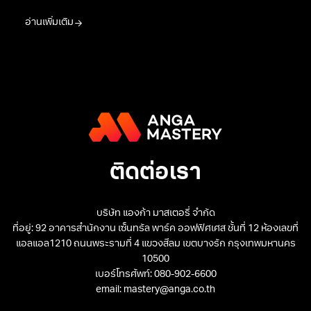
อ่านเพิ่มเติม
ติดต่อเรา
บริษัท แองก้า มาสเตอรี่ จำกัด
ที่อยู่: 92 อาคารสำนักงาน เซ็นทรัล พาร์ค ออฟฟิศเศส ชั้นที่ 12 ห้องเลขที่
แอลแอล1210 ถนนพระรามที่ 4 แขวงสีลม เขตบางรัก กรุงเทพมหานคร
10500
เบอร์โทรศัพท์: 080-902-6600
email: mastery@anga.co.th