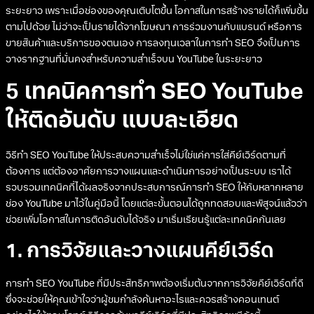
ระยะยาว เพราะเมื่อช่องของคุณเติบโตขึ้น โอกาสในการสร้างรายได้ก็เพิ่มขึ้น
ตามไปด้วย ไม่ว่าจะเป็นรายได้จากโฆษณา การร่วมงานกับแบรนด์ หรือการ
ขายสินค้าและบริการของตนเอง การลงทุนเวลาในการทำ SEO จึงเป็นการ
วางรากฐานที่มั่นคงสำหรับความสำเร็จบน YouTube ในระยะยาว
5 เทคนิคการทำ SEO YouTube
ให้ติดอันดับ แบบละเอียด
วิธีทำ SEO YouTube ให้ประสบความสำเร็จไม่ใช่แค่การใส่คีย์เวิร์ดตามที่
ต้องการ แต่ต้องอาศัยการวางแผนและดำเนินการอย่างเป็นระบบ เราได้
รวบรวมเทคนิคที่ได้ผลจริงจากประสบการณ์การทำ SEO ให้กับหลากหลาย
ช่อง YouTube มาไว้ในคู่มือนี้ โดยแต่ละขั้นตอนได้ถูกทดสอบและพิสูจน์แล้วว่า
ช่วยเพิ่มโอกาสในการติดอันดับได้จริง มาเริ่มเรียนรู้แต่ละเทคนิคกันเลย
1. การวิจัยและวางแผนคีย์เวิร์ด
การทำ SEO YouTube ที่มีประสิทธิภาพต้องเริ่มต้นจากการวิจัยคีย์เวิร์ดที่ดี
ซึ่งจะช่วยให้คุณเข้าใจว่าผู้ชมกำลังค้นหาอะไรและควรสร้างคอนเทนต์