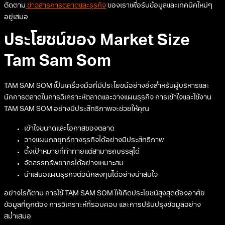
ติดตาม
ข่าวสารการตลาดและธุรกิจ
ของเราเพื่อรับข้อมูลและเทคนิคใหม่ๆ
อยู่เสมอ
ประโยชน์ของ Market Size
Tam Sam Som
TAM SAM SOM เป็นเครื่องมือที่มีประโยชน์อย่างยิ่งสำหรับผู้บริหารและ
นักการตลาดในการวิเคราะห์ตลาดและวางแผนธุรกิจ การเข้าใจและใช้งาน
TAM SAM SOM อย่างมีประสิทธิภาพจะช่วยให้คุณ
เข้าใจขนาดและโอกาสของตลาด
วางแผนกลยุทธ์ทางธุรกิจได้อย่างมีประสิทธิภาพ
ตั้งเป้าหมายที่ท้าทายแต่สามารถบรรลุได้
จัดสรรทรัพยากรได้อย่างเหมาะสม
นำเสนอแผนธุรกิจต่อนักลงทุนได้อย่างน่าสนใจ
อย่างไรก็ตาม การใช้ TAM SAM SOM ให้เกิดประโยชน์สูงสุดต้องอาศัย
ข้อมูลที่ถูกต้อง การวิเคราะห์ที่รอบคอบ และการปรับปรุงข้อมูลอย่าง
สม่ำเสมอ