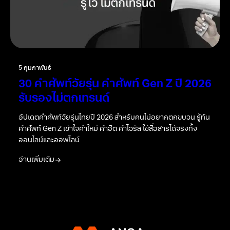
5 กุมภาพันธ์
30 คำศัพท์วัยรุ่น คำศัพท์ Gen Z ปี 2026
รับรองไม่ตกเทรนด์
อัปเดตคำศัพท์วัยรุ่นไทยปี 2026 สำหรับคนไม่อยากตกขบวน รู้ทัน
คำศัพท์ Gen Z เข้าใจคำใหม่ คำฮิต คำไวรัล ใช้สื่อสารได้จริงทั้ง
ออนไลน์และออฟไลน์
อ่านเพิ่มเติม