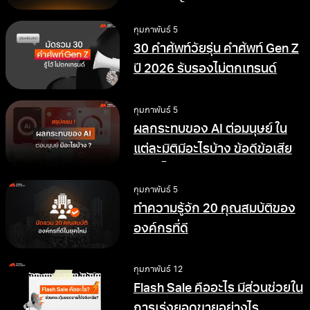
ทำงานดีขึ้น
กุมภาพันธ์ 5
30 คำศัพท์วัยรุ่น คำศัพท์ Gen Z
ปี 2026 รับรองไม่ตกเทรนด์
กุมภาพันธ์ 5
ผลกระทบของ AI ต่อมนุษย์ ใน
แต่ละมิติมีอะไรบ้าง ข้อดีข้อเสีย
อย่างไร
กุมภาพันธ์ 5
ทำความรู้จัก 20 คุณสมบัติของ
องค์กรที่ดี
กุมภาพันธ์ 12
Flash Sale คืออะไร มีส่วนช่วยใน
การเร่งยอดขายอย่างไร