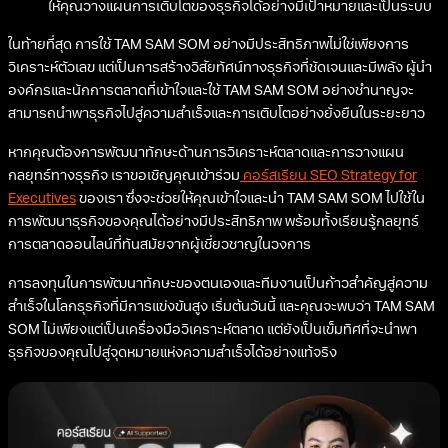
ให้คุณวางแผนการเติบโตของธุรกิจได้อย่างมีเป้าหมายและเป็นระบบ
ในท้ายที่สุด การใช้ TAM SAM SOM อย่างมีประสิทธิภาพไม่ใช่เพียงการ
วิเคราะห์ตัวเลข แต่เป็นการสร้างวิสัยทัศน์ทางธุรกิจที่ชัดเจนและมีพลัง ผู้นำ
องค์กรและนักการตลาดที่เข้าใจและใช้ TAM SAM SOM อย่างชำนาญจะ
สามารถนำพาธุรกิจไปสู่ความสำเร็จและการเติบโตอย่างยั่งยืนในระยะยาว
หากคุณต้องการพัฒนาทักษะด้านการวิเคราะห์ตลาดและการวางแผน
กลยุทธ์ทางธุรกิจ เราขอเชิญคุณเข้าร่วม
คอร์สเรียน SEO Strategy for
Executives
ของเรา ซึ่งจะช่วยให้คุณเข้าใจและนำ TAM SAM SOM ไปใช้ใน
การพัฒนาธุรกิจของคุณได้อย่างมีประสิทธิภาพ พร้อมทั้งเรียนรู้กลยุทธ์
การตลาดออนไลน์ที่ทันสมัยจากผู้เชี่ยวชาญในวงการ
การลงทุนในการพัฒนาทักษะของตนเองและทีมงานเป็นก้าวสำคัญสู่ความ
สำเร็จในโลกธุรกิจที่มีการแข่งขันสูง เริ่มต้นวันนี้ และคุณจะพบว่า TAM SAM
SOM ไม่เพียงแต่เป็นเครื่องมือวิเคราะห์ตลาด แต่ยังเป็นเข็มทิศที่จะนำพา
ธุรกิจของคุณไปสู่จุดหมายแห่งความสำเร็จได้อย่างแท้จริง