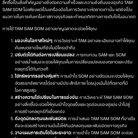
ลึกซึ้งเป็นสิ่งสำคัญอย่างยิ่งต่อความสำเร็จและความยั่งยืนของธุรกิจ TAM
SAM SOM ไม่เพียงแต่เป็นเครื่องมือในการวิเคราะห์ตลาดเท่านั้น แต่ยังเป็น
แนวทางในการค้นหาโอกาสทางธุรกิจและกำหนดทิศทางการเติบโตในอนาคต
การใช้ TAM SAM SOM อย่างชาญฉลาดจะช่วยให้คุณ
มองเห็นโอกาสใหม่ๆ
: การวิเคราะห์ TAM อย่างละเอียดอาจทำให้คุณ
ค้นพบตลาดใหม่ที่ยังไม่มีใครเข้าถึง
ปรับตัวได้ทันต่อการเปลี่ยนแปลง
: การทบทวน SAM และ SOM
อย่างสม่ำเสมอจะช่วยให้คุณเห็นการเปลี่ยนแปลงของตลาดและปรับ
กลยุทธ์ได้ทันท่วงที
ใช้ทรัพยากรอย่างคุ้มค่า
: การเข้าใจ SOM อย่างชัดเจนจะช่วยให้คุณ
จัดสรรทรัพยากรได้อย่างมีประสิทธิภาพ โดยมุ่งเน้นไปที่ตลาดที่มี
โอกาสสูงสุด
สร้างความได้เปรียบในการแข่งขัน
: การวิเคราะห์ TAM SAM SOM
อย่างลึกซึ้งจะช่วยให้คุณเข้าใจจุดแข็งและจุดอ่อนของคู่แข่ง นำไปสู่
การสร้างกลยุทธ์ที่แข็งแกร่ง
ดึงดูดนักลงทุนและพันธมิตร
: การนำเสนอ TAM SAM SOM ที่น่าเชื่อ
ถือจะช่วยสร้างความมั่นใจให้กับนักลงทุนและพันธมิตรทางธุรกิจ
วางแผนการเติบโตในระยะยาว
: การเข้าใจ TAM SAM SOM จะช่วย