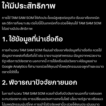
ให้มีประสิทธิภาพ
การใช้ TAM SAM SOM ให้เกิดประโยชน์สูงสุดต่อธุรกิจ ต้องอาศัยเทคนิค
และวิธีการที่เหมาะสม ต่อไปนี้เป็นเทคนิคที่จะช่วยให้คุณใช้ TAM SAM SOM
ได้อย่างมีประสิทธิภาพ
1. ใช้ข้อมูลที่น่าเชื่อถือ
การคำนวณ TAM SAM SOM ที่แม่นยำต้องอาศัยข้อมูลที่น่าเชื่อถือ ควรใช้
ข้อมูลจากแหล่งที่เชื่อถือได้ เช่น รายงานอุตสาหกรรม ข้อมูลจากหน่วยงาน
รัฐ หรือการวิจัยตลาด นอกจากนี้ การใช้เครื่องมือวิเคราะห์ข้อมูลอย่าง
Google Analytics ก็สามารถช่วยให้คุณเข้าใจพฤติกรรมของลูกค้าและขนาด
ตลาดได้ดีขึ้น
2. พิจารณาปัจจัยภายนอก
ในการคำนวณ TAM SAM SOM ควรคำนึงถึงปัจจัยภายนอกที่อาจส่งผลก
ระทบต่อตลาด เช่น การเปลี่ยนแปลงทางเทคโนโลยี นโยบายรัฐบาล หรือแนว
โน้มพฤติกรรมผู้บริโภค การเข้าใจปัจจัยเหล่านี้จะช่วยให้คุณประเมินขนาด