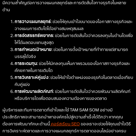
มีความสำคัญต่อการวางแผนกลยุทธ์และการตัดสินใจทางธุรกิจในหลาย
ด้าน
การวางแผนกลยุทธ์
: ช่วยให้คุณเข้าใจขนาดของโอกาสทางธุรกิจและ
วางแผนการเติบโตได้อย่างสมเหตุสมผล
การจัดสรรทรัพยากร
: ช่วยในการตัดสินใจว่าควรลงทุนในด้านใดเพื่อ
ให้ได้ผลตอบแทนสูงสุด
การกำหนดเป้าหมาย
: ช่วยในการตั้งเป้าหมายที่ท้าทายแต่สามารถ
บรรลุได้จริง
การระดมทุน
: ช่วยให้นักลงทุนเห็นภาพรวมของโอกาสทางธุรกิจและ
ศักยภาพในการเติบโต
การวิเคราะห์คู่แข่ง
: ช่วยให้เข้าใจตำแหน่งของธุรกิจในตลาดเมื่อเทียบ
กับคู่แข่ง
การพัฒนาผลิตภัณฑ์
: ช่วยในการตัดสินใจว่าควรพัฒนาผลิตภัณฑ์
หรือบริการใดเพื่อตอบสนองความต้องการของตลาด
ผู้บริหารและทีมการตลาดที่เข้าใจและใช้ TAM SAM SOM อย่างมี
ประสิทธิภาพจะสามารถนำพาองค์กรไปสู่ความสำเร็จได้ดีกว่า หากคุณ
ต้องการพัฒนาทักษะด้านนี้
คอร์สเรียน SEO
ของเราจะช่วยให้คุณเข้าใจวิธี
การวิเคราะห์ตลาดและการวางแผนกลยุทธ์การตลาดออนไลน์อย่างครบ