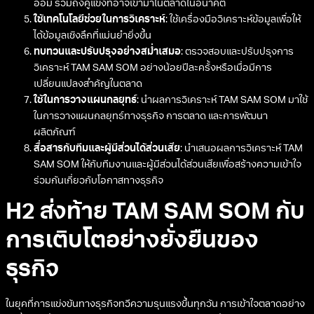
อ้อม รวมถึงคู่แข่งที่อาจเข้ามาในตลาดในอนาคต
ใช้เทคโนโลยีช่วยในการวิเคราะห์
: ใช้เครื่องมือวิเคราะห์ข้อมูลเพื่อให้
ได้ข้อมูลเชิงลึกที่แม่นยำยิ่งขึ้น
ทบทวนและปรับปรุงอย่างสม่ำเสมอ
: ตรวจสอบและปรับปรุงการ
วิเคราะห์ TAM SAM SOM อย่างน้อยปีละครั้งหรือเมื่อมีการ
เปลี่ยนแปลงสำคัญในตลาด
ใช้ในการวางแผนกลยุทธ์
: นำผลการวิเคราะห์ TAM SAM SOM มาใช้
ในการวางแผนกลยุทธ์ทางธุรกิจ การตลาด และการพัฒนา
ผลิตภัณฑ์
สื่อสารกับทีมและผู้มีส่วนได้ส่วนเสีย
: นำเสนอผลการวิเคราะห์ TAM
SAM SOM ให้กับทีมงานและผู้มีส่วนได้ส่วนเสียเพื่อสร้างความเข้าใจ
ร่วมกันเกี่ยวกับโอกาสทางธุรกิจ
H2 ส่งท้าย TAM SAM SOM กับ
การเติบโตอย่างยั่งยืนของ
ธุรกิจ
ในยุคที่การแข่งขันทางธุรกิจทวีความรุนแรงขึ้นทุกวัน การเข้าใจตลาดอย่าง