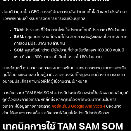
สมมติว่าคุณเป็น CEO ของบริษัทสตาร์ทอัพด้านเทคโนโลยี และกำลังพัฒนา
แอพพลิเคชันสำหรับการจัดการการเงินส่วนบุคคล
TAM
: ประชากรที่ใช้สมาร์ทโฟนในประเทศไทยมีประมาณ 50 ล้านคน
SAM
: กลุ่มคนทำงานที่มีรายได้ระดับกลางถึงสูงและสนใจการจัดการ
การเงิน มีประมาณ 10 ล้านคน
SOM
: คุณตั้งเป้าว่าจะมีผู้ใช้งานที่จ่ายเงินซื้อแอพ 100,000 คนในปี
แรก ที่ราคา 500 บาทต่อปี คิดเป็นรายได้ 50 ล้านบาท
จากข้อมูลนี้ คุณสามารถวางแผนการพัฒนาแอพ การตลาด และการหาเงิน
ทุนได้อย่างเหมาะสม โดยรู้ว่ามีตลาดรองรับที่ใหญ่พอ แต่ต้องทำการตลาด
อย่างมีประสิทธิภาพเพื่อให้ได้ผู้ใช้งานตามเป้าหมาย
การวิเคราะห์ TAM SAM SOM อย่างมีประสิทธิภาพจำเป็นต้องอาศัยข้อมูลที่
ถูกต้องและการวิเคราะห์ที่ลึกซึ้ง หากคุณต้องการพัฒนาทักษะในการ
วิเคราะห์ข้อมูลทางการตลาด
คอร์สเรียน Google Analytics 4
ของเราจะ
ช่วยให้คุณสามารถเก็บและวิเคราะห์ข้อมูลได้อย่างมีประสิทธิภาพ
เทคนิคการใช้ TAM SAM SOM