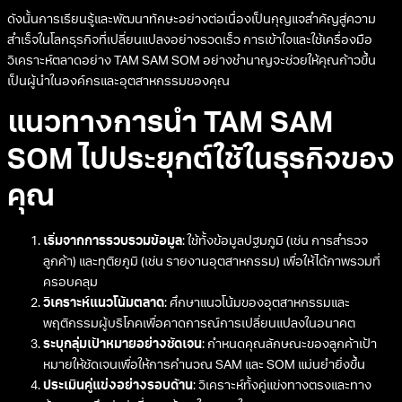
ดังนั้นการเรียนรู้และพัฒนาทักษะอย่างต่อเนื่องเป็นกุญแจสำคัญสู่ความ
สำเร็จในโลกธุรกิจที่เปลี่ยนแปลงอย่างรวดเร็ว การเข้าใจและใช้เครื่องมือ
วิเคราะห์ตลาดอย่าง TAM SAM SOM อย่างชำนาญจะช่วยให้คุณก้าวขึ้น
เป็นผู้นำในองค์กรและอุตสาหกรรมของคุณ
แนวทางการนำ TAM SAM
SOM ไปประยุกต์ใช้ในธุรกิจของ
คุณ
เริ่มจากการรวบรวมข้อมูล
: ใช้ทั้งข้อมูลปฐมภูมิ (เช่น การสำรวจ
ลูกค้า) และทุติยภูมิ (เช่น รายงานอุตสาหกรรม) เพื่อให้ได้ภาพรวมที่
ครอบคลุม
วิเคราะห์แนวโน้มตลาด
: ศึกษาแนวโน้มของอุตสาหกรรมและ
พฤติกรรมผู้บริโภคเพื่อคาดการณ์การเปลี่ยนแปลงในอนาคต
ระบุกลุ่มเป้าหมายอย่างชัดเจน
: กำหนดคุณลักษณะของลูกค้าเป้า
หมายให้ชัดเจนเพื่อให้การคำนวณ SAM และ SOM แม่นยำยิ่งขึ้น
ประเมินคู่แข่งอย่างรอบด้าน
: วิเคราะห์ทั้งคู่แข่งทางตรงและทาง