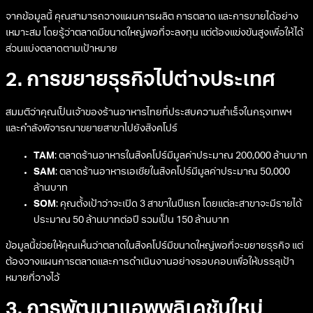
จากข้อมูลนี้ คุณสามารถวางแผนการผลิต การตลาด และการขายได้อย่าง
เหมาะสม โดยรู้ว่าตลาดมีขนาดใหญ่พอที่จะลงทุน แต่ต้องแข่งขันสูงเพื่อให้ได้
ส่วนแบ่งตลาดตามเป้าหมาย
2. การขยายธุรกิจไปต่างประเทศ
สมมติว่าคุณเป็นเจ้าของร้านอาหารไทยที่ประสบความสำเร็จในกรุงเทพฯ
และกำลังพิจารณาขยายสาขาไปยังสิงคโปร์
TAM
: ตลาดร้านอาหารในสิงคโปร์มีมูลค่าประมาณ 200,000 ล้านบาท
SAM
: ตลาดร้านอาหารเอเชียในสิงคโปร์มีมูลค่าประมาณ 50,000
ล้านบาท
SOM
: คุณตั้งเป้าว่าจะเปิด 3 สาขาในปีแรก โดยแต่ละสาขาจะมีรายได้
ประมาณ 50 ล้านบาทต่อปี รวมเป็น 150 ล้านบาท
ข้อมูลนี้ช่วยให้คุณเห็นว่าตลาดในสิงคโปร์มีขนาดใหญ่พอที่จะขยายธุรกิจ แต่
ต้องวางแผนการตลาดและการดำเนินงานอย่างรอบคอบเพื่อให้บรรลุเป้า
หมายที่วางไว้
3. การพัฒนาแอพพลิเคชันใหม่