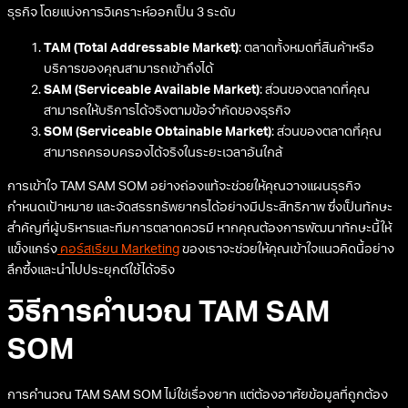
ธุรกิจ โดยแบ่งการวิเคราะห์ออกเป็น 3 ระดับ
TAM (Total Addressable Market)
: ตลาดทั้งหมดที่สินค้าหรือ
บริการของคุณสามารถเข้าถึงได้
SAM (Serviceable Available Market)
: ส่วนของตลาดที่คุณ
สามารถให้บริการได้จริงตามข้อจำกัดของธุรกิจ
SOM (Serviceable Obtainable Market)
: ส่วนของตลาดที่คุณ
สามารถครอบครองได้จริงในระยะเวลาอันใกล้
การเข้าใจ TAM SAM SOM อย่างถ่องแท้จะช่วยให้คุณวางแผนธุรกิจ
กำหนดเป้าหมาย และจัดสรรทรัพยากรได้อย่างมีประสิทธิภาพ ซึ่งเป็นทักษะ
สำคัญที่ผู้บริหารและทีมการตลาดควรมี หากคุณต้องการพัฒนาทักษะนี้ให้
แข็งแกร่ง
คอร์สเรียน Marketing
ของเราจะช่วยให้คุณเข้าใจแนวคิดนี้อย่าง
ลึกซึ้งและนำไปประยุกต์ใช้ได้จริง
วิธีการคำนวณ TAM SAM
SOM
การคำนวณ TAM SAM SOM ไม่ใช่เรื่องยาก แต่ต้องอาศัยข้อมูลที่ถูกต้อง