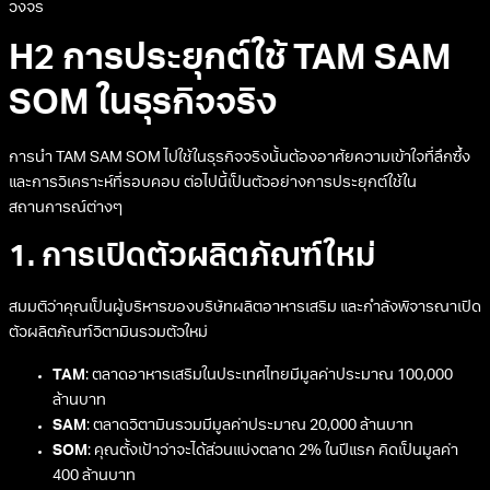
วงจร
H2 การประยุกต์ใช้ TAM SAM
SOM ในธุรกิจจริง
การนำ TAM SAM SOM ไปใช้ในธุรกิจจริงนั้นต้องอาศัยความเข้าใจที่ลึกซึ้ง
และการวิเคราะห์ที่รอบคอบ ต่อไปนี้เป็นตัวอย่างการประยุกต์ใช้ใน
สถานการณ์ต่างๆ
1. การเปิดตัวผลิตภัณฑ์ใหม่
สมมติว่าคุณเป็นผู้บริหารของบริษัทผลิตอาหารเสริม และกำลังพิจารณาเปิด
ตัวผลิตภัณฑ์วิตามินรวมตัวใหม่
TAM
: ตลาดอาหารเสริมในประเทศไทยมีมูลค่าประมาณ 100,000
ล้านบาท
SAM
: ตลาดวิตามินรวมมีมูลค่าประมาณ 20,000 ล้านบาท
SOM
: คุณตั้งเป้าว่าจะได้ส่วนแบ่งตลาด 2% ในปีแรก คิดเป็นมูลค่า
400 ล้านบาท