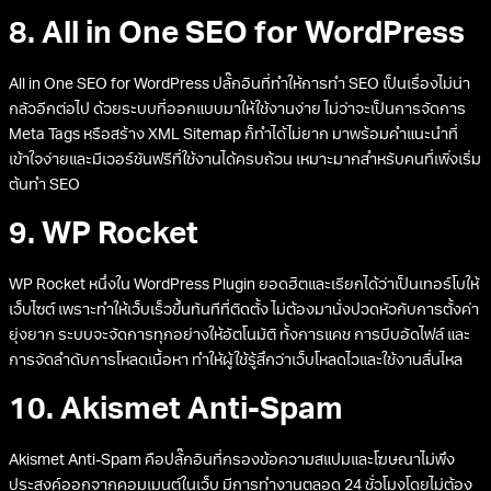
8. All in One SEO for WordPress
All in One SEO for WordPress ปลั๊กอินที่ทำให้การทำ SEO เป็นเรื่องไม่น่า
กลัวอีกต่อไป ด้วยระบบที่ออกแบบมาให้ใช้งานง่าย ไม่ว่าจะเป็นการจัดการ
Meta Tags หรือสร้าง XML Sitemap ก็ทำได้ไม่ยาก มาพร้อมคำแนะนำที่
เข้าใจง่ายและมีเวอร์ชันฟรีที่ใช้งานได้ครบถ้วน เหมาะมากสำหรับคนที่เพิ่งเริ่ม
ต้นทำ SEO
9. WP Rocket
WP Rocket หนึ่งใน WordPress Plugin ยอดฮิตและเรียกได้ว่าเป็นเทอร์โบให้
เว็บไซต์ เพราะทำให้เว็บเร็วขึ้นทันทีที่ติดตั้ง ไม่ต้องมานั่งปวดหัวกับการตั้งค่า
ยุ่งยาก ระบบจะจัดการทุกอย่างให้อัตโนมัติ ทั้งการแคช การบีบอัดไฟล์ และ
การจัดลำดับการโหลดเนื้อหา ทำให้ผู้ใช้รู้สึกว่าเว็บโหลดไวและใช้งานลื่นไหล
10. Akismet Anti-Spam
Akismet Anti-Spam คือปลั๊กอินที่กรองข้อความสแปมและโฆษณาไม่พึง
ประสงค์ออกจากคอมเมนต์ในเว็บ มีการทำงานตลอด 24 ชั่วโมงโดยไม่ต้อง