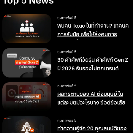
Top 5 News
กุมภาพันธ์ 5
พบคน Toxic ในที่ทำงาน? เทคนิค
การรับมือ เพื่อให้สังคมการ
ทำงานดีขึ้น
กุมภาพันธ์ 5
30 คำศัพท์วัยรุ่น คำศัพท์ Gen Z
ปี 2026 รับรองไม่ตกเทรนด์
กุมภาพันธ์ 5
ผลกระทบของ AI ต่อมนุษย์ ใน
แต่ละมิติมีอะไรบ้าง ข้อดีข้อเสีย
อย่างไร
กุมภาพันธ์ 5
ทำความรู้จัก 20 คุณสมบัติของ