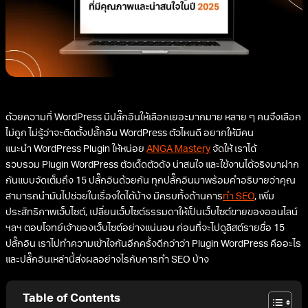
ด้วยความที่ WordPress มีปลั๊กอินให้เลือกเยอะมากมาย หลาย ๆ คนจึงเลือก
ไม่ถูก ไม่รู้ว่าจะติดตั้งปลั๊กอิน WordPress ตัวไหนดี อยากให้มีคน
แนะนำ WordPress Plugin ให้หน่อย
ANGA Mastery
จัดให้ เราได้
รวบรวม Plugin WordPress ตัวเด็ดตัวดัง น่าสนใจ และใช้งานได้จริงมาฝาก
กันแบบจัดเต็มถึง 15 ปลั๊กอินด้วยกัน ทุกปลั๊กอินมาพร้อมคำอธิบายว่าคุณ
สามารถนำมันไปช่วยในเรื่องใดได้บ้าง มีครบทั้งด้านการ
ทำ SEO
, เพิ่ม
ประสิทธิภาพเว็บไซต์, เปลี่ยนเว็บไซต์ธรรมดาให้เป็นเว็บไซต์ขายของออนไลน์
ฯลฯ ตอบโจทย์เจ้าของเว็บไซต์อย่างแน่นอน ก่อนที่จะไปดูลิสต์รายชื่อ 15
ปลั๊กอิน เราไปทำความเข้าใจกันอีกครั้งดีกว่าว่า Plugin WordPress คืออะไร
และปลั๊กอินเหล่านี้ส่งผลอย่างไรกับการทำ SEO บ้าง
Table of Contents