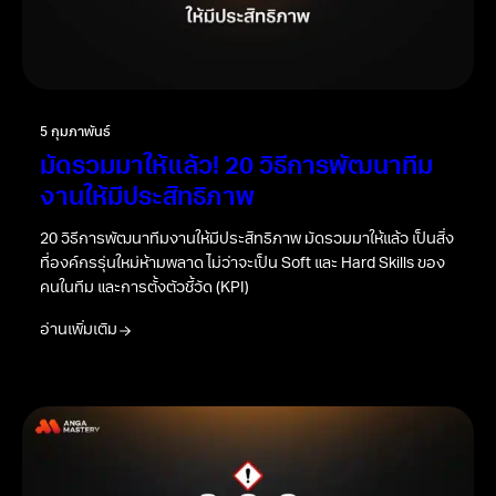
5 กุมภาพันธ์
มัดรวมมาให้แล้ว! 20 วิธีการพัฒนาทีม
งานให้มีประสิทธิภาพ
20 วิธีการพัฒนาทีมงานให้มีประสิทธิภาพ มัดรวมมาให้แล้ว เป็นสิ่ง
ที่องค์กรรุ่นใหม่ห้ามพลาด ไม่ว่าจะเป็น Soft และ Hard Skills ของ
คนในทีม และการตั้งตัวชี้วัด (KPI)
อ่านเพิ่มเติม