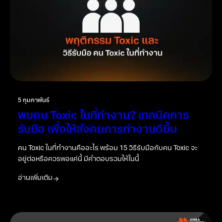
5 กุมภาพันธ์
พบคน Toxic ในที่ทำงาน? เทคนิคการ
รับมือ เพื่อให้สังคมการทำงานดีขึ้น
คน Toxic ในที่ทำงานคืออะไร พร้อม 15 วิธีรับมือกับคน Toxic จะ
อยู่ต่อหรือควรพอแค่นี้ มีคำตอบรวมให้ในนี้
อ่านเพิ่มเติม