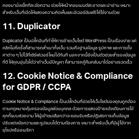
คอยมานั่งเช็คทีละข้อความ ช่วยให้หน้าคอมเมนต์สะอาดและน่าอ่าน เหมาะ
สำหรับเว็บที่เปิดให้แสดงความคิดเห็นและมีเวอร์ชันฟรีให้ใช้งานด้วย
11. Duplicator
Duplicator เป็นปลั๊กอินที่ทำให้การย้ายเว็บไซต์ WordPress เป็นเรื่องง่าย แค่
คลิกไม่กี่ครั้งก็สามารถสำเนาทั้งเว็บ รวมถึงฐานข้อมูล รูปภาพ และการตั้ง
ค่าต่าง ๆ ไปไว้ที่เซิร์ฟเวอร์ใหม่ได้ทันที นอกจากนี้ยังเป็นตัวช่วยสำรองข้อมูล
ที่ดี ให้คุณอุ่นใจได้ว่าถ้าเว็บมีปัญหา ก็สามารถกู้คืนกลับมาได้อย่างรวดเร็ว
12. Cookie Notice & Compliance
for GDPR / CCPA
Cookie Notice & Compliance เป็นปลั๊กอินที่ช่วยให้เว็บไซต์ของคุณถูกต้อง
ตามกฎหมายคุ้มครองข้อมูลส่วนบุคคล ด้วยการแสดงป้ายแจ้งเตือนการใช้
คุกกี้แบบสวยงาม ให้ผู้เข้าชมเลือกว่าจะยอมรับหรือปฏิเสธการเก็บข้อมูล
ปรับแต่งข้อความและรูปแบบได้ตามต้องการ เหมาะสำหรับเว็บที่มีผู้ใช้จาก
ยุโรปหรืออเมริกา