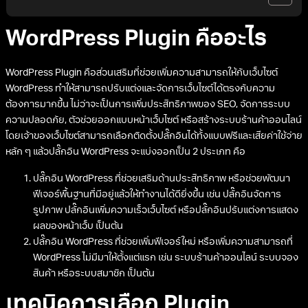
WordPress Plugin คืออะไร
WordPress Plugin คือส่วนเสริมที่ช่วยเพิ่มความสามารถให้กับเว็บไซต์
WordPress ทำให้สามารถปรับแต่งและจัดการเว็บไซต์ได้ตรงกับความ
ต้องการมากขึ้น ไม่ว่าจะเป็นการเพิ่มประสิทธิภาพของ SEO, จัดการระบบ
ความปลอดภัย, ตัวช่วยออกแบบหน้าเว็บไซต์ หรือสร้างระบบร้านค้าออนไลน์
โดยเจ้าของเว็บไซต์สามารถเลือกติดตั้งปลั๊กอินได้ทั้งแบบฟรีและเสียค่าใช้จ่าย
หลัก ๆ แล้วปลั๊กอิน WordPress จะแบ่งออกเป็น 2 ประเภท คือ
ปลั๊กอิน WordPress ที่ช่วยเสริมด้านประสิทธิภาพ หรือช่วยพัฒนา
ฟีเจอร์พื้นฐานที่มีอยู่แล้วให้ทำงานได้ดียิ่งขึ้น เช่น ปลั๊กอินจัดการ
รูปภาพ ปลั๊กอินเพิ่มความเร็วเว็บไซต์ หรือปลั๊กอินปรับแต่งการแสดง
ผลของหน้าเว็บ เป็นต้น
ปลั๊กอิน WordPress ที่ช่วยเพิ่มฟีเจอร์ใหม่ หรือเพิ่มความสามารถที่
WordPress ไม่มีมาให้ตั้งแต่แรก เช่น ระบบร้านค้าออนไลน์ ระบบจอง
สินค้า หรือระบบสมาชิก เป็นต้น
เทคนิคการเลือก Plugin