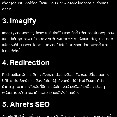
สำคัญคือปรับแต่งได้ตามใจชอบและขยายฟีเจอร์ได้ไม่จำกัดผ่านส่วนเสริม
ต่าง ๆ
3. Imagify
Imagify ช่วยจัดการรูปภาพบนเว็บไซต์ให้โหลดเร็วขึ้น ด้วยการบีบอัดรูปภาพ
แบบไม่เสียคุณภาพ มีให้เลือก 3 ระดับตั้งแต่เบา ๆ จนถึงแบบเต็มสูบ สามารถ
แปลงไฟล์เป็น WebP ได้อัตโนมัติ ช่วยให้เว็บเป็นมิตรกับมือถือมากขึ้นและ
โหลดได้เร็วขึ้น
4. Redirection
Redirection จัดการปัญหาลิงก์เสียได้อย่างมืออาชีพ ช่วยเปลี่ยนเส้นทาง
URL เก่าไปยังหน้าใหม่ ป้องกันไม่ให้ผู้ใช้เจอหน้า 404 Not Found ที่น่า
รำคาญ เหมาะสำหรับเว็บที่มีการปรับโครงสร้างหรือย้ายเนื้อหาบ่อยๆ
พร้อมระบบติดตามว่ามีใครพยายามเข้าลิงก์เสียบ้าง
5. Ahrefs SEO