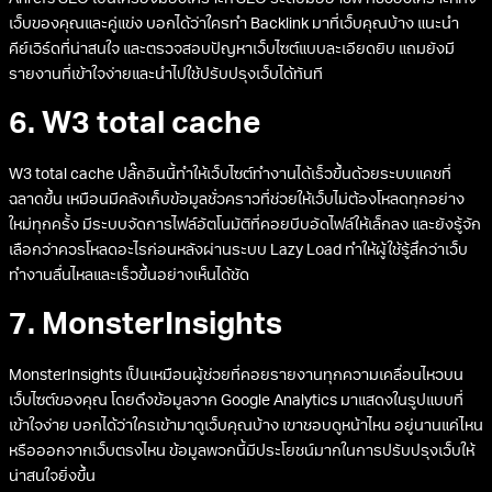
Ahrefs SEO เป็นเครื่องมือวิเคราะห์ SEO ระดับมืออาชีพ ที่ช่วยวิเคราะห์ทั้ง
เว็บของคุณและคู่แข่ง บอกได้ว่าใครทำ Backlink มาที่เว็บคุณบ้าง แนะนำ
คีย์เวิร์ดที่น่าสนใจ และตรวจสอบปัญหาเว็บไซต์แบบละเอียดยิบ แถมยังมี
รายงานที่เข้าใจง่ายและนำไปใช้ปรับปรุงเว็บได้ทันที
6. W3 total cache
W3 total cache ปลั๊กอินนี้ทำให้เว็บไซต์ทำงานได้เร็วขึ้นด้วยระบบแคชที่
ฉลาดขึ้น เหมือนมีคลังเก็บข้อมูลชั่วคราวที่ช่วยให้เว็บไม่ต้องโหลดทุกอย่าง
ใหม่ทุกครั้ง มีระบบจัดการไฟล์อัตโนมัติที่คอยบีบอัดไฟล์ให้เล็กลง และยังรู้จัก
เลือกว่าควรโหลดอะไรก่อนหลังผ่านระบบ Lazy Load ทำให้ผู้ใช้รู้สึกว่าเว็บ
ทำงานลื่นไหลและเร็วขึ้นอย่างเห็นได้ชัด
7. MonsterInsights
MonsterInsights เป็นเหมือนผู้ช่วยที่คอยรายงานทุกความเคลื่อนไหวบน
เว็บไซต์ของคุณ โดยดึงข้อมูลจาก Google Analytics มาแสดงในรูปแบบที่
เข้าใจง่าย บอกได้ว่าใครเข้ามาดูเว็บคุณบ้าง เขาชอบดูหน้าไหน อยู่นานแค่ไหน
หรือออกจากเว็บตรงไหน ข้อมูลพวกนี้มีประโยชน์มากในการปรับปรุงเว็บให้
น่าสนใจยิ่งขึ้น