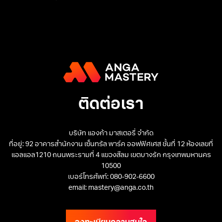
ติดต่อเรา
บริษัท แองก้า มาสเตอรี่ จำกัด
ที่อยู่: 92 อาคารสำนักงาน เซ็นทรัล พาร์ค ออฟฟิศเศส ชั้นที่ 12 ห้องเลขที่
แอลแอล1210 ถนนพระรามที่ 4 แขวงสีลม เขตบางรัก กรุงเทพมหานคร
10500
เบอร์โทรศัพท์: 080-902-6600
email: mastery@anga.co.th