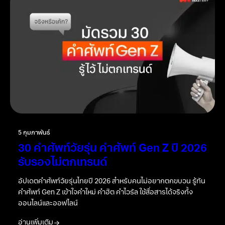
5 กุมภาพันธ์
30 คำศัพท์วัยรุ่น คำศัพท์ Gen Z ปี 2026
รับรองไม่ตกเทรนด์
อัปเดตคำศัพท์วัยรุ่นไทยปี 2026 สำหรับคนไม่อยากตกขบวน รู้ทัน
คำศัพท์ Gen Z เข้าใจคำใหม่ คำฮิต คำไวรัล ใช้สื่อสารได้จริงทั้ง
ออนไลน์และออฟไลน์
อ่านเพิ่มเติม