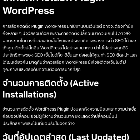
WordPress
การเลือกติดตั้ง Plugin WordPress มาใช้งานบนเว็บไซต์ อาจจะต้องคำนึง
ถึงหลาย ๆ ปัจจัยร่วมด้วย เพราะการติดตั้งปลั๊กอินมากจนเกินไป อาจส่ง
ผลกระทบในทางที่แย่ลงกับเว็บไซต์และประสิทธิภาพของการทำ SEO ได้ และ
ถ้าคุณติดตั้งปลั๊กอิน WordPress ได้อย่างเหมาะสม นำไปใช้อย่างถูกวิธี
ประสิทธิภาพของ SEO เว็บไซต์ก็จะดีขึ้นและส่งผลให้คุณทำ SEO ติดหน้าแรก
ได้เช่นเดียวกัน มาดูกันว่าควรเลือก WordPress ยังไงให้ดีต่อเว็บไซต์ มี
คุณภาพ และตรงกับความต้องการมากที่สุด
จำนวนการติดตั้ง (Active
Installations)
จำนวนการติดตั้ง WordPress Plugin บ่งบอกถึงความนิยมและความน่าเชื่อ
ถือของปลั๊กอิน ยิ่งมีผู้ใช้งานจำนวนมาก ยิ่งแสดงว่าปลั๊กอินนั้นมี
ประสิทธิภาพและเป็นที่ยอมรับในวงกว้าง
วันที่อัปเดตล่าสุด (Last Updated)