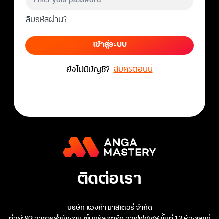
ลืมรหัสผ่าน?
เข้าสู่ระบบ
สมัครตอนนี้
ยังไม่มีบัญชี?
ติดต่อเรา
บริษัท แองก้า มาสเตอรี่ จำกัด
ที่อยู่: 92 อาคารสำนักงาน เซ็นทรัล พาร์ค ออฟฟิศเศส ชั้นที่ 12 ห้องเลขที่