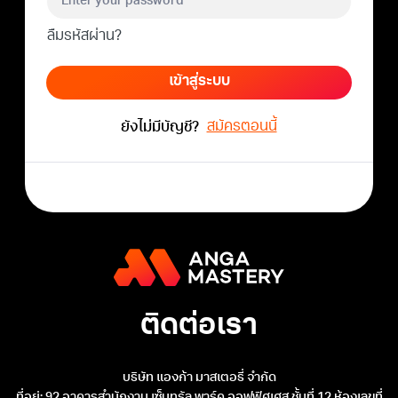
ลืมรหัสผ่าน?
เข้าสู่ระบบ
สมัครตอนนี้
ยังไม่มีบัญชี?
ติดต่อเรา
บริษัท แองก้า มาสเตอรี่ จำกัด
ที่อยู่: 92 อาคารสำนักงาน เซ็นทรัล พาร์ค ออฟฟิศเศส ชั้นที่ 12 ห้องเลขที่