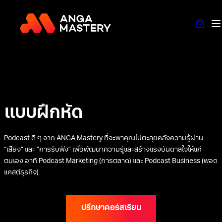
แบบฝึกหัด
Podcast ดี ๆ จาก ANGA Mastery ที่จะพาคุณไปตะลุยคลังความรู้ผ่าน
“เสียง” และ “การรับฟัง” เพื่อพัฒนาความรู้และสร้างแรงบันดาลใจให้แก่
ตนเอง อาทิ Podcast Marketing (การตลาด) และ Podcast Business (พอด
แคสต์ธุรกิจ)
ปรึกษาคอร์สเรียน