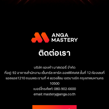
ติดต่อเรา
บริษัท แองก้า มาสเตอรี่ จำกัด
ที่อยู่: 92 อาคารสำนักงาน เซ็นทรัล พาร์ค ออฟฟิศเศส ชั้นที่ 12 ห้องเลขที่
แอลแอล1210 ถนนพระรามที่ 4 แขวงสีลม เขตบางรัก กรุงเทพมหานคร
10500
เบอร์โทรศัพท์: 080-902-6600
email: mastery@anga.co.th