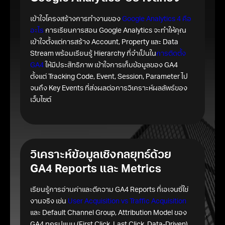
เข้าใจโครงสร้างการทำงานของ
Google Analytics 4 คือ
อะไร
การเรียนการสอน Google Analytics จะทำให้คุณ
เข้าใจตั้งแต่การสร้าง Account, Property และ Data
Stream พร้อมเรียนรู้ Hierarchy ที่จำเป็นใน
การติดตั้ง
GA4
ให้มีประสิทธิภาพ เข้าใจการเก็บข้อมูลของ GA4
ตั้งแต่ Tracking Code, Event, Session, Parameter ไป
จนถึง Key Events ที่ส่งผลต่อการวิเคราะห์ผลลัพธ์ของ
เว็บไซต์
วิเคราะห์ข้อมูลเชิงกลยุทธ์ด้วย
GA4 Reports และ Metrics
เรียนรู้การอ่านค่าและตีความ GA4 Reports ที่เอเจนซี่ใช่
งานจริง เช่น
User Acquisition vs Traffic Acquisition
และ Default Channel Group, Attribution Model ของ