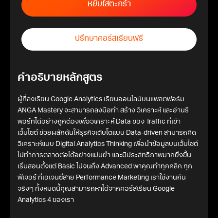
หยิบใส่ตะกร้า
ปรึกษาคอร์สเรียนฟรี
คำอธิบายหลักสูตร
ผู้ที่ลงเรียน Google Analytics เรียนออนไลน์บนแพลตฟอร์ม
ANGA Mastery จะสามารถลงมือทำ สร้าง วิเคราะห์ และอ่านรี
พอร์ทได้อย่างถูกต้องเพื่อวิเคราะห์ Data ของ Traffic ที่เข้า
เว็บไซต์ ช่วยผลักดันให้ธุรกิจเติบโตแบบ Data-driven สามารถคิด
วิเคราะห์แบบ Digital Analytics Thinking เพื่อนำข้อมูลบนเว็บไซต์
ไปทำการตลาดต่อได้อย่างแม่นยำ และมีประสิทธิภาพมากยิ่งขึ้น
เริ่มสอนตั้งแต่ Basic ไปจนถึง Advanced พาคุณทำทุกคลิก ทุก
ฟีเจอร์ ที่เอเจนซี่สาย Performance Marketing เราใช้งานกัน
จริงๆ ทั้งหมดนี้คุณสามารถหาได้จากคอร์สเรียน Google
Analytics 4 ของเรา