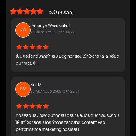
5.0
(9 รีวิว)
Janunya Wasusirikul
JW
26 มีนาคม 2569 เวลา 14:22
เป็นคอร์สที่ดีมากสำหรับ Beginer สอนเข้าใจง่ายและละเอียด
ดีมากเลยค่ะ
Krit M.
KM
23 กุมภาพันธ์ 2569 เวลา 22:51
คอร์สสอนละเอียดดีมากครับ อธิบายละเอียดมีภาพประกอบ
ให้เข้าใจง่ายครับ ใครทำการตลาดสาย content หรือ
performance marketing ควรเรียน