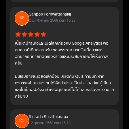
Sanpob Pornwattanakij
SP
2 พฤศจิกายน 2568 เวลา 10:28
เนื้อหาน่าสนใจและเปิดโลกเกี่ยวกับ Google Analytics พอ
สมควรทีเดียวเลยครับ ขอบพระคุณสำหรับเนื้อหาและ
วิทยากรที่ถ่ายทอดเรื่องราวและประสบการณ์ให้เห็นภาพ
ครับ
มีเสริมรายละเอียดเล็กน้อย เกี่ยวกับ Quiz ท้ายบท หาก
สามารถเป็นภาษาไทยได้ คิดว่าน่าจะเป็นประโยชน์แก่ผู้เรียน
และไม่เป็นอุปสรรคสำหรับผู้เรียนที่ไม่ได้คล่องเรื่องภาษามาก
ครับผม
Rinrada Srisitthiprapa
RS
12 ตุลาคม 2568 เวลา 15:18