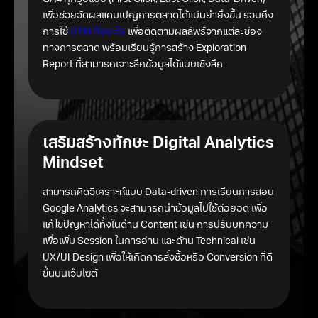
GA4 ทุกรูปแบบ (First Click, Last Click, Data-Driven)
เพื่อช่วยวัดผลแคมเปญการตลาดได้แม่นยำยิ่งขึ้น รวมถึง
การใช้
UTM คืออะไร
เพื่อติดตามผลลัพธ์จากแต่ละช่อง
ทางการตลาด พร้อมเรียนรู้การสร้าง Exploration
Report ที่สามารถเจาะลึกข้อมูลได้แบบเชิงลึก
เสริมสร้างทักษะ Digital Analytics
Mindset
สามารถคิดวิเคราะห์แบบ Data-driven การเรียนการสอน
Google Analytics จะสามารถนำข้อมูลไปใช้ต่อยอด เพื่อ
แก้ไขปัญหาได้ทั้งในด้าน Content เช่น การปรับบทความ
เพื่อเพิ่ม Session ในการอ่าน และด้าน Technical เช่น
UX/UI Design เพื่อให้เกิดการสั่งซื้อหรือ Conversion ที่ดี
ขึ้นบนเว็บไซต์