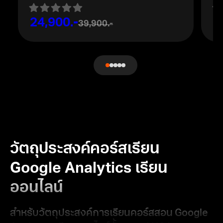
24,900.-
2
39,900.-
วัตถุประสงค์คอร์สเรียน
Google Analytics เรียน
ออนไลน์
สำหรับวัตถุประสงค์การเรียนคอร์สสอน Google