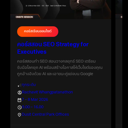
คอร์สเรียนออนไซต์
คอร์สสอน SEO Strategy for
คอ
Executives
เร
จะไ
คอร์สสอนทำ SEO สอนวางกลยุทธ์ SEO เตรียม
Goo
รับมือโลกยุค AI พร้อมสร้างโอกาสให้เว็บไซต์ของคุณ
ถูกอ้างอิงด้วย AI และเอาชนะคู่แข่งบน Google
ทุกระดับ
Rachavit Whangpatanathon
7 – 8 Mar 2026
9.00 – 16.00
Dusit Central Park Offices