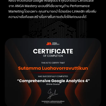
หลังจากจบคอร์ส Google Analytics 4 คุณจะได้รับ Certificate
จาก ANGA Mastery เอเจนซี่ที่เชี่ยวชาญด้าน Performance
Marketing โดยเฉพาะ คุณสามารถนำไปแชร์ลง Linkedln เพื่อเพิ่ม
ความน่าเชื่อถือและสร้างโอกาสในการเติบโตให้แก่ตนเองได้