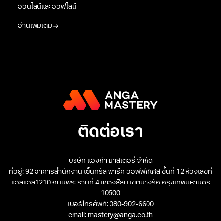
ออนไลน์และออฟไลน์
อ่านเพิ่มเติม
ติดต่อเรา
บริษัท แองก้า มาสเตอรี่ จำกัด
ที่อยู่: 92 อาคารสำนักงาน เซ็นทรัล พาร์ค ออฟฟิศเศส ชั้นที่ 12 ห้องเลขที่
แอลแอล1210 ถนนพระรามที่ 4 แขวงสีลม เขตบางรัก กรุงเทพมหานคร
10500
เบอร์โทรศัพท์: 080-902-6600
email: mastery@anga.co.th