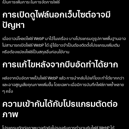
เป็นการเพิ่มภาระในการจัดการไฟล์
การเปิดดูไฟล์นอกเว็บไซต์อาจมี
ปัญหา
เมื่อดาวน์โหลดไฟล์ WebP มาไว้ในเครื่อง บางโปรแกรมดูรูปภาพพื้นฐานอาจ
ไม่สามารถเปิดไฟล์ WebP ได้ ผู้ใช้อาจจำเป็นต้องติดตั้งโปรแกรมเพิ่มเติม
หรือต้องแปลงไฟล์เป็นสกุลอื่นก่อนใช้งาน
การแก้ไขหลังจากบีบอัดทำได้ยาก
หลังจากบีบอัดภาพเป็นไฟล์ WebP แล้ว การนำกลับไปแก้ไขจะทำได้ยากกว่า
และอาจสูญเสียคุณภาพเพิ่มขึ้น โดยเฉพาะเมื่อมีการบันทึกไฟล์ภาพซ้ำหลาย
ๆ ครั้ง
ความเข้ากันได้กับโปรแกรมตัดต่อ
ภาพ
โปรแกรมตัดต่อภาพบางตัวยังไม่รองรับการทำงานกับไฟล์ WebP ได้