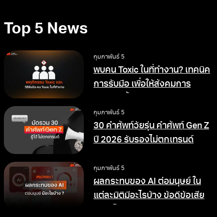
Top 5 News
กุมภาพันธ์ 5
พบคน Toxic ในที่ทำงาน? เทคนิค
การรับมือ เพื่อให้สังคมการ
ทำงานดีขึ้น
กุมภาพันธ์ 5
30 คำศัพท์วัยรุ่น คำศัพท์ Gen Z
ปี 2026 รับรองไม่ตกเทรนด์
กุมภาพันธ์ 5
ผลกระทบของ AI ต่อมนุษย์ ใน
แต่ละมิติมีอะไรบ้าง ข้อดีข้อเสีย
อย่างไร