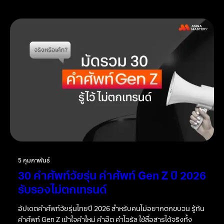
5 กุมภาพันธ์
30 คำศัพท์วัยรุ่น คำศัพท์ Gen Z ปี 2026
รับรองไม่ตกเทรนด์
อัปเดตคำศัพท์วัยรุ่นไทยปี 2026 สำหรับคนไม่อยากตกขบวน รู้ทัน
คำศัพท์ Gen Z เข้าใจคำใหม่ คำฮิต คำไวรัล ใช้สื่อสารได้จริงทั้ง