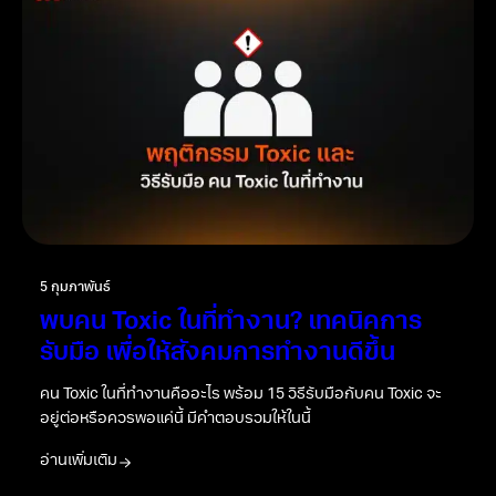
5 กุมภาพันธ์
พบคน Toxic ในที่ทำงาน? เทคนิคการ
รับมือ เพื่อให้สังคมการทำงานดีขึ้น
คน Toxic ในที่ทำงานคืออะไร พร้อม 15 วิธีรับมือกับคน Toxic จะ
อยู่ต่อหรือควรพอแค่นี้ มีคำตอบรวมให้ในนี้
อ่านเพิ่มเติม