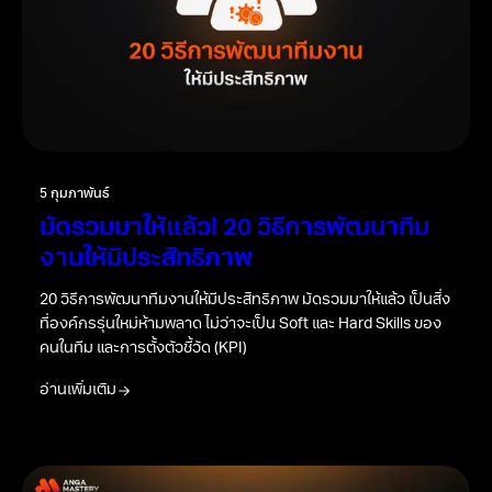
5 กุมภาพันธ์
มัดรวมมาให้แล้ว! 20 วิธีการพัฒนาทีม
งานให้มีประสิทธิภาพ
20 วิธีการพัฒนาทีมงานให้มีประสิทธิภาพ มัดรวมมาให้แล้ว เป็นสิ่ง
ที่องค์กรรุ่นใหม่ห้ามพลาด ไม่ว่าจะเป็น Soft และ Hard Skills ของ
คนในทีม และการตั้งตัวชี้วัด (KPI)
อ่านเพิ่มเติม