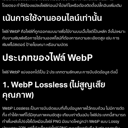
โดยตรง ทำให้ต้องแปลงไฟล์ก่อนนำไปแก้ไขหรือต้องติดตั้งปลั๊กอินเพิ่มเติม
เน้นการใช้งานออนไลน์เท่านั้น
ไฟล์ WebP คือไฟล์ที่ถูกออกแบบมาเพื่อใช้งานบนเว็บไซต์เป็นหลัก จึงไม่เหมาะ
กับงานพิมพ์หรือการใช้งานออฟไลน์ที่ต้องการความละเอียดสูง เช่น การ
พิมพ์โปสเตอร์ ป้ายโฆษณา หรือนามบัตร
ประเภทของไฟล์ WebP
ไฟล์ WebP แบ่งออกได้เป็น 2 ประเภทตามลักษณะการบีบอัดข้อมูล ดังนี้
1. WebP Lossless (ไม่สูญเสีย
คุณภาพ)
WebP Lossless เป็นการบีบอัดแบบที่เก็บข้อมูลภาพไว้ครบถ้วน ไม่มีการตัด
ทิ้ง ทำให้ภาพที่ได้มีคุณภาพคมชัดสูง เทียบเท่าต้นฉบับ ไฟล์ประเภทนี้สามารถ
ทำพื้นหลังโปร่งใสได้เหมือนไฟล์ PNG มีขนาดใหญ่กว่า WebP แบบ Lossy