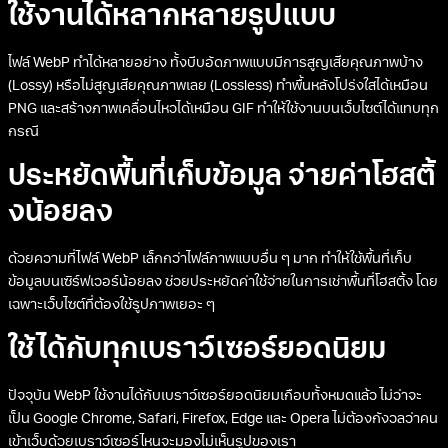
ใช้งานได้หลากหลายรูปแบบ
ไฟล์ WebP ทำได้หลายอย่าง ทั้งบีบอัดภาพแบบมีการสูญเสียคุณภาพบ้าง
(Lossy) หรือไม่สูญเสียคุณภาพเลย (Lossless) ทำพื้นหลังโปร่งใสได้เหมือน
PNG และสร้างภาพเคลื่อนไหวได้เหมือน GIF ทำให้ใช้งานบนเว็บไซต์ได้แทบทุก
กรณี
ประหยัดพื้นที่เก็บข้อมูล จ่ายค่าโฮสติ้
งน้อยลง
ด้วยความที่ไฟล์ WebP เล็กกว่าไฟล์ภาพแบบอื่น ๆ มาก ทำให้ใช้พื้นที่เก็บ
ข้อมูลบนเซิร์ฟเวอร์น้อยลง ช่วยประหยัดค่าใช้จ่ายในการเช่าพื้นที่โฮสติ้ง โดย
เฉพาะเว็บไซต์ที่ต้องใช้รูปภาพเยอะ ๆ
ใช้ได้กับทุกเบราว์เซอร์ยอดนิยม
ปัจจุบัน WebP ใช้งานได้กับเบราว์เซอร์ยอดนิยมเกือบทั้งหมดแล้ว ไม่ว่าจะ
เป็น Google Chrome, Safari, Firefox, Edge และ Opera ไม่ต้องกังวลว่าคน
เข้าเว็บด้วยเบราว์เซอร์ไหนจะมองไม่เห็นรูปของเรา