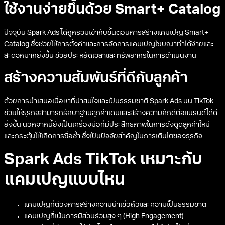
ใช้งานง่ายขึ้นด้วย Smart+ Catalog
ปัจจุบัน Spark Ads ได้ถูกรวมเข้ากับขั้นตอนการสร้างแคมเปญ Smart+
Catalog ซึ่งช่วยให้การตั้งค่าและการจัดการแคมเปญโฆษณาทำได้ง่ายและ
สะดวกมากยิ่งขึ้น ช่วยประหยัดเวลาและทรัพยากรในการดำเนินงาน
สร้างความสัมพันธ์ที่ดีกับลูกค้า
ด้วยการนำเสนอเนื้อหาที่น่าสนใจและเป็นธรรมชาติ Spark Ads บน TikTok
ช่วยให้ธุรกิจสามารถรักษาฐานลูกค้าเดิมและสร้างความภักดีต่อแบรนด์ได้ดี
ยิ่งขึ้น นอกจากนี้ยังเป็นเครื่องมือที่มีประสิทธิภาพในการดึงดูดลูกค้าใหม่
และกระตุ้นให้เกิดการซื้อซ้ำ ซึ่งเป็นปัจจัยสำคัญในการเติบโตของธุรกิจ
Spark Ads TikTok เหมาะกับ
แคมเปญแบบไหน
แคมเปญที่ต้องการสร้างความน่าเชื่อถือและความเป็นธรรมชาติ
แคมเปญที่เน้นการมีส่วนร่วมสูง ๆ (High Engagement)