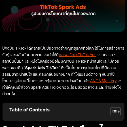
ปัจจุบัน TikTok ได้กลายเป็นช่องทางสำคัญที่ธุรกิจทั่วโลก ใช้ในการสร้างการ
รับรู้และผลักดันยอดขาย จนทำให้มี
คอร์สเรียน TikTok Ads
จากหลาย ๆ
สถาบันขึ้นมา และหนึ่งในเครื่องมือโฆษณาบน TikTok ที่น่าสนใจและไม่ควร
พลาดเลยคือ “
Spark Ads TikTok
” ซึ่งเป็นโฆษณารูปแบบใหม่ที่มีความ
ธรรมชาติ น่าสนใจ และกลมกลืนอย่างมาก ทำให้แบรนด์ต่าง ๆ หันมาใช้
โฆษณารูปแบบนี้ในการกระตุ้นยอดขายอย่างถ้วนหน้า
ANGA Mastery
จะ
ทำให้คุณเข้าใจว่า Spark Ads TikTok คืออะไร มีข้อดีอย่างไร และทำยังไงให้
น่าสนใจ
Table of Contents