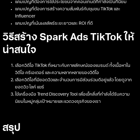
แคมเปญที่ต้องการใช้ประโยชน์จากคอนเทนต์ที่กำลังเป็นที่นิยม
แคมเปญที่ต้องการสร้างความสัมพันธ์กับชุมชน TikTok และ
Influencer
แคมเปญที่เน้นผลลัพธ์ระยะยาวและ ROI ที่ดี
วิธีสร้าง Spark Ads TikTok ให้
น่าสนใจ
เลือกวิดีโอ TikTok ที่เหมาะกับภาพลักษณ์ของแบรนด์ ทั้งเนื้อหาใน
วิดีโอ ครีเอเตอร์ และความหลากหลายของวิดีโอ
เลือกวิดีโอที่มียอดวิวและจำนวนการมีส่วนร่วมดีอยู่แล้ว โดยดูจาก
ยอดวิว ไลก์ แชร์
ใช้เครื่องมือ Trend Discovery Tool เพื่อเช็กสิ่งที่กำลังได้รับความ
นิยมในหมู่กลุ่มเป้าหมายและแวดวงธุรกิจของเรา
สรุป