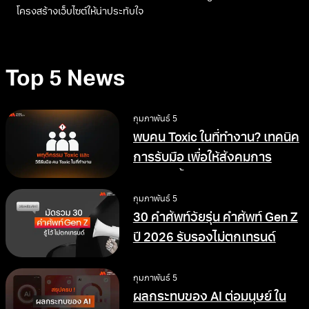
โครงสร้างเว็บไซต์ให้น่าประทับใจ
Top 5 News
กุมภาพันธ์ 5
พบคน Toxic ในที่ทำงาน? เทคนิค
การรับมือ เพื่อให้สังคมการ
ทำงานดีขึ้น
กุมภาพันธ์ 5
30 คำศัพท์วัยรุ่น คำศัพท์ Gen Z
ปี 2026 รับรองไม่ตกเทรนด์
กุมภาพันธ์ 5
ผลกระทบของ AI ต่อมนุษย์ ใน