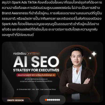
สรุปว่า Spark Ads TikTok คือเครื่องมือโฆษณาที่ตอบโจทย์ธุรกิจที่ต้องการ
ความน่าเชื่อถือและการมีส่วนร่วมสูงบนแพลตฟอร์ม ไม่ว่าจะเป็นการสร้าง
Brand Awareness ที่เข้าถึงใจผู้คน, การเพิ่มยอดขายผ่านคอนเทนต์ที่ดูเป็น
ธรรมชาติ, หรือแม้แต่การปั้น Influencer และครีเอเตอร์ในสังกัดของตัวเอง
Spark Ads ก็ช่วยให้แคมเปญของคุณดูเป็นธรรมชาติ เข้าถึงผู้คนได้อย่าง
แท้จริง และส่งผลลัพธ์ที่ดีเยี่ยมในระยะยาวต่อการเติบโตและความผูกพัน
ของลูกค้าที่มีต่อแบรนด์