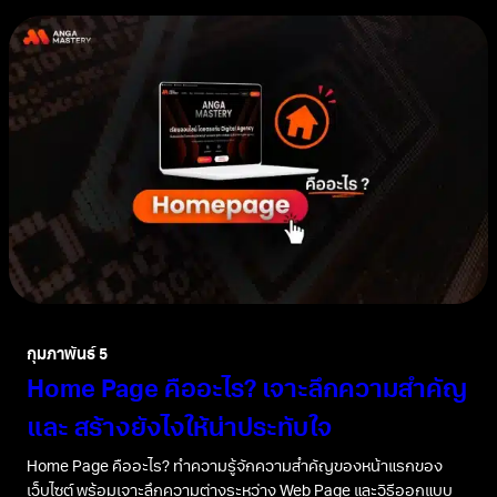
กุมภาพันธ์ 5
Home Page คืออะไร? เจาะลึกความสำคัญ
และ สร้างยังไงให้น่าประทับใจ
Home Page คืออะไร? ทำความรู้จักความสำคัญของหน้าแรกของ
เว็บไซต์ พร้อมเจาะลึกความต่างระหว่าง Web Page และวิธีออกแบบ