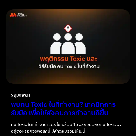
5 กุมภาพันธ์
พบคน Toxic ในที่ทำงาน? เทคนิคการ
รับมือ เพื่อให้สังคมการทำงานดีขึ้น
คน Toxic ในที่ทำงานคืออะไร พร้อม 15 วิธีรับมือกับคน Toxic จะ
อยู่ต่อหรือควรพอแค่นี้ มีคำตอบรวมให้ในนี้