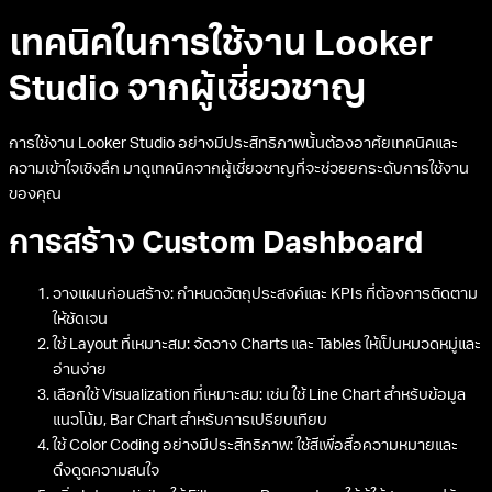
ข้อจำกัด
อาจมีความซับซ้อนในการใช้งานสำหรับผู้เริ่มต้น
เวอร์ชันฟรีมีข้อจำกัดในการแชร์และทำงานร่วมกัน
การเชื่อมต่อกับ Google Analytics อาจไม่สะดวกเท่า Looker Studio
การเลือกใช้เครื่องมือใดขึ้นอยู่กับความต้องการเฉพาะของธุรกิจคุณ หาก
คุณเน้นการวิเคราะห์ข้อมูลจาก Google Analytics และต้องการเครื่องมือที่
ใช้งานง่ายโดยไม่มีค่าใช้จ่าย Looker Studio อาจเป็นตัวเลือกที่เหมาะสมที่สุด
แต่หากธุรกิจของคุณต้องการการวิเคราะห์ขั้นสูงและมีงบประมาณเพียงพอ
Tableau หรือ Power BI อาจเป็นตัวเลือกที่น่าสนใจ
เทคนิคในการใช้งาน Looker
Studio จากผู้เชี่ยวชาญ
การใช้งาน Looker Studio อย่างมีประสิทธิภาพนั้นต้องอาศัยเทคนิคและ
ความเข้าใจเชิงลึก มาดูเทคนิคจากผู้เชี่ยวชาญที่จะช่วยยกระดับการใช้งาน
ของคุณ