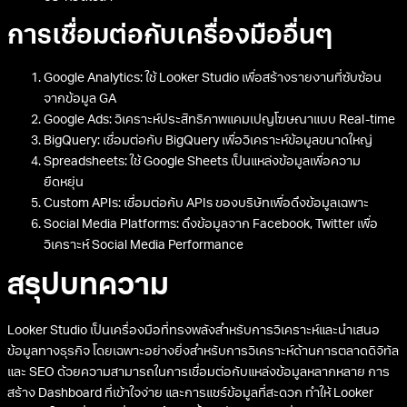
ข้อมูลใน Looker Studio สำหรับการวิเคราะห์ขั้นสูง
สร้าง Custom Fields: ใช้ LookML เพื่อสร้างฟิลด์คำนวณที่ซับซ้อน
กำหนด Dimensions และ Measures: ระบุวิธีการจัดกลุ่มและคำนวณ
ข้อมูล
สร้าง Data Joins: เชื่อมโยงข้อมูลจากหลายแหล่งเพื่อการวิเคราะห์
เชิงลึก
กำหนด Access Control: ควบคุมการเข้าถึงข้อมูลตามบทบาทของผู้
ใช้
สร้าง Reusable Blocks: สร้างโค้ดที่สามารถนำกลับมาใช้ใหม่ได้เพื่อ
ประหยัดเวลา
การเชื่อมต่อกับเครื่องมืออื่นๆ
Google Analytics: ใช้ Looker Studio เพื่อสร้างรายงานที่ซับซ้อน
จากข้อมูล GA
Google Ads: วิเคราะห์ประสิทธิภาพแคมเปญโฆษณาแบบ Real-time
BigQuery: เชื่อมต่อกับ BigQuery เพื่อวิเคราะห์ข้อมูลขนาดใหญ่
Spreadsheets: ใช้ Google Sheets เป็นแหล่งข้อมูลเพื่อความ
ยืดหยุ่น