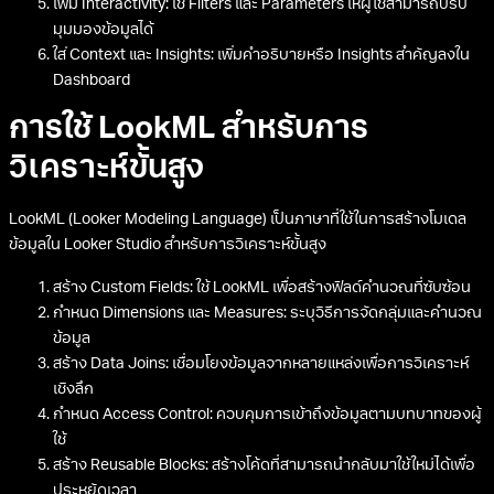
การสร้าง Custom Dashboard
วางแผนก่อนสร้าง: กำหนดวัตถุประสงค์และ KPIs ที่ต้องการติดตาม
ให้ชัดเจน
ใช้ Layout ที่เหมาะสม: จัดวาง Charts และ Tables ให้เป็นหมวดหมู่และ
อ่านง่าย
เลือกใช้ Visualization ที่เหมาะสม: เช่น ใช้ Line Chart สำหรับข้อมูล
แนวโน้ม, Bar Chart สำหรับการเปรียบเทียบ
ใช้ Color Coding อย่างมีประสิทธิภาพ: ใช้สีเพื่อสื่อความหมายและ
ดึงดูดความสนใจ
เพิ่ม Interactivity: ใช้ Filters และ Parameters ให้ผู้ใช้สามารถปรับ
มุมมองข้อมูลได้
ใส่ Context และ Insights: เพิ่มคำอธิบายหรือ Insights สำคัญลงใน
Dashboard
การใช้ LookML สำหรับการ
วิเคราะห์ขั้นสูง
LookML (Looker Modeling Language) เป็นภาษาที่ใช้ในการสร้างโมเดล