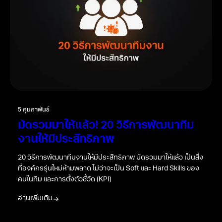
Flash Sale คืออะไร มีส่วนช่วยใน
การเร่งยอดขายอย่างไร
Related News