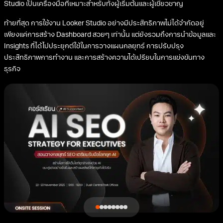
Custom APIs: เชื่อมต่อกับ APIs ของบริษัทเพื่อดึงข้อมูลเฉพาะ
Social Media Platforms: ดึงข้อมูลจาก Facebook, Twitter เพื่อ
วิเคราะห์ Social Media Performance
สรุปบทความ
Looker Studio เป็นเครื่องมือที่ทรงพลังสำหรับการวิเคราะห์และนำเสนอ
ข้อมูลทางธุรกิจ โดยเฉพาะอย่างยิ่งสำหรับการวิเคราะห์ด้านการตลาดดิจิทัล
และ SEO ด้วยความสามารถในการเชื่อมต่อกับแหล่งข้อมูลหลากหลาย การ
สร้าง Dashboard ที่เข้าใจง่าย และการแชร์ข้อมูลที่สะดวก ทำให้ Looker
Studio เป็นเครื่องมือที่เหมาะสำหรับทั้งผู้เริ่มต้นและผู้เชี่ยวชาญ
ท้ายที่สุด การใช้งาน Looker Studio อย่างมีประสิทธิภาพไม่ได้จำกัดอยู่
เพียงแค่การสร้าง Dashboard สวยๆ เท่านั้น แต่ยังรวมถึงการนำข้อมูลและ
Insights ที่ได้ไปประยุกต์ใช้ในการวางแผนกลยุทธ์ การปรับปรุง
ประสิทธิภาพการทำงาน และการสร้างความได้เปรียบในการแข่งขันทาง
ธุรกิจ