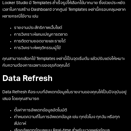
Looker Studio มี Templates สำเร็จรูปให้เลือกใช้มากมาย ซึ่งช่วยประหยัด
เวลาในการสร้าง Dashboard จากศูนย์ Templates เหล่านี้ครอบคลุมหลาก
หลายกรณีใช้งาน เช่น
รายงานประสิทธิภาพเว็บไซต์
การวิเคราะห์แคมเปญการตลาด
การติดตามยอดขายและรายได้
การวิเคราะห์พฤติกรรมผู้ใช้
คุณสามารถเลือกใช้ Templates เหล่านี้เป็นจุดเริ่มต้น แล้วปรับแต่งให้เหมาะ
กับความต้องการเฉพาะของธุรกิจคุณได้
Data Refresh
Data Refresh คือระบบที่อัพเดทข้อมูลในรายงานของคุณให้เป็นปัจจุบันอยู่
เสมอ โดยคุณสามารถ
ตั้งค่าการอัพเดทข้อมูลอัตโนมัติ
กำหนดความถี่ในการอัพเดทข้อมูล เช่น ทุกชั่วโมง ทุกวัน หรือทุก
สัปดาห์
เลือกอัพเดทข้อมูลแบบ Real-time สำหรับบางแหล่งข้อมูล