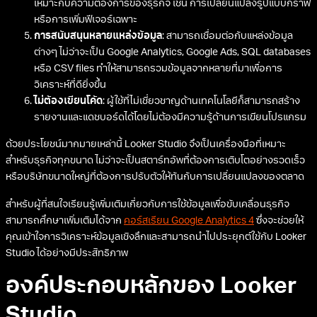
เหมาะกับความต้องการของธุรกิจ เช่น การเปลี่ยนแปลงรูปแบบกราฟ
หรือการเพิ่มฟีเจอร์เฉพาะ
การสนับสนุนหลายแหล่งข้อมูล
: สามารถเชื่อมต่อกับแหล่งข้อมูล
ต่างๆ ไม่ว่าจะเป็น Google Analytics, Google Ads, SQL databases
หรือ CSV files ทำให้สามารถรวมข้อมูลจากหลายที่มาเพื่อการ
วิเคราะห์ที่ดียิ่งขึ้น
ไม่ต้องเขียนโค้ด
: ผู้ใช้ที่ไม่เชี่ยวชาญด้านเทคโนโลยีก็สามารถสร้าง
รายงานและแดชบอร์ดได้โดยไม่ต้องมีความรู้ด้านการเขียนโปรแกรม
ด้วยประโยชน์มากมายเหล่านี้ Looker Studio จึงเป็นเครื่องมือที่เหมาะ
สำหรับธุรกิจทุกขนาด ไม่ว่าจะเป็นสตาร์ทอัพที่ต้องการเติบโตอย่างรวดเร็ว
หรือบริษัทขนาดใหญ่ที่ต้องการปรับตัวให้ทันกับการเปลี่ยนแปลงของตลาด
สำหรับผู้ที่สนใจเรียนรู้เพิ่มเติมเกี่ยวกับการใช้ข้อมูลเพื่อขับเคลื่อนธุรกิจ
สามารถศึกษาเพิ่มเติมได้จาก
คอร์สเรียน Google Analytics 4
ซึ่งจะช่วยให้
คุณเข้าใจการวิเคราะห์ข้อมูลเชิงลึกและสามารถนำไปประยุกต์ใช้กับ Looker
Studio ได้อย่างมีประสิทธิภาพ
องค์ประกอบหลักของ Looker
Studio