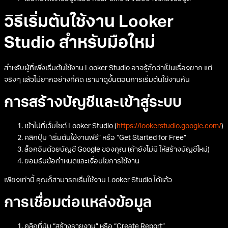
วิธีเริ่มต้นใช้งาน Looker
Studio สำหรับมือใหม่
สำหรับผู้ที่เพิ่งเริ่มต้นใช้งาน Looker Studio อาจรู้สึกว่าเป็นเรื่องยาก แต่
จริงๆ แล้วไม่ยากอย่างที่คิด เรามาดูขั้นตอนการเริ่มต้นใช้งานกัน
การสร้างบัญชีและเข้าสู่ระบบ
เข้าไปที่เว็บไซต์ Looker Studio (
https://lookerstudio.google.com/
)
คลิกปุ่ม “เริ่มต้นใช้งานฟรี” หรือ “Get Started for Free”
ล็อกอินด้วยบัญชี Google ของคุณ (ถ้ายังไม่มี ให้สร้างบัญชีใหม่)
ยอมรับข้อกำหนดและเงื่อนไขการใช้งาน
เพียงเท่านี้ คุณก็สามารถเริ่มใช้งาน Looker Studio ได้แล้ว
การเชื่อมต่อแหล่งข้อมูล
คลิกที่ปุ่ม “สร้างรายงาน” หรือ “Create Report”