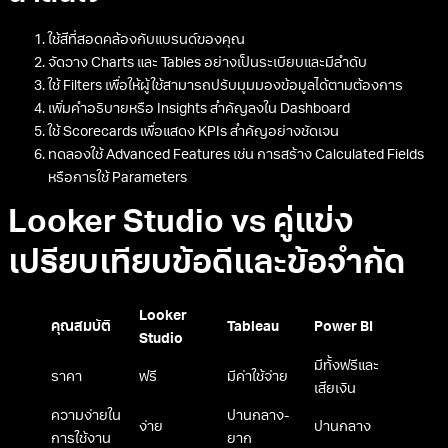
ใช้สีที่สอดคล้องกับแบรนด์ของคุณ
จัดวาง Charts และ Tables อย่างเป็นระเบียบและมีลำดับ
ใช้ Filters เพื่อให้ผู้ใช้สามารถปรับมุมมองข้อมูลได้ตามต้องการ
เพิ่มคำอธิบายหรือ Insights สำคัญลงใน Dashboard
ใช้ Scorecards เพื่อแสดง KPIs สำคัญอย่างชัดเจน
ทดลองใช้ Advanced Features เช่น การสร้าง Calculated Fields
หรือการใช้ Parameters
Looker Studio vs คู่แข่ง
เปรียบเทียบข้อดีและข้อจำกัด
Looker
คุณสมบัติ
Tableau
Power BI
Studio
มีทั้งฟรีและ
ราคา
ฟรี
มีค่าใช้จ่าย
เสียเงิน
ความง่ายใน
ปานกลาง-
ง่าย
ปานกลาง
การใช้งาน
ยาก