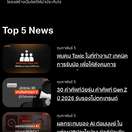
กุมภาพันธ์ 5
Home Page คืออะไร? เจาะลึกความสำคัญ
และ สร้างยังไงให้น่าประทับใจ
Home Page คืออะไร? ทำความรู้จักความสำคัญของหน้าแรกของ
เว็บไซต์ พร้อมเจาะลึกความต่างระหว่าง Web Page และวิธีออกแบบ
โครงสร้างเว็บไซต์ให้น่าประทับใจ
Top 5 News
กุมภาพันธ์ 5
พบคน Toxic ในที่ทำงาน? เทคนิค