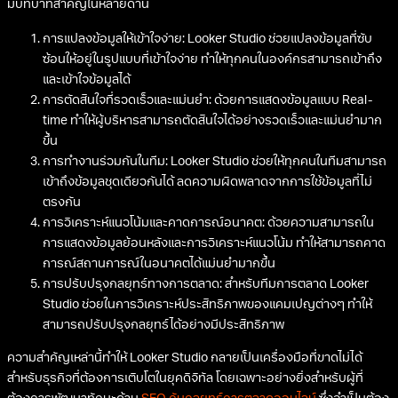
มีบทบาทสำคัญในหลายด้าน
การแปลงข้อมูลให้เข้าใจง่าย: Looker Studio ช่วยแปลงข้อมูลที่ซับ
ซ้อนให้อยู่ในรูปแบบที่เข้าใจง่าย ทำให้ทุกคนในองค์กรสามารถเข้าถึง
และเข้าใจข้อมูลได้
การตัดสินใจที่รวดเร็วและแม่นยำ: ด้วยการแสดงข้อมูลแบบ Real-
time ทำให้ผู้บริหารสามารถตัดสินใจได้อย่างรวดเร็วและแม่นยำมาก
ขึ้น
การทำงานร่วมกันในทีม: Looker Studio ช่วยให้ทุกคนในทีมสามารถ
เข้าถึงข้อมูลชุดเดียวกันได้ ลดความผิดพลาดจากการใช้ข้อมูลที่ไม่
ตรงกัน
การวิเคราะห์แนวโน้มและคาดการณ์อนาคต: ด้วยความสามารถใน
การแสดงข้อมูลย้อนหลังและการวิเคราะห์แนวโน้ม ทำให้สามารถคาด
การณ์สถานการณ์ในอนาคตได้แม่นยำมากขึ้น
การปรับปรุงกลยุทธ์ทางการตลาด: สำหรับทีมการตลาด Looker
Studio ช่วยในการวิเคราะห์ประสิทธิภาพของแคมเปญต่างๆ ทำให้
สามารถปรับปรุงกลยุทธ์ได้อย่างมีประสิทธิภาพ
ความสำคัญเหล่านี้ทำให้ Looker Studio กลายเป็นเครื่องมือที่ขาดไม่ได้
สำหรับธุรกิจที่ต้องการเติบโตในยุคดิจิทัล โดยเฉพาะอย่างยิ่งสำหรับผู้ที่