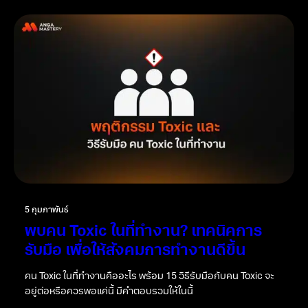
5 กุมภาพันธ์
มัดรวมมาให้แล้ว! 20 วิธีการพัฒนาทีม
งานให้มีประสิทธิภาพ
20 วิธีการพัฒนาทีมงานให้มีประสิทธิภาพ มัดรวมมาให้แล้ว เป็นสิ่ง
ที่องค์กรรุ่นใหม่ห้ามพลาด ไม่ว่าจะเป็น Soft และ Hard Skills ของ
คนในทีม และการตั้งตัวชี้วัด (KPI)
อ่านเพิ่มเติม