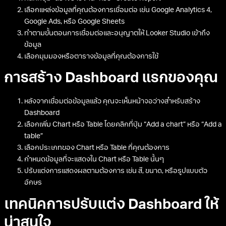
เลือกแหล่งข้อมูลที่คุณต้องการเชื่อมต่อ เช่น Google Analytics 4,
Google Ads, หรือ Google Sheets
ทำตามขั้นตอนการเชื่อมต่อและอนุญาตให้ Looker Studio เข้าถึง
ข้อมูล
เลือกมุมมองหรือตารางข้อมูลที่คุณต้องการใช้
การสร้าง Dashboard แรกของคุณ
หลังจากเชื่อมต่อข้อมูลแล้ว คุณจะเห็นหน้าจอว่างสำหรับสร้าง
Dashboard
เลือกเพิ่ม Chart หรือ Table โดยคลิกที่ปุ่ม “Add a chart” หรือ “Add a
table”
เลือกประเภทของ Chart หรือ Table ที่คุณต้องการ
กำหนดข้อมูลที่จะแสดงใน Chart หรือ Table นั้นๆ
ปรับแต่งการแสดงผลตามต้องการ เช่น สี, ขนาด, หรือรูปแบบตัว
อักษร
เทคนิคการปรับแต่ง Dashboard ให้
น่าสนใจ