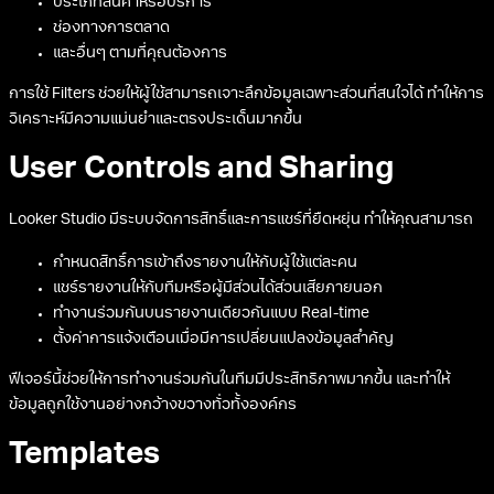
ประเภทสินค้าหรือบริการ
ช่องทางการตลาด
และอื่นๆ ตามที่คุณต้องการ
การใช้ Filters ช่วยให้ผู้ใช้สามารถเจาะลึกข้อมูลเฉพาะส่วนที่สนใจได้ ทำให้การ
วิเคราะห์มีความแม่นยำและตรงประเด็นมากขึ้น
User Controls and Sharing
Looker Studio มีระบบจัดการสิทธิ์และการแชร์ที่ยืดหยุ่น ทำให้คุณสามารถ
กำหนดสิทธิ์การเข้าถึงรายงานให้กับผู้ใช้แต่ละคน
แชร์รายงานให้กับทีมหรือผู้มีส่วนได้ส่วนเสียภายนอก
ทำงานร่วมกันบนรายงานเดียวกันแบบ Real-time
ตั้งค่าการแจ้งเตือนเมื่อมีการเปลี่ยนแปลงข้อมูลสำคัญ
ฟีเจอร์นี้ช่วยให้การทำงานร่วมกันในทีมมีประสิทธิภาพมากขึ้น และทำให้
ข้อมูลถูกใช้งานอย่างกว้างขวางทั่วทั้งองค์กร
Templates