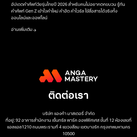
5 กุมภาพันธ์
30 คำศัพท์วัยรุ่น คำศัพท์ Gen Z ปี 2026
รับรองไม่ตกเทรนด์
อัปเดตคำศัพท์วัยรุ่นไทยปี 2026 สำหรับคนไม่อยากตกขบวน รู้ทัน
คำศัพท์ Gen Z เข้าใจคำใหม่ คำฮิต คำไวรัล ใช้สื่อสารได้จริงทั้ง
ออนไลน์และออฟไลน์
อ่านเพิ่มเติม