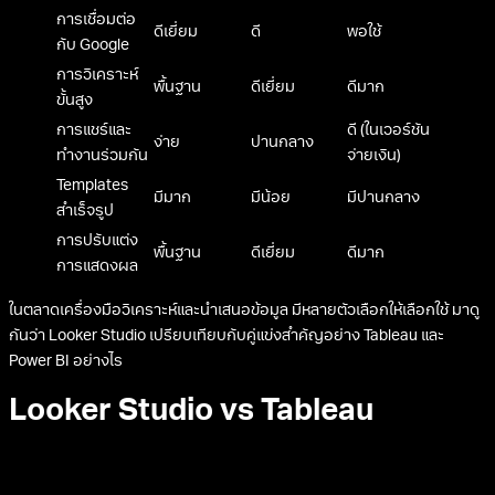
การเชื่อมต่อ
ดีเยี่ยม
ดี
พอใช้
กับ Google
การวิเคราะห์
พื้นฐาน
ดีเยี่ยม
ดีมาก
ขั้นสูง
การแชร์และ
ดี (ในเวอร์ชัน
ง่าย
ปานกลาง
ทำงานร่วมกัน
จ่ายเงิน)
Templates
มีมาก
มีน้อย
มีปานกลาง
สำเร็จรูป
การปรับแต่ง
พื้นฐาน
ดีเยี่ยม
ดีมาก
การแสดงผล
ในตลาดเครื่องมือวิเคราะห์และนำเสนอข้อมูล มีหลายตัวเลือกให้เลือกใช้ มาดู
กันว่า Looker Studio เปรียบเทียบกับคู่แข่งสำคัญอย่าง Tableau และ
Power BI อย่างไร
Looker Studio vs Tableau