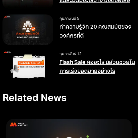
การรับมือ เพื่อให้สังคมการ
ทำงานดีขึ้น
กุมภาพันธ์ 5
30 คำศัพท์วัยรุ่น คำศัพท์ Gen Z
ปี 2026 รับรองไม่ตกเทรนด์
กุมภาพันธ์ 5
ผลกระทบของ AI ต่อมนุษย์ ใน
แต่ละมิติมีอะไรบ้าง ข้อดีข้อเสีย
อย่างไร
กุมภาพันธ์ 5
ทำความรู้จัก 20 คุณสมบัติของ
องค์กรที่ดี
กุมภาพันธ์ 12