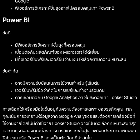
Looker Studio
ข้อดี
ฟรี และใช้งานผ่านเว็บบราวเซอร์ได้ทันที
เชื่อมต่อกับ Google Analytics และ Google Ads ได้อย่างไร้รอยต่อ
มี Templates สำเร็จรูปที่เหมาะกับการวิเคราะห์ด้านการตลาดดิจิทัล
ข้อจำกัด
อาจมีข้อจำกัดในการเชื่อมต่อกับแหล่งข้อมูลนอกระบบนิเวศของ
Google
ฟีเจอร์การวิเคราะห์ขั้นสูงอาจไม่ครอบคลุมเท่า Power BI
Power BI
ข้อดี
มีฟีเจอร์การวิเคราะห์ขั้นสูงที่ครอบคลุม
เชื่อมต่อกับผลิตภัณฑ์ของ Microsoft ได้ดีเยี่ยม
มีทั้งเวอร์ชันฟรีและเวอร์ชันจ่ายเงิน ให้เลือกตามความเหมาะสม