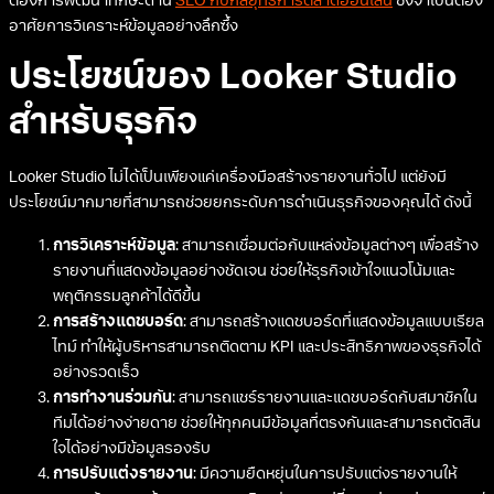
ต้องการพัฒนาทักษะด้าน
SEO กับกลยุทธ์การตลาดออนไลน์
ซึ่งจำเป็นต้อง
อาศัยการวิเคราะห์ข้อมูลอย่างลึกซึ้ง
ประโยชน์ของ Looker Studio
สำหรับธุรกิจ
Looker Studio ไม่ได้เป็นเพียงแค่เครื่องมือสร้างรายงานทั่วไป แต่ยังมี
ประโยชน์มากมายที่สามารถช่วยยกระดับการดำเนินธุรกิจของคุณได้ ดังนี้
การวิเคราะห์ข้อมูล
: สามารถเชื่อมต่อกับแหล่งข้อมูลต่างๆ เพื่อสร้าง
รายงานที่แสดงข้อมูลอย่างชัดเจน ช่วยให้ธุรกิจเข้าใจแนวโน้มและ
พฤติกรรมลูกค้าได้ดีขึ้น
การสร้างแดชบอร์ด
: สามารถสร้างแดชบอร์ดที่แสดงข้อมูลแบบเรียล
ไทม์ ทำให้ผู้บริหารสามารถติดตาม KPI และประสิทธิภาพของธุรกิจได้
อย่างรวดเร็ว
การทำงานร่วมกัน
: สามารถแชร์รายงานและแดชบอร์ดกับสมาชิกใน
ทีมได้อย่างง่ายดาย ช่วยให้ทุกคนมีข้อมูลที่ตรงกันและสามารถตัดสิน
ใจได้อย่างมีข้อมูลรองรับ
การปรับแต่งรายงาน
: มีความยืดหยุ่นในการปรับแต่งรายงานให้