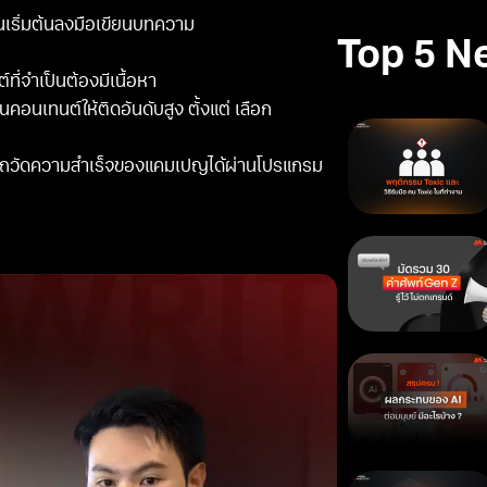
่อนเริ่มต้นลงมือเขียนบทความ
Top 5 N
์ที่จำเป็นต้องมีเนื้อหา
นคอนเทนต์ให้ติดอันดับสูง ตั้งแต่ เลือก
มารถวัดความสำเร็จของแคมเปญได้ผ่านโปรแกรม