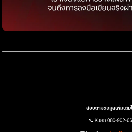
Early Bird Price:
8,900 บาท จาก 12,90
เรียน 1 วันเต็มที่ Victor Club Sathorn Squ
สอบถามข้อมูลเพิ่มเติมได้
📞 K.เอก 080-902-6