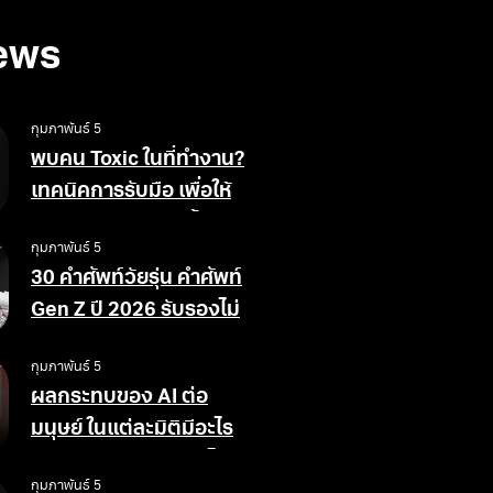
ews
กุมภาพันธ์ 5
พบคน Toxic ในที่ทำงาน?
เทคนิคการรับมือ เพื่อให้
สังคมการทำงานดีขึ้น
กุมภาพันธ์ 5
30 คำศัพท์วัยรุ่น คำศัพท์
Gen Z ปี 2026 รับรองไม่
ตกเทรนด์
กุมภาพันธ์ 5
ผลกระทบของ AI ต่อ
มนุษย์ ในแต่ละมิติมีอะไร
บ้าง ข้อดีข้อเสียอย่างไร
กุมภาพันธ์ 5