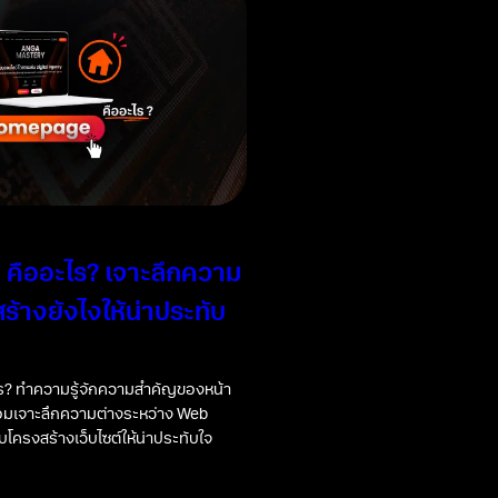
คืออะไร? เจาะลึกความ
ร้างยังไงให้น่าประทับ
? ทำความรู้จักความสำคัญของหน้า
้อมเจาะลึกความต่างระหว่าง Web
โครงสร้างเว็บไซต์ให้น่าประทับใจ