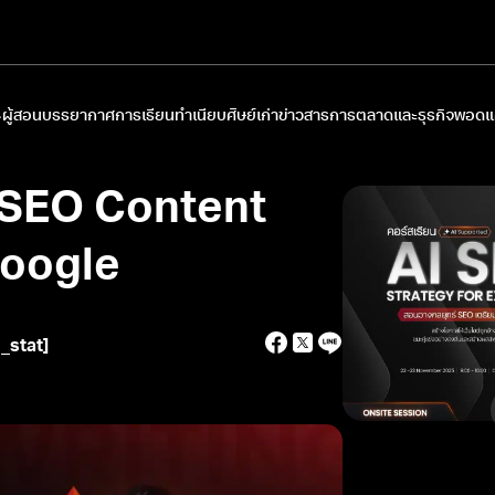
ผู้สอน
บรรยากาศการเรียน
ทำเนียบศิษย์เก่า
ข่าวสารการตลาดและธุรกิจ
พอดแค
 SEO Content
Google
s_stat]