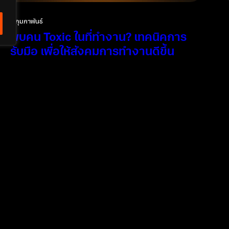
5 กุมภาพันธ์
พบคน Toxic ในที่ทำงาน? เทคนิคการ
รับมือ เพื่อให้สังคมการทำงานดีขึ้น
คน Toxic ในที่ทำงานคืออะไร พร้อม 15 วิธีรับมือกับคน Toxic
จะอยู่ต่อหรือควรพอแค่นี้ มีคำตอบรวมให้ในนี้
อ่านเพิ่มเติม
ติดต่อเรา