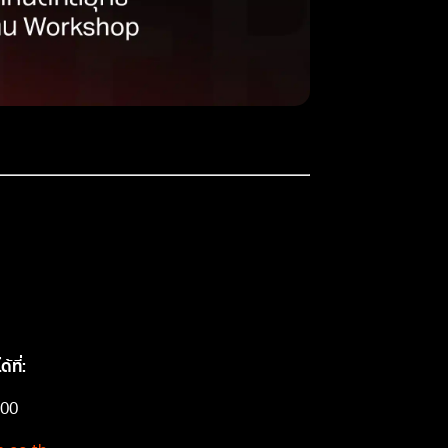
0 บาท ต่อ 1 ที่นั่ง
are วันที่ 5 กรกฎาคม 2568
ที่:
600