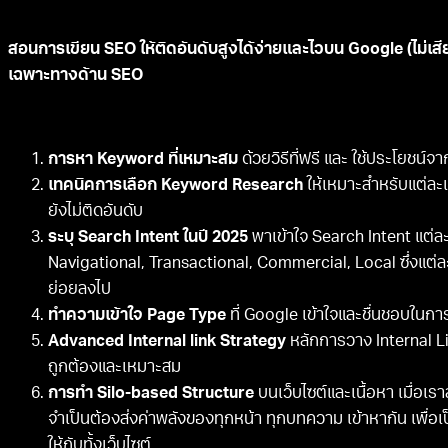
สอนการเขียน SEO ให้ติดอันดับสูงได้ง่ายและไวบน Google (ไม่เ
เฉพาะทางด้าน SEO
การหา Keyword ที่เหมาะสม
ด้วยวิธีที่ฟรี และ ใช้ประโยชน์
เทคนิคการเลือก Keyword Research
ให้เหมาะสำหรับแต่ละเว
ยังไม่ติดอันดับ
ระบุ Search Intent ในปี 2025
พาเข้าใจ Search Intent แต่
Navigational, Transactional, Commercial, Local ซึ่งแต
ย่อยลงไป
ทำความเข้าใจ Page Type
ที่ Google เข้าใจและชื่นชอบในกา
Advanced Internal link Strategy
หลักการวาง Internal Lin
ถูกต้องและเหมาะสม
การทำ Silo-based Structure
บนเว็บไซต์และเนื้อหา เมื่อเรา
จำเป็นต้องส่งค่าพลังของทุกหน้า ทุกบทความ เข้าหากัน เพื่อ
ให้กับทั้งเว็บไซต์