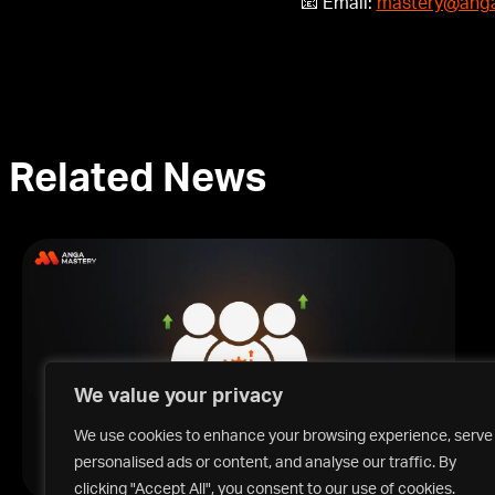
📧 Email:
mastery@anga
Related News
We value your privacy
We use cookies to enhance your browsing experience, serve
personalised ads or content, and analyse our traffic. By
clicking "Accept All", you consent to our use of cookies.