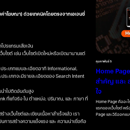
สียค่าโฆษณา) ด้วยเทคนิคโดยตรงจากเอเจนซี่
จากโปรแกรมเสียเงิน
็บไซต์ เช่น เว็บไซต์เปิดใหม่หรือเปิดมานานแต่
กุมภาพันธ์ 5
ละประเภทแบบละเอียดอาทิ Informational,
Home Page 
่ละประเภทจะมีรายละเอียดของ Search Intent
สำคัญ และ ส
ใจ
รนำไปติดอันดับสูง
k ที่แท้จริง ใน ตำแหน่ง, ปริมาณ, และ ภาษา ที่
Home Page คืออะไร
แรกของเว็บไซต์ พร
สร้างเว็บไซต์และเขียนเนื้อหาสำเร็จแล้ว เรา
Page และวิธีออกแบบ
เป็นการสร้างความแข็งแรง และ ความน่าเชื่อถือ