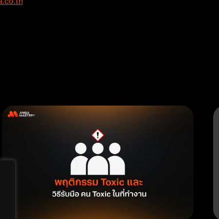
.co.th