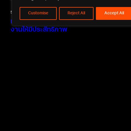
5 กุมภาพันธ์
Customise
Reject All
Accept All
มัดรวมมาให้แล้ว! 20 วิธีการพัฒนาทีม
งานให้มีประสิทธิภาพ
20 วิธีการพัฒนาทีมงานให้มีประสิทธิภาพ มัดรวมมาให้แล้ว เป็น
สิ่งที่องค์กรรุ่นใหม่ห้ามพลาด ไม่ว่าจะเป็น Soft และ Hard Skills
ของคนในทีม และการตั้งตัวชี้วัด (KPI)
อ่านเพิ่มเติม