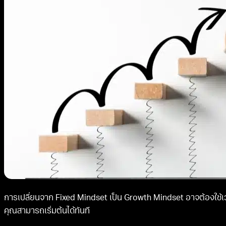
การเปลี่ยนจาก Fixed Mindset เป็น Growth Mindset อาจต้องใช้
คุณสามารถเริ่มต้นได้ทันที