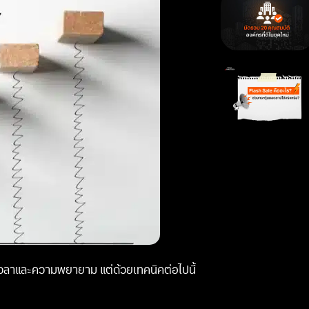
เวลาและความพยายาม แต่ด้วยเทคนิคต่อไปนี้