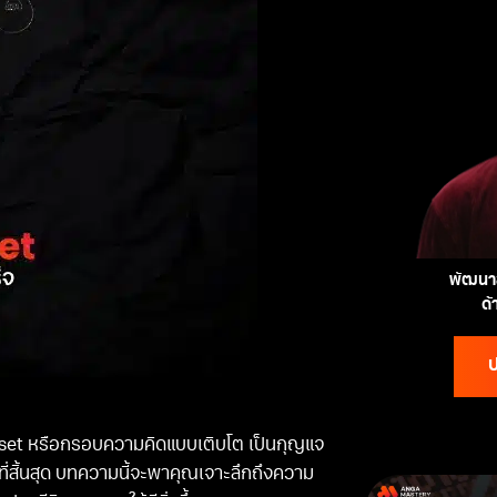
พัฒนาส
ด
ป
dset หรือกรอบความคิดแบบเติบโต เป็นกุญแจ
่สิ้นสุด บทความนี้จะพาคุณเจาะลึกถึงความ