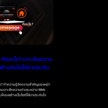
คืออะไร? เจาะลึกความ
ร้างยังไงให้น่าประทับ
? ทำความรู้จักความสำคัญของหน้า
้อมเจาะลึกความต่างระหว่าง Web
โครงสร้างเว็บไซต์ให้น่าประทับใจ