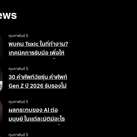
ews
กุมภาพันธ์ 5
พบคน Toxic ในที่ทำงาน?
เทคนิคการรับมือ เพื่อให้
สังคมการทำงานดีขึ้น
กุมภาพันธ์ 5
30 คำศัพท์วัยรุ่น คำศัพท์
Gen Z ปี 2026 รับรองไม่
ตกเทรนด์
กุมภาพันธ์ 5
ผลกระทบของ AI ต่อ
มนุษย์ ในแต่ละมิติมีอะไร
บ้าง ข้อดีข้อเสียอย่างไร
กุมภาพันธ์ 5