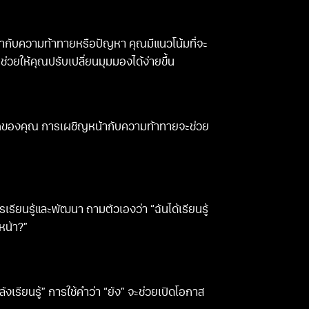
้ากับความท้าทายหรือปัญหา คุณมีแนวโน้มที่จะ
วยให้คุณปรับเปลี่ยนมุมมองได้ง่ายขึ้น
ถของคุณ การเผชิญหน้ากับความท้าทายจะช่วย
ียนรู้และพัฒนา ถามตัวเองว่า “ฉันได้เรียนรู้
หน้า?”
ลังเรียนรู้” การใช้คำว่า “ยัง” จะช่วยเปิดโอกาส