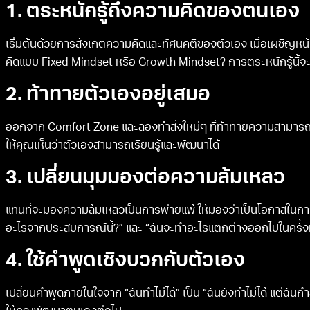
1. ตระหนักรู้ถึงความคิดของตนเอง
เริ่มต้นด้วยการสังเกตความคิดและทัศนคติของตัวเอง เมื่อเผชิญหน
คิดแบบ Fixed Mindset หรือ Growth Mindset? การตระหนักรู้นี้จะช่
2. ท้าทายตัวเองอยู่เสมอ
ออกจาก Comfort Zone และลองทำสิ่งใหม่ๆ ที่ท้าทายความสามาร
ให้คุณเห็นว่าตัวเองสามารถเรียนรู้และพัฒนาได้
3. เปลี่ยนมุมมองต่อความล้มเหลว
แทนที่จะมองความล้มเหลวเป็นการพ่ายแพ้ ให้มองว่าเป็นโอกาสในการเร
อะไรจากประสบการณ์นี้?” และ “ฉันจะทำอะไรแตกต่างออกไปในครั้ง
4. ใช้คำพูดเชิงบวกกับตัวเอง
เปลี่ยนคำพูดภายในใจจาก “ฉันทำไม่ได้” เป็น “ฉันยังทำไม่ได้ แต่ฉันกำ