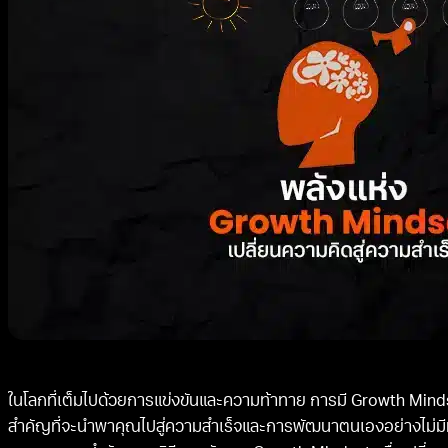
ในโลกที่เต็มไปด้วยการแข่งขันและความท้าทาย การมี Growth Min
สำคัญที่จะนำพาคุณไปสู่ความสำเร็จและการพัฒนาตนเองอย่างไม่มีที