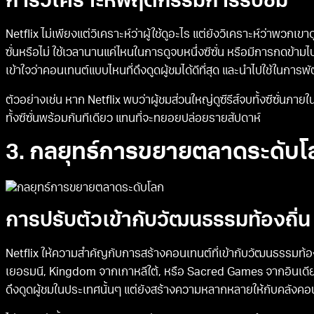
การวิเคราะห์พฤติกรรมการรับชม
Netflix ไม่เพียงแต่วิเคราะห์ว่าผู้ใช้ดูอะไร แต่ยังวิเคราะห์ว่าพวกเขาด
ซั่นหรือไม่ ใช้เวลานานแค่ไหนในการดูจบหนึ่งซีซั่น หรือมีการกดข้ามไป
เข้าใจว่าคอนเทนต์แบบไหนที่ดึงดูดผู้ชมได้ดีที่สุด และนำไปใช้ใน
ตัวอย่างเช่น หาก Netflix พบว่าผู้ชมส่วนใหญ่ดูซีรีส์จบทั้งซีซั่นภา
ทั้งซีซั่นพร้อมกันทีเดียว แทนที่จะทยอยปล่อยรายสัปดาห์
3. กลยุทธ์การขยายตลาดระดับโ
การปรับตัวเข้ากับวัฒนธรรมท้องถิ่น
Netflix ให้ความสำคัญกับการสร้างคอนเทนต์ที่เข้ากับวัฒนธรรมท้องถ
เยอรมนี, Kingdom จากเกาหลีใต้, หรือ Sacred Games จากอินเดีย 
ดึงดูดผู้ชมในประเทศนั้นๆ แต่ยังสร้างความหลากหลายให้กับคลังคอ