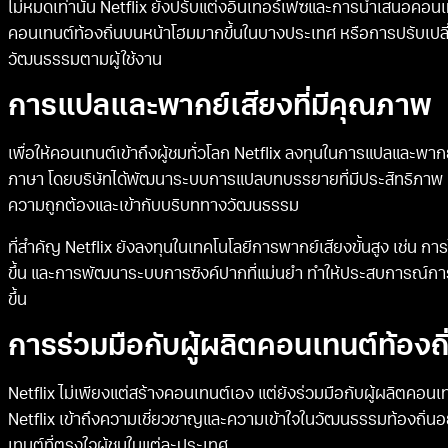
ไม่หมดเท่านั้น Netflix ยังปรับแต่งอินเทอร์เฟซและการนำเสนอคอน
คอนเทนต์ท้องถิ่นบนหน้าโฮมมากขึ้นในบางประเทศ หรือการปรับเปลี
วัฒนธรรมตามผู้ใช้งาน
การแปลและพากย์เสียงที่มีคุณภาพ
เพื่อให้คอนเทนต์เข้าถึงผู้ชมทั่วโลก Netflix ลงทุนในการแปลและพา
ภาษา โดยบริษัทได้พัฒนาระบบการแปลบทบรรยายที่มีประสิทธิภาพ แล
ความถูกต้องและเข้ากับบริบททางวัฒนธรรม
ที่สำคัญ Netflix ยังลงทุนในเทคโนโลยีการพากย์เสียงขั้นสูง เช่น กา
ขึ้น และการพัฒนาระบบการซิงค์ปากที่แม่นยำ ทำให้ประสบการณ์ก
ขึ้น
การร่วมมือกับผู้ผลิตคอนเทนต์ท้องถิ
Netflix ไม่เพียงแต่สร้างคอนเทนต์เอง แต่ยังร่วมมือกับผู้ผลิตคอนเ
Netflix เข้าถึงความเชี่ยวชาญและความเข้าใจในวัฒนธรรมท้องถิ่นอย่