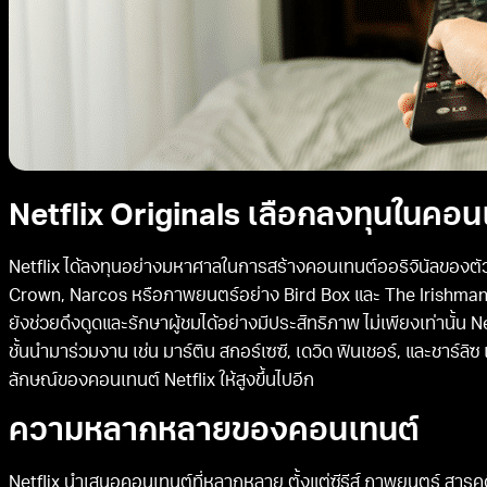
Netflix Originals เลือกลงทุนในคอ
Netflix ได้ลงทุนอย่างมหาศาลในการสร้างคอนเทนต์ออริจินัลของตัวเ
Crown, Narcos หรือภาพยนตร์อย่าง Bird Box และ The Irishman ท
ยังช่วยดึงดูดและรักษาผู้ชมได้อย่างมีประสิทธิภาพ ไม่เพียงเท่านั้น 
ชั้นนำมาร่วมงาน เช่น มาร์ติน สกอร์เซซี, เดวิด ฟินเชอร์, และชาร
ลักษณ์ของคอนเทนต์ Netflix ให้สูงขึ้นไปอีก
ความหลากหลายของคอนเทนต์
Netflix นำเสนอคอนเทนต์ที่หลากหลาย ตั้งแต่ซีรีส์ ภาพยนตร์ สารค