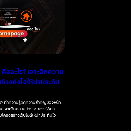
คืออะไร? เจาะลึกความ
ร้างยังไงให้น่าประทับ
? ทำความรู้จักความสำคัญของหน้า
้อมเจาะลึกความต่างระหว่าง Web
โครงสร้างเว็บไซต์ให้น่าประทับใจ