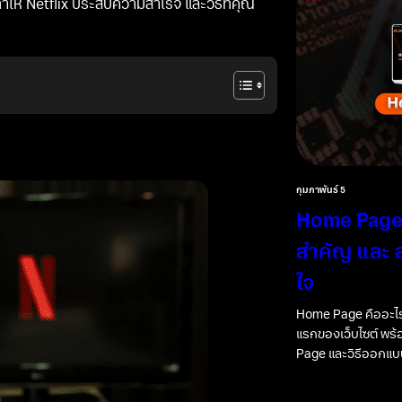
ให้ Netflix ประสบความสำเร็จ และวิธีที่คุณ
กุมภาพันธ์ 5
Home Page 
สำคัญ และ ส
ใจ
Home Page คืออะไร
แรกของเว็บไซต์ พร
Page และวิธีออกแบบ