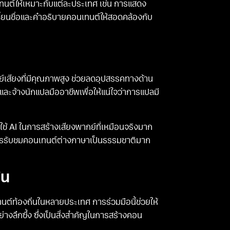
เทนต์ให้เหมาะกับแต่ละประเทศ เช่น การแสดง
่ยนชื่อและคำอธิบายคอนเทนต์ให้สอดคล้องกับ
กย์เสียงที่มีคุณภาพสูง ช่วยลดอุปสรรคทางด้าน
ะจ้างนักแปลมืออาชีพเพื่อให้แน่ใจว่าการแปลมี
รใช้ AI ในการสร้างเสียงพากย์ที่เหมือนจริงมาก
ารรับชมคอนเทนต์ต่างภาษาเป็นธรรมชาติมาก
่น
ทนต์ท้องถิ่นในหลายประเทศ การร่วมมือนี้ช่วยให้
างลึกซึ้ง ซึ่งเป็นสิ่งสำคัญในการสร้างคอน