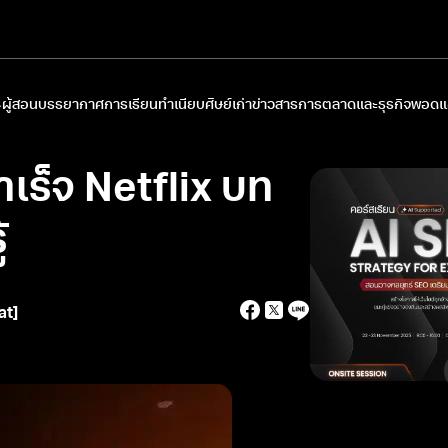
ผู้สอน
บรรยากาศการเรียน
ทำเนียบศิษย์เก่า
ข่าวสารการตลาดและธุรกิจ
พอดแค
เร็จ Netflix บท
้
at]