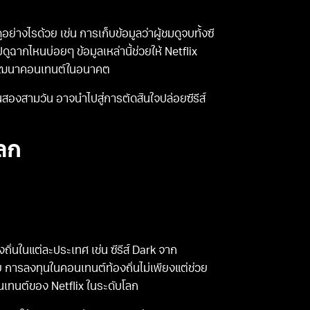
ูอย่างไรด้วย เช่น การเก็บข้อมูลว่าผู้ชมดูจบทั้งซี
ดูฉากไหนบ่อยๆ ข้อมูลเหล่านี้ช่วยให้ Netflix
การพัฒนาคอนเทนต์ในอนาคต
ยในสองสามวัน อาจนำไปสู่การตัดสินใจปล่อยซีรีส์
ลก
ิ่นในแต่ละประเทศ เช่น ซีรีส์ Dark จาก
การลงทุนในคอนเทนต์ท้องถิ่นไม่เพียงแต่ช่วย
นเทนต์ของ Netflix ในระดับโลก