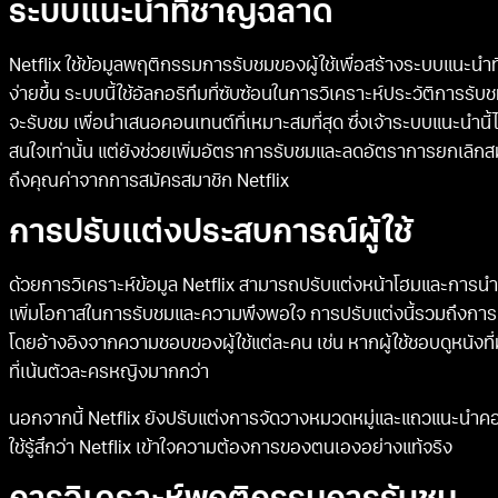
ระบบแนะนำที่ชาญฉลาด
Netflix ใช้ข้อมูลพฤติกรรมการรับชมของผู้ใช้เพื่อสร้างระบบแนะนำที
ง่ายขึ้น ระบบนี้ใช้อัลกอริทึมที่ซับซ้อนในการวิเคราะห์ประวัติการรับช
จะรับชม เพื่อนำเสนอคอนเทนต์ที่เหมาะสมที่สุด ซึ่งเจ้าระบบแนะนำนี้ไม
สนใจเท่านั้น แต่ยังช่วยเพิ่มอัตราการรับชมและลดอัตราการยกเลิกสมาชิก
ถึงคุณค่าจากการสมัครสมาชิก Netflix
การปรับแต่งประสบการณ์ผู้ใช้
ด้วยการวิเคราะห์ข้อมูล Netflix สามารถปรับแต่งหน้าโฮมและการนำเ
เพิ่มโอกาสในการรับชมและความพึงพอใจ การปรับแต่งนี้รวมถึงการเ
โดยอ้างอิงจากความชอบของผู้ใช้แต่ละคน เช่น หากผู้ใช้ชอบดูหนั
ที่เน้นตัวละครหญิงมากกว่า
นอกจากนี้ Netflix ยังปรับแต่งการจัดวางหมวดหมู่และแถวแนะนำคอนเ
ใช้รู้สึกว่า Netflix เข้าใจความต้องการของตนเองอย่างแท้จริง