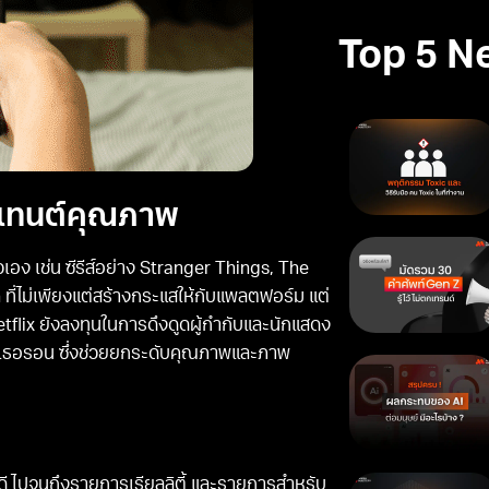
Top 5 N
นเทนต์คุณภาพ
อง เช่น ซีรีส์อย่าง Stranger Things, The
ี่ไม่เพียงแต่สร้างกระแสให้กับแพลตฟอร์ม แต่
Netflix ยังลงทุนในการดึงดูดผู้กำกับและนักแสดง
์ลิซ เธอรอน ซึ่งช่วยยกระดับคุณภาพและภาพ
ดี ไปจนถึงรายการเรียลลิตี้ และรายการสำหรับ