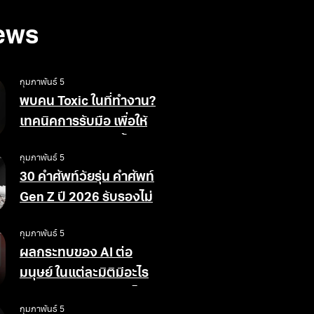
ews
กุมภาพันธ์ 5
พบคน Toxic ในที่ทำงาน?
เทคนิคการรับมือ เพื่อให้
สังคมการทำงานดีขึ้น
กุมภาพันธ์ 5
30 คำศัพท์วัยรุ่น คำศัพท์
Gen Z ปี 2026 รับรองไม่
ตกเทรนด์
กุมภาพันธ์ 5
ผลกระทบของ AI ต่อ
มนุษย์ ในแต่ละมิติมีอะไร
บ้าง ข้อดีข้อเสียอย่างไร
กุมภาพันธ์ 5