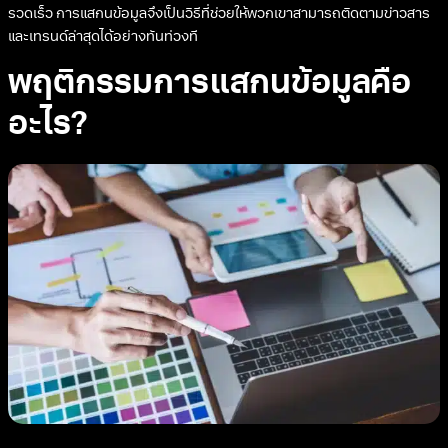
รวดเร็ว การแสกนข้อมูลจึงเป็นวิธีที่ช่วยให้พวกเขาสามารถติดตามข่าวสาร
และเทรนด์ล่าสุดได้อย่างทันท่วงที
พฤติกรรมการแสกนข้อมูลคือ
อะไร?