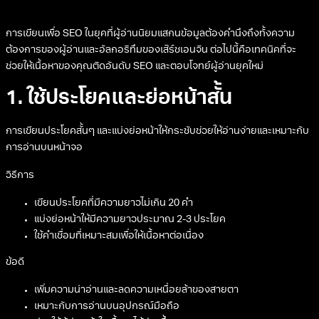
การเขียนเพื่อ SEO ในยุคที่ผู้อ่านนิยมแสกนข้อมูลต้องคำนึงถึงทั้งความ
ต้องการของผู้อ่านและอัลกอริทึมของเสิร์ชเอนจิน ต่อไปนี้คือเทคนิคที่จะ
ช่วยให้เนื้อหาของคุณติดอันดับ SEO และตอบโจทย์ผู้อ่านยุคใหม่
1. ใช้ประโยคและย่อหน้าสั้น
การเขียนประโยคสั้นๆ และแบ่งย่อหน้าให้กระชับช่วยให้อ่านง่ายและเหมาะกับ
การอ่านบนหน้าจอ
วิธีการ
เขียนประโยคที่มีความยาวไม่เกิน 20 คำ
แบ่งย่อหน้าให้มีความยาวประมาณ 2-3 ประโยค
ใช้คำเชื่อมที่เหมาะสมเพื่อให้เนื้อหาต่อเนื่อง
ข้อดี
เพิ่มความน่าอ่านและลดความเหนื่อยล้าของสายตา
เหมาะกับการอ่านบนอุปกรณ์มือถือ