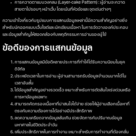
การกวาดตาแบบวงกลม (Layer-cake Pattern) : ผู้อ่านจะกวาด
สายตาไปรอบๆ หน้าเว็บ โดยเน้นที่หัวข้อและจุดเด่นต่างๆ
ความเข้าใจเกี่ยวกับรูปแบบการแสกนข้อมูลเหล่านี้มีความสำคัญอย่างยิ่ง
สำหรับนักออกแบบเว็บไซต์และนักเขียนเนื้อหา ในการจัดวางองค์ประกอบ
และข้อมูลสำคัญให้สอดคล้องกับพฤติกรรมการอ่านของผู้ใช้
ข้อดีของการแสกนข้อมูล
การแสกนข้อมูลมีข้อดีหลายประการที่ทำให้ได้รับความนิยมในยุค
ดิจิทัล
ประหยัดเวลาในการอ่าน ผู้อ่านสามารถรับข้อมูลจำนวนมากได้ใน
เวลาอันสั้น
ได้ข้อมูลสำคัญอย่างรวดเร็ว เหมาะสำหรับการตัดสินใจเร่งด่วนหรือ
การหาข้อมูลเฉพาะ
สามารถคัดกรองเนื้อหาที่น่าสนใจได้ง่าย ช่วยให้ผู้อ่านเลือกเนื้อหาที่
ตรงกับความต้องการได้อย่างมีประสิทธิภาพ
ลดความเครียดจากข้อมูลล้นเกิน ช่วยจัดการกับปริมาณข้อมูล
มหาศาลในชีวิตประจำวัน
เพิ่มประสิทธิภาพในการทำงาน เหมาะสำหรับการทำงานที่ต้องกลั่น