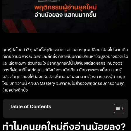
คุณรู้ตัวไหมว่า? ทุกวันนี้พฤติกรรมการอ่านของคุณเปลี่ยนแปลงไป จากเดิม
ที่เคยอ่านอย่างละเอียดและลึกซึ้ง กลายเป็นการแสกนหาข้อมูลอย่างรวดเร็ว
และเลือกเฉพาะส่วนที่สนใจ ปรากฏการณ์นี้ไม่เพียงแต่ส่งผลกระทบต่อวิธี
การที่ผู้คนบริโภคข้อมูล แต่ยังท้าทายนักเขียน นักการตลาดเนื้อหา และผู้
ผลิตสื่อทุกแขนงให้ต้องปรับตัวเพื่อตอบสนองความต้องการของผู้อ่านยุค
ใหม่ บทความนี้ ANGA Mastery จะพาคุณไปสำรวจพฤติกรรมการอ่านยุค
ใหม่อย่างลึกซึ้ง
Table of Contents
ทำไมคนยุคใหม่ถึงอ่านน้อยลง?