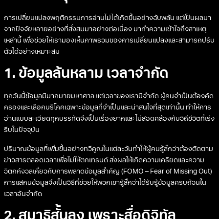
การเปลี่ยนแปลงพฤติกรรมการอ่านไม่ได้เกิดขึ้นอย่างฉับพลัน แต่เป็นผลมา
จากปัจจัยหลายอย่างที่สั่งสมมาอย่างต่อเนื่อง มาทำความเข้าใจถึงสาเหตุ
เหล่านี้ เพื่อช่วยให้เรามองเห็นภาพรวมของการเปลี่ยนแปลงและสามารถปรับ
ตัวได้อย่างเหมาะสม
1. ข้อมูลล้นหลาม เวลาจำกัด
ทุกวันนี้ข้อมูลมีมากมายมหาศาล แต่เวลาของเรามีจำกัด ผู้คนจำเป็นต้องคัด
กรองและเลือกบริโภคเฉพาะข้อมูลที่จำเป็นและน่าสนใจที่สุดเท่านั้น ทำให้การ
อ่านแบบละเอียดทุกบรรทัดจึงเป็นเรื่องยากและไม่สอดคล้องกับวิถีชีวิตที่เร่ง
รีบในปัจจุบัน
ปริมาณข้อมูลที่เพิ่มขึ้นอย่างทวีคูณในแต่ละวันทำให้ผู้คนรู้สึกว่าต้องติดตาม
ข่าวสารตลอดเวลาเพื่อไม่ให้ตกเทรนด์ ส่งผลให้เกิดความเครียดและความ
วิตกกังวลเกี่ยวกับการพลาดข้อมูลสำคัญ (FOMO – Fear of Missing Out)
การแสกนข้อมูลจึงเป็นวิธีที่ช่วยให้พวกเขารู้สึกว่าได้รับรู้ข้อมูลครบถ้วนใน
เวลาอันจำกัด
2. สมาธิสั้นลง เพราะสื่อดิจิทัล