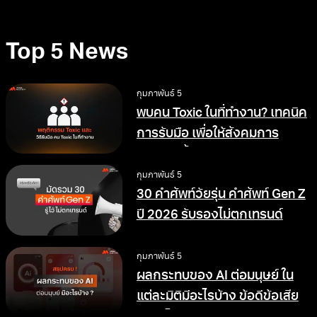
Top 5 News
กุมภาพันธ์ 5
พบคน Toxic ในที่ทำงาน? เทคนิค
การรับมือ เพื่อให้สังคมการ
ทำงานดีขึ้น
กุมภาพันธ์ 5
30 คำศัพท์วัยรุ่น คำศัพท์ Gen Z
ปี 2026 รับรองไม่ตกเทรนด์
กุมภาพันธ์ 5
ผลกระทบของ AI ต่อมนุษย์ ใน
แต่ละมิติมีอะไรบ้าง ข้อดีข้อเสีย