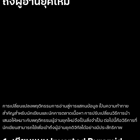
ถึงผู้อ่านยุคใหม่
การเปลี่ยนแปลงพฤติกรรมการอ่านสู่การแสกนข้อมูล เป็นความท้าทาย
สำคัญสำหรับนักเขียนและนักการตลาดเนื้อหา การปรับเปลี่ยนวิธีการนำ
เสนอให้เหมาะกับพฤติกรรมผู้อ่านยุคใหม่จึงเป็นสิ่งจำเป็น ต่อไปนี้คือวิธีการที่
นักเขียนสามารถใช้เพื่อเข้าถึงผู้อ่านยุคดิจิทัลได้อย่างมีประสิทธิภาพ