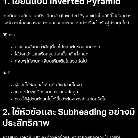
1. เขียนแบบ Inverted Pyramid
เทคนิคการเขียนแบบปิรามิดกลับ (Inverted Pyramid) เป็นวิธีที่ใช้กันอย่าง
แพร่หลายในวงการสื่อสารมวลชนและเหมาะอย่างยิ่งสำหรับผู้อ่านยุคใหม่
วิธีการ
นำเสนอข้อมูลสำคัญที่สุดไว้ตอนต้นของบทความ
ใช้ย่อหน้าแรกเพื่อสรุปประเด็นหลักทั้งหมด
ค่อยๆ ให้รายละเอียดเพิ่มเติมในส่วนถัดไป
ข้อดี
ผู้อ่านได้ข้อมูลสำคัญทันทีแม้อ่านไม่จบ
เหมาะกับพฤติกรรมการแสกนข้อมูล
ช่วยให้ผู้อ่านตัดสินใจได้เร็วว่าต้องการอ่านต่อหรือไม่
2. ใช้หัวข้อและ Subheading อย่างมี
ประสิทธิภาพ
การแบ่งเนื้อหาเป็นส่วนๆ ด้วยหัวข้อและหัวข้อย่อยที่ชัดเจนเป็นวิธีที่มี