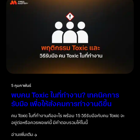
5 กุมภาพันธ์
พบคน Toxic ในที่ทำงาน? เทคนิคการ
รับมือ เพื่อให้สังคมการทำงานดีขึ้น
คน Toxic ในที่ทำงานคืออะไร พร้อม 15 วิธีรับมือกับคน Toxic จะ
อยู่ต่อหรือควรพอแค่นี้ มีคำตอบรวมให้ในนี้
อ่านเพิ่มเติม