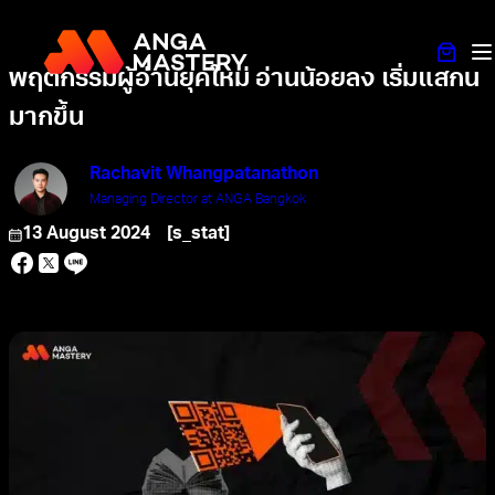
พฤติกรรมผู้อ่านยุคใหม่ อ่านน้อยลง เริ่มแสกน
มากขึ้น
Rachavit Whangpatanathon
Managing Director at ANGA Bangkok
13 August 2024
[s_stat]