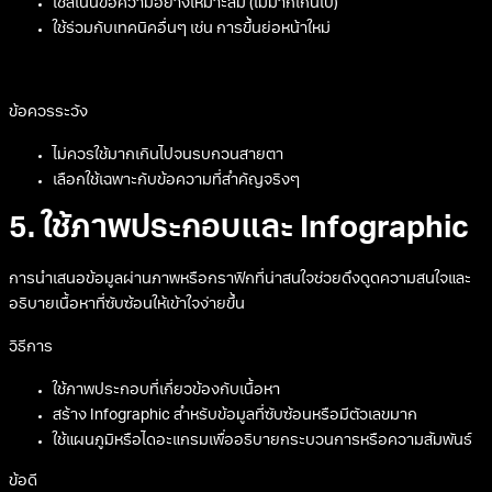
ใช้สีเน้นข้อความอย่างเหมาะสม (ไม่มากเกินไป)
ใช้ร่วมกับเทคนิคอื่นๆ เช่น การขึ้นย่อหน้าใหม่
ข้อควรระวัง
ไม่ควรใช้มากเกินไปจนรบกวนสายตา
เลือกใช้เฉพาะกับข้อความที่สำคัญจริงๆ
5. ใช้ภาพประกอบและ Infographic
การนำเสนอข้อมูลผ่านภาพหรือกราฟิกที่น่าสนใจช่วยดึงดูดความสนใจและ
อธิบายเนื้อหาที่ซับซ้อนให้เข้าใจง่ายขึ้น
วิธีการ
ใช้ภาพประกอบที่เกี่ยวข้องกับเนื้อหา
สร้าง Infographic สำหรับข้อมูลที่ซับซ้อนหรือมีตัวเลขมาก
ใช้แผนภูมิหรือไดอะแกรมเพื่ออธิบายกระบวนการหรือความสัมพันธ์
ข้อดี