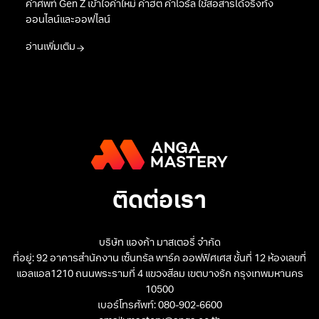
คำศัพท์ Gen Z เข้าใจคำใหม่ คำฮิต คำไวรัล ใช้สื่อสารได้จริงทั้ง
ออนไลน์และออฟไลน์
อ่านเพิ่มเติม
ติดต่อเรา
บริษัท แองก้า มาสเตอรี่ จำกัด
ที่อยู่: 92 อาคารสำนักงาน เซ็นทรัล พาร์ค ออฟฟิศเศส ชั้นที่ 12 ห้องเลขที่
แอลแอล1210 ถนนพระรามที่ 4 แขวงสีลม เขตบางรัก กรุงเทพมหานคร
10500
เบอร์โทรศัพท์: 080-902-6600