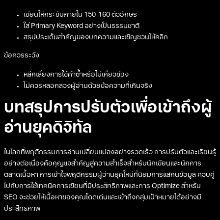
เขียนให้กระชับภายใน 150-160 ตัวอักษร
ใส่ Primary Keyword อย่างเป็นธรรมชาติ
สรุปประเด็นสำคัญของบทความและเชิญชวนให้คลิก
ข้อควรระวัง
หลีกเลี่ยงการใช้คำซ้ำหรือไม่เกี่ยวข้อง
ไม่ควรหลอกลวงผู้อ่านด้วยข้อความที่เกินจริง
บทสรุปการปรับตัวเพื่อเข้าถึงผู้
อ่านยุคดิจิทัล
ในโลกที่พฤติกรรมการอ่านเปลี่ยนแปลงอย่างรวดเร็ว การปรับตัวและเรียนรู้
อย่างต่อเนื่องคือกุญแจสำคัญสู่ความสำเร็จสำหรับนักเขียนและนักการ
ตลาดเนื้อหา การเข้าใจพฤติกรรมผู้อ่านยุคใหม่ที่นิยมการแสกนข้อมูล ควบคู่
ไปกับการใช้เทคนิคการเขียนที่มีประสิทธิภาพและการ Optimize สำหรับ
SEO จะช่วยให้เนื้อหาของคุณโดดเด่นและเข้าถึงกลุ่มเป้าหมายได้อย่างมี
ประสิทธิภาพ