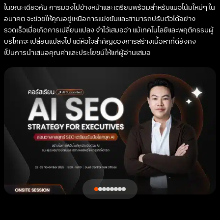
ในขณะเดียวกัน การมองไปข้างหน้าและเตรียมพร้อมสำหรับแนวโน้มใหม่ๆ ใน
อนาคต จะช่วยให้คุณอยู่เหนือการแข่งขันและสามารถปรับตัวได้อย่าง
รวดเร็วเมื่อเกิดการเปลี่ยนแปลง จำไว้เสมอว่า แม้เทคโนโลยีและพฤติกรรมผู้
บริโภคจะเปลี่ยนแปลงไป แต่หัวใจสำคัญของการสร้างเนื้อหาที่ดียังคง
เป็นการนำเสนอคุณค่าและประโยชน์ให้แก่ผู้อ่านเสมอ