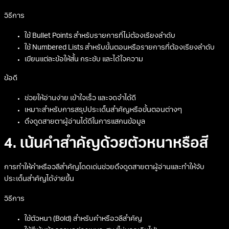
วิธีการ
ใช้ Bullet Points สำหรับรายการที่ไม่ต้องเรียงลำดับ
ใช้ Numbered Lists สำหรับขั้นตอนหรือรายการที่ต้องเรียงลำดับ
เขียนแต่ละข้อให้สั้น กระชับ และได้ใจความ
ข้อดี
ช่วยให้อ่านง่าย เข้าใจเร็ว และจดจำได้ดี
เหมาะสำหรับการสรุปประเด็นสำคัญหรือขั้นตอนต่างๆ
ดึงดูดสายตาผู้อ่านได้ดีในการแสกนข้อมูล
4. เน้นคำสำคัญด้วยตัวหนาหรือสี
การทำให้คำหรือวลีสำคัญโดดเด่นช่วยดึงดูดสายตาผู้อ่านและทำให้จับ
ประเด็นสำคัญได้ง่ายขึ้น
วิธีการ
ใช้ตัวหนา (Bold) สำหรับคำหรือวลีสำคัญ