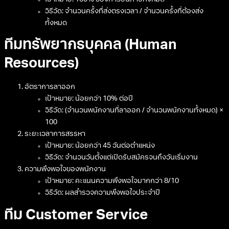
เป้าหมาย: 100% ของการยื่นภาษีทั้งหมด
วิธีวัด: จำนวนครั้งที่ส่งตรงเวลา / จำนวนครั้งที่ต้องส่ง
ทั้งหมด
ทีมทรัพยากรบุคคล (Human
Resources)
อัตราการลาออก
เป้าหมาย: น้อยกว่า 10% ต่อปี
วิธีวัด: (จำนวนพนักงานที่ลาออก / จำนวนพนักงานทั้งหมด) ×
100
ระยะเวลาการสรรหา
เป้าหมาย: น้อยกว่า 45 วันต่อตำแหน่ง
วิธีวัด: จำนวนวันตั้งแต่เปิดรับสมัครจนถึงวันเริ่มงาน
ความพึงพอใจของพนักงาน
เป้าหมาย: คะแนนความพึงพอใจมากกว่า 8/10
วิธีวัด: ผลสำรวจความพึงพอใจประจำปี
ทีม Customer Service