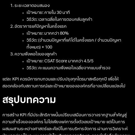
ระยะเวลาตอบสนอง
เป้าหมาย: ภายใน 30 นาที
วิธีวัด: เวลาเฉลี่ยในการตอบกลับลูกค้า
อัตราการแก้ปัญหาในครั้งแรก
เป้าหมาย: มากกว่า 80%
วิธีวัด: (จำนวนปัญหาที่แก้ได้ในครั้งแรก / จำนวนปัญหา
ทั้งหมด) × 100
ความพึงพอใจของลูกค้า
เป้าหมาย: CSAT Score มากกว่า 4.5/5
วิธีวัด: คะแนนความพึงพอใจเฉลี่ยจากแบบสำรวจ
แต่ละ KPI ควรมีการทบทวนและปรับปรุงทุกไตรมาสหรือทุกปี เพื่อให้
สอดคล้องกับสถานการณ์และเป้าหมายขององค์กรที่อาจเปลี่ยนแปลงไป
สรุปบทความ
การสร้าง KPI ที่มีประสิทธิภาพนั้นเปรียบเสมือนการวางรากฐานสำคัญสู่
ความสำเร็จขององค์กร ไม่ใช่เพียงแค่การตั้งตัวเลขเป้าหมาย แต่เป็นการ
ผสมผสานระหว่างศาสตร์และศิลป์ในการบริหารจัดการ ผ่านการวิเคราะห์