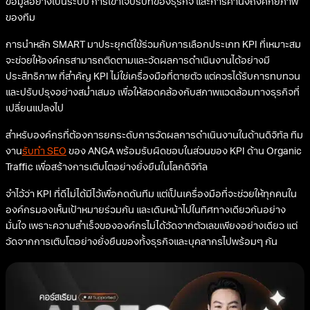
ข้อมูลอย่างเป็นระบบ การเข้าใจบริบทของธุรกิจ และการคำนึงถึงศักยภาพ
ของทีม
การนำหลัก SMART มาประยุกต์ใช้ร่วมกับการเลือกประเภท KPI ที่เหมาะสม
จะช่วยให้องค์กรสามารถติดตามและวัดผลการดำเนินงานได้อย่างมี
ประสิทธิภาพ ที่สำคัญ KPI ไม่ใช่เครื่องมือที่ตายตัว แต่ควรได้รับการทบทวน
และปรับปรุงอย่างสม่ำเสมอ เพื่อให้สอดคล้องกับสภาพแวดล้อมทางธุรกิจที่
เปลี่ยนแปลงไป
สำหรับองค์กรที่ต้องการยกระดับการวัดผลการดำเนินงานในด้านดิจิทัล ทีม
งาน
รับทำ SEO
ของ ANGA พร้อมรับผิดชอบในส่วนของ KPI ด้าน Organic
Traffic เพื่อสร้างการเติบโตอย่างยั่งยืนในโลกดิจิทัล
จำไว้ว่า KPI ที่ดีไม่ได้มีไว้เพื่อกดดันทีม แต่เป็นเครื่องมือที่จะช่วยให้ทุกคนใน
องค์กรมองเห็นเป้าหมายร่วมกัน และเดินหน้าไปในทิศทางเดียวกันอย่าง
มั่นใจ เพราะความสำเร็จขององค์กรไม่ได้วัดจากตัวเลขเพียงอย่างเดียว แต่
วัดจากการเติบโตอย่างยั่งยืนของทั้งธุรกิจและบุคลากรไปพร้อมๆ กัน