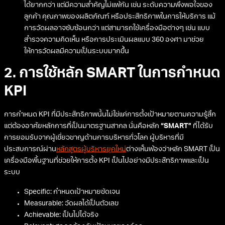
ได้ยากกว่า แต่มีความสำคัญไม่แพ้กัน เช่น ระดับความพึงพอใจของ
ลูกค้า คุณภาพของผลิตภัณฑ์ หรือประสิทธิภาพในการให้บริการ แม้
การวัดผลอาจซับซ้อนกว่า แต่สามารถใช้เครื่องมือต่างๆ เช่น แบบ
สำรวจความคิดเห็น หรือการประเมินผลแบบ 360 องศา มาช่วย
ให้การวัดผลมีความเป็นระบบมากขึ้น
2. การใช้หลัก SMART ในการกำหนด
KPI
การกำหนด KPI ที่มีประสิทธิภาพนั้นไม่ใช่แค่การตั้งเป้าหมายตามความรู้สึก
แต่ต้องอาศัยหลักการที่เป็นมาตรฐานสากล นั่นคือหลัก
“SMART”
ที่ได้รับ
การยอมรับจากผู้เชี่ยวชาญด้านการบริหารทั่วโลก ผู้บริหารที่มี
ประสบการณ์ผ่าน
หลักสูตรผู้บริหารยุคใหม่
ต่างเห็นพ้องว่าหลัก SMART เป็น
เครื่องมือพื้นฐานที่ช่วยให้การตั้ง KPI เป็นไปอย่างมีประสิทธิภาพและเป็น
ระบบ
Specific: กำหนดเป้าหมายชัดเจน
Measurable: วัดผลได้เป็นตัวเลข
Achievable: เป็นไปได้จริง