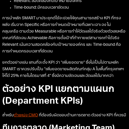
Relevant: สอดคล้องกับเป้าหมายองค์กร
Time-bound: มีกรอบเวลาชัดเจน
การนำหลัก SMART มาประยุกต์ใช้จะช่วยให้คุณสามารถสร้าง KPI ที่ทรง
พลัง เริ่มจาก Specific หรือการกำหนดเป้าหมายที่เฉพาะเจาะจง ไม่
คลุมเครือ ตามด้วย Measurable หรือการทำให้วัดผลได้จริงด้วยตัวเลขหรือ
เกณฑ์ที่ชัดเจน Achievable คือการตั้งเป้าที่ท้าทายแต่สามารถทำได้จริง
Relevant เน้นความสอดคล้องกับเป้าหมายองค์กร และ Time-bound คือ
การกำหนดกรอบเวลาที่ชัดเจน
ยกตัวอย่างเช่น แทนที่จะตั้ง KPI ว่า “เพิ่มยอดขาย” ซึ่งไม่เป็นไปตามหลัก
SMART เราควรปรับเป็น “เพิ่มยอดขายผลิตภัณฑ์กลุ่ม A ในพื้นที่กรุงเทพฯ
ให้ได้ 25% ภายในไตรมาสที่ 4” ซึ่งมีความชัดเจนและวัดผลได้มากกว่า
ตัวอย่าง KPI แยกตามแผนก
(Department KPIs)
สำหรับ
ตำแหน่ง CMO
ที่ต้องรับผิดชอบด้านการตลาด ตัวอย่าง KPI ที่ควรมี
ทีมการตลาด (Marketing Team)