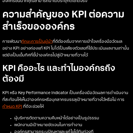
องค์กรชั้นนำที่คุณสามารถนำไปประยุกต์ใช้ได้จริง
ความสำคัญของ KPI ต่อความ
สำเร็จขององค์กร
การพัฒนา
ทักษะการเป็นผู้นำ
ที่ดีต้องเริ่มจากการเข้าใจเครื่องมือวัดผล
อย่าง KPI อย่างถ่องแท้ KPI ไม่ได้เป็นเพียงตัวเลขที่ใช้ประเมินผลงานเท่านั้น
แต่ยังเป็นเข็มทิศที่ชี้นำองค์กรไปสู่เป้าหมายที่วางไว้
KPI คืออะไร และทำไมองค์กรถึง
ต้องมี
KPI หรือ Key Performance Indicator เป็นเครื่องมือวัดผลการดำเนินงาน
ที่สะท้อนให้เห็นว่าองค์กรหรือบุคลากรบรรลุเป้าหมายที่วางไว้หรือไม่ การ
กำหนด KPI
ที่ดีจะช่วยให้
ผู้บริหารติดตามความคืบหน้าได้อย่างเป็นรูปธรรม
พนักงานมีเป้าหมายชัดเจนในการทำงาน
องค์กรสามารถระบุปัญหาและแก้ไขได้ทันท่วงที