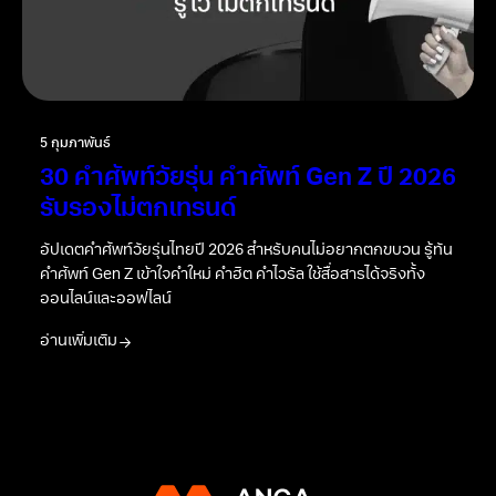
5 กุมภาพันธ์
30 คำศัพท์วัยรุ่น คำศัพท์ Gen Z ปี 2026
รับรองไม่ตกเทรนด์
อัปเดตคำศัพท์วัยรุ่นไทยปี 2026 สำหรับคนไม่อยากตกขบวน รู้ทัน
คำศัพท์ Gen Z เข้าใจคำใหม่ คำฮิต คำไวรัล ใช้สื่อสารได้จริงทั้ง
ออนไลน์และออฟไลน์
อ่านเพิ่มเติม