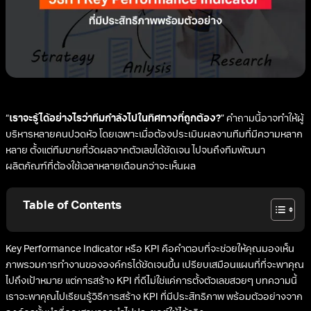
“
เราจะรู้ได้อย่างไรว่าทีมกำลังไปในทิศทางที่ถูกต้อง?
” คำถามนี้อาจทำให้ผู้
บริหารหลายคนปวดหัว โดยเฉพาะเมื่อต้องประเมินผลงานทีมที่มีความหลาก
หลาย ตั้งแต่ทีมขายที่วัดผลจากตัวเลขได้ชัดเจน ไปจนถึงทีมพัฒนา
ผลิตภัณฑ์ที่ต้องใช้เวลาหลายเดือนกว่าจะเห็นผล
Table of Contents
Key Performance Indicator หรือ KPI คือคำตอบที่จะช่วยให้คุณมองเห็น
ภาพรวมการทำงานขององค์กรได้ชัดเจนขึ้น เปรียบเสมือนแผนที่ที่จะพาคุณ
ไปถึงเป้าหมาย แต่การสร้าง KPI ที่ดีไม่ใช่แค่การตั้งตัวเลขสวยๆ บทความนี้
เราจะพาคุณไปเรียนรู้วิธีการสร้าง KPI ที่มีประสิทธิภาพ พร้อมตัวอย่างจาก