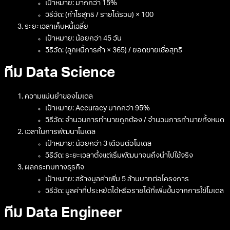
เป้าหมาย: มากกว่า 15%
วิธีวัด: (กำไรสุทธิ / รายได้รวม) × 100
ระยะเวลาเก็บหนี้เฉลี่ย
เป้าหมาย: น้อยกว่า 45 วัน
วิธีวัด: (ลูกหนี้การค้า × 365) / ยอดขายเชื่อสุทธิ
ทีม Data Science
ความแม่นยำของโมเดล
เป้าหมาย: Accuracy มากกว่า 95%
วิธีวัด: จำนวนการทำนายถูกต้อง / จำนวนการทำนายทั้งหมด
เวลาในการพัฒนาโมเดล
เป้าหมาย: น้อยกว่า 3 เดือนต่อโมเดล
วิธีวัด: ระยะเวลาตั้งแต่เริ่มพัฒนาจนถึงนำไปใช้จริง
ผลกระทบทางธุรกิจ
เป้าหมาย: สร้างมูลค่าเพิ่ม 5 ล้านบาทต่อโครงการ
วิธีวัด: มูลค่าที่ประหยัดได้หรือรายได้ที่เพิ่มขึ้นจากการใช้โมเดล
ทีม Data Engineer