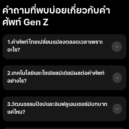
คำถามที่พบบ่อยเกี่ยวกับคำ
ศัพท์ Gen Z
1.คำศัพท์ไทยเปลี่ยนแปลงตลอดเวลาเพราะ
อะไร?
2.เทคโนโลยีและโซเชียลมีเดียมีผลต่อคำศัพท์
อย่างไร?
3.วัฒนธรรมป๊อปและอินฟลูเอนเซอร์มีบทบาท
แค่ไหน?