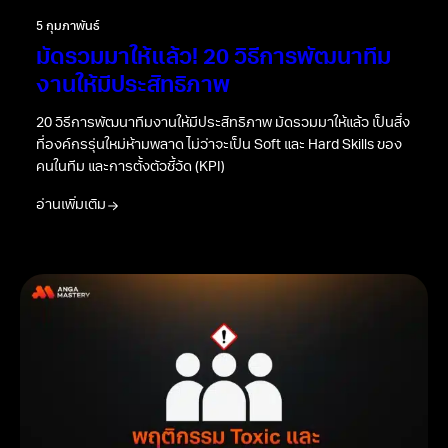
5 กุมภาพันธ์
มัดรวมมาให้แล้ว! 20 วิธีการพัฒนาทีม
งานให้มีประสิทธิภาพ
20 วิธีการพัฒนาทีมงานให้มีประสิทธิภาพ มัดรวมมาให้แล้ว เป็นสิ่ง
ที่องค์กรรุ่นใหม่ห้ามพลาด ไม่ว่าจะเป็น Soft และ Hard Skills ของ
คนในทีม และการตั้งตัวชี้วัด (KPI)
อ่านเพิ่มเติม