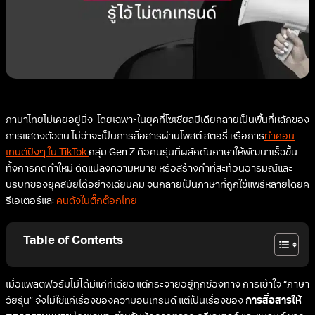
ภาษาไทยไม่เคยอยู่นิ่ง โดยเฉพาะในยุคที่โซเชียลมีเดียกลายเป็นพื้นที่หลักของ
การแสดงตัวตน ไม่ว่าจะเป็นการสื่อสารผ่านโพสต์ สตอรี่ หรือการ
ทำคอน
เทนต์ปังๆ ใน TikTok
กลุ่ม Gen Z คือคนรุ่นที่ผลักดันภาษาให้พัฒนาเร็วขึ้น
ทั้งการคิดคำใหม่ ดัดแปลงความหมาย หรือสร้างคำที่สะท้อนอารมณ์และ
บริบทของยุคสมัยได้อย่างเฉียบคม จนกลายเป็นภาษาที่ถูกใช้แพร่หลายโดยค
รีเอเตอร์และ
คนดังในติ๊กต๊อกไทย
Table of Contents
เมื่อแพลตฟอร์มไม่ได้มีแค่ที่เดียว แต่กระจายอยู่ทุกช่องทาง การเข้าใจ “ภาษา
วัยรุ่น” จึงไม่ใช่แค่เรื่องของความอินเทรนด์ แต่เป็นเรื่องของ
การสื่อสารให้