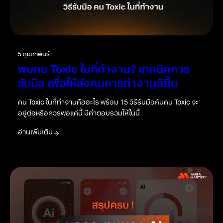
5 กุมภาพันธ์
พบคน Toxic ในที่ทำงาน? เทคนิคการ
รับมือ เพื่อให้สังคมการทำงานดีขึ้น
คน Toxic ในที่ทำงานคืออะไร พร้อม 15 วิธีรับมือกับคน Toxic จะ
อยู่ต่อหรือควรพอแค่นี้ มีคำตอบรวมให้ในนี้
อ่านเพิ่มเติม