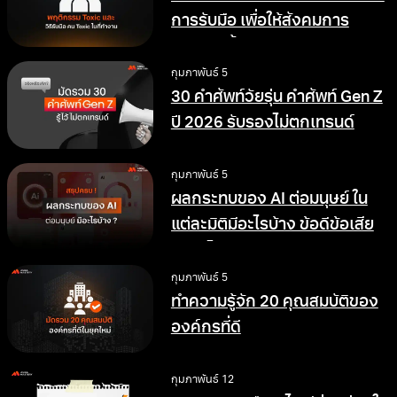
การรับมือ เพื่อให้สังคมการ
ทำงานดีขึ้น
กุมภาพันธ์ 5
30 คำศัพท์วัยรุ่น คำศัพท์ Gen Z
ปี 2026 รับรองไม่ตกเทรนด์
กุมภาพันธ์ 5
ผลกระทบของ AI ต่อมนุษย์ ใน
แต่ละมิติมีอะไรบ้าง ข้อดีข้อเสีย
อย่างไร
กุมภาพันธ์ 5
ทำความรู้จัก 20 คุณสมบัติของ
องค์กรที่ดี
กุมภาพันธ์ 12