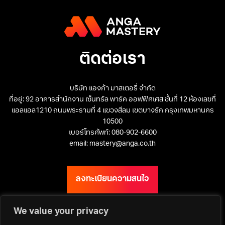
ติดต่อเรา
บริษัท แองก้า มาสเตอรี่ จำกัด
ที่อยู่: 92 อาคารสำนักงาน เซ็นทรัล พาร์ค ออฟฟิศเศส ชั้นที่ 12 ห้องเลขที่
แอลแอล1210 ถนนพระรามที่ 4 แขวงสีลม เขตบางรัก กรุงเทพมหานคร
10500
เบอร์โทรศัพท์: 080-902-6600
email: mastery@anga.co.th
ลงทะเบียนความสนใจ
We value your privacy