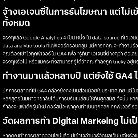
จ้างเอเจนซี่ในการรันโฆษณา แต่ไม่เข้า
ทั้งหมด
จริงๆแล้ว Google Analytics 4 เป็น หนึ่ง ใน data source ที่เอเจนซ
data analytic tools ที่มีฟีเจอร์ครอบคลุม แต่การที่คุณจะทำงานร่
คุณต้องเข้าใจทุกฟีเจอร์ใน GA4 เพื่อ “รู้ทัน” เอเจนซี่ต่างๆว่า ตัวเลข
จริงๆหรือไม่ หรือแม้กระทั่งสามารถรู้ได้ว่าคุณกำลังถูก tricky อยู่หร
ทำงานมาแล้วหลาบปี แต่ยังใช้ GA4 ไม
นักการตลาดที่ใช้ GA4 คล่องยังคงเป็นส่วนน้อยใยประเทศไทย แต่ในสมัย
หลักสูตรในมหาวิทยาลัยได้มีการปรับเปลี่ยนให้ทันยุคสมัย ดังนั้น 
กำลังจะแพ้เด็กรุ่นใหม่ คอร์สนี้จะพาคุณทำเป็นทุกคลิก ทุกฟีเจอร์
วัดผลการทำ Digital Markeing ไม่เป
หากคุณทำการตลาดออนไลน์แล้วไม่เข้าใจว่ามีวิธีวัดผลเว็บไซต์หรือ