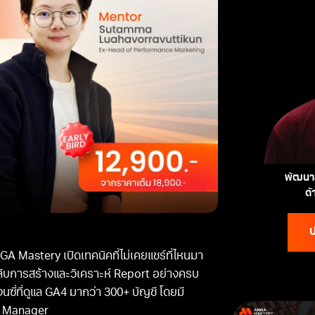
พัฒนาส
ด
ป
A Mastery เปิดเทคนิคที่ไม่เคยแชร์ที่ไหนมา
คลับการสร้างและวิเคราะห์ Report อย่างครบ
ซี่ที่ดูแล GA4 มากว่า 300+ บัญชี โดยมี
g Manager