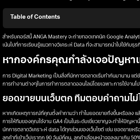
Table of Contents
สำหรับคอร์สนี้ ANGA Mastery จะถ่ายทอดเทคนิค Google Analytics
เน้นไปที่การเรียนรู้แนวทางวิเคระห์ Data ที่จะสามารถนำไปใช้กับธุรก
หากองค์กรคุณกำลังเจอปัญหาเห
การ Digital Marketing เป็นสิ่งที่นักการตลาดเริ่มทำกันมานาน แ
การทำงานต่างๆในการทำการตลาดออนไลน์โดยเฉพาะการใช้งานโป
ยอดขายบนเว็บตก ทีมตอบคำถามไม่ไ
หากเกิดเหตุการณ์ที่คุณตั้งคำถามว่า ทำไมยอดขายถึงขึ้นหรือลง แล
การให้ทีมของคุณใช้งาน GA4 เป็นในระดับเชี่ยวชาญจะทำให้ปัญหานี้
นักการตลาดวิเคราะห์ data ได้ทุกส่วนของเว็บไซต์ เช่น ยอดขายห
ลูกค้าที่เข้าเว็ปเราทุก 90 วันมีกี่คน, ลูกค้าเลื่อนหน้าจอลงมาเกิน 50%