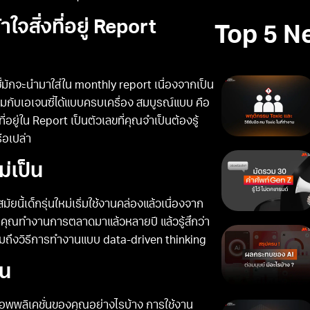
ใจสิ่งที่อยู่ Report
Top 5 N
ี่มักจะนำมาใส่ใน monthly report เนื่องจากเป็น
วมกับเอเจนซี่ได้แบบครบเครื่อง สมบูรณ์แบบ คือ
ที่อยู่ใน Report เป็นตัวเลขที่คุณจำเป็นต้องรู้
ือเปล่า
่เป็น
นี้เด็กรุ่นใหม่เริ่มใช้งานคล่องแล้วเนื่องจาก
หากคุณทำงานการตลาดมาแล้วหลายปี แล้วรู้สึกว่า
 รวมถึงวิธีการทำงานแบบ data-driven thinking
็น
แอพพลิเคชั่นของคุณอย่างไรบ้าง การใช้งาน