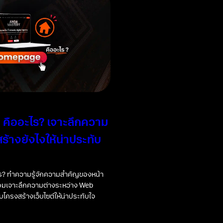
คืออะไร? เจาะลึกความ
ร้างยังไงให้น่าประทับ
? ทำความรู้จักความสำคัญของหน้า
้อมเจาะลึกความต่างระหว่าง Web
โครงสร้างเว็บไซต์ให้น่าประทับใจ