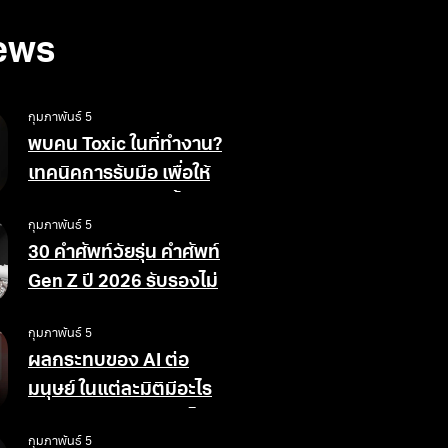
ews
กุมภาพันธ์ 5
พบคน Toxic ในที่ทำงาน?
เทคนิคการรับมือ เพื่อให้
สังคมการทำงานดีขึ้น
กุมภาพันธ์ 5
30 คำศัพท์วัยรุ่น คำศัพท์
Gen Z ปี 2026 รับรองไม่
ตกเทรนด์
กุมภาพันธ์ 5
ผลกระทบของ AI ต่อ
มนุษย์ ในแต่ละมิติมีอะไร
บ้าง ข้อดีข้อเสียอย่างไร
กุมภาพันธ์ 5