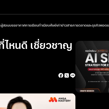
ผู้สอน
บรรยากาศการเรียน
ทำเนียบศิษย์เก่า
ข่าวสารการตลาดและธุรกิจ
พอดแค
ี่ไหนดี เชี่ยวชาญ