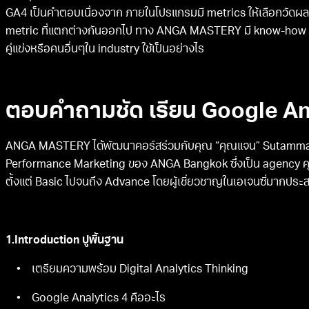
GA4 เป็นคำตอบเนื่องจาก ภายในโปรแกรมมี metrics ให้เลือกวัดผล
metric ที่แตกต่างกันออกไป ทาง ANGA MASTERY มี know-how ที่เข้าใจ
คู่แข่งหรือคนอื่นๆใน industry ใช้เป็นอย่างไร
ตอบคำถามชัด เรียน Google Anal
ANGA MASTERY ได้พัฒนาคอร์สร่วมกับคุณ “คุณแจน” Sutamma 
Performance Marketing ของ ANGA Bangkok ซึ่งเป็น agency คุณ
ตั้งแต่ Basic ไปจนถึง Advance โดยผู้เชี่ยวชาญในเอเจนซี่มากประ
1.Introduction ปูพื้นฐาน
• เตรียมความพร้อม Digital Analytics Thinking
• Google Analytics 4 คืออะไร