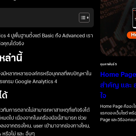
 4 ปูพื้นฐานตั้งแต่ Basic ถึง Advanced เรา
ิจคุณได้จริง
ล่านี้
กุมภาพันธ์ 5
Home Page 
ต่ยังมีหลากหลายองค์กรหรือบุคคลที่พบปัญหาใน
รแกรม Google Analytics 4
สำคัญ และ ส
ด้
ใจ
Home Page คืออะไร
้วทีมการตลาดไม่สามารถหาสาเหตุที่แท้จริงได้
แรกของเว็บไซต์ พร
หมดไป เนื่องจากในเครื่องมือนี้สามารถ ช่วย
Page และวิธีออกแบบ
รือลงจากตรงไหน, user เข้ามาจากช่องทางไหน,
 หรือไม่ และ อื่นๆ