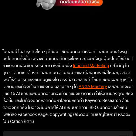
ในตอนนี้ ไม่ว่าธุรกิจไหน ๆ ก็หันมาเขียนบทความหรือทำคอนเทนต์เสิร์ฟผู้
บริโภคกันทั้งนั้น เพราะคอนเทนต์ที่มีประโยชน์จะช่วยดึงดูดผู้บริโภคให้เข้ามา
หาแบรนด์เอง แบบธรรมชาติ ซึ่งเป็นหนึ่ง
Inbound Marketing
ที่สำคัญ ใน
ทุก ๆ เดือนเราต้องทำคอนเทนต์จำนวนมากและต้องคิดหัวข้อใหม่อยู่ตลอด
เพื่อให้สามารถแข่งขันกับคู่แข่งได้ ตรงนี้อาจกลายทำให้นักเขียนเจอปัญหาไอ
เดียตันและต้องทำงานแข่งกับเวลามาก ๆ ได้
ANGA Mastery
เลยอยากจะมา
แชร์ 15 AI ช่วยเขียนบทความที่จะเข้ามาแบ่งเบาภาระ ทำให้งานของคุณเสร็จ
เร็วขึ้น และไม่ต้องปวดหัวคิดค้นหาไอเดียหรือทำ Keyword Research ด้วย
ตัวเองทุกครั้ง ไม่ว่าจะเป็นการให้ AI เขียนบทความ SEO, บทความสำหรับ
โพสต์ลง Facebook Page, Copywriting ประกอบแคมเปญโฆษณา หรือจะ
เป็น Cation ก็ตาม