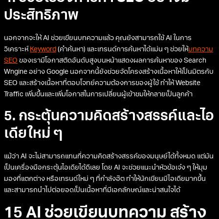
ประสิทธิภาพ
นอกจากจะให้ AI ช่วยเขียนบทความแล้ว คุณยังสามารถใช้ AI ในการ
วิเคราะห์
Keyword
(คำค้นหา) และเทรนด์การค้นหาได้แม่น ๆ ช่วยให้
บทความ
SEO
ของเรามีโอกาสติดอันดับสูงบนหน้าแสดงผลการค้นหาของ Search
Wngine อย่าง Google นอกจากนี้ยังช่วยจัดโครงสร้างเนื้อหาให้เป็นมิตรกับ
SEO และสร้างเนื้อหาที่ตอบโจทย์ความต้องการของผู้ใช้ ทำให้ Website
Traffic เพิ่มขึ้นและเพิ่มโอกาสในการเปลี่ยนผู้เข้าชมให้กลายเป็นลูกค้า
5. กระตุ้นความคิดสร้างสรรค์และไอ
เดียใหม่ ๆ
แม้ว่า AI จะไม่สามารถแทนที่ความคิดสร้างสรรค์ของมนุษย์ได้ทั้งหมด แต่มัน
เป็นเครื่องมือกระตุ้นไอเดียได้ดีเลย โดย AI จะช่วยแนะนำหัวข้อเจ๋ง ๆ ให้มุม
มองที่แตกต่าง หรือเทรนด์ใหม่ ๆ ที่กำลังฮิต ทำให้นักเขียนมีไอเดียมากขึ้น
และสามารถนำไปต่อยอดเป็นเนื้อหาที่มีเอกลักษณ์และน่าสนใจได้
15 AI ช่วยเขียนบทความ สร้าง