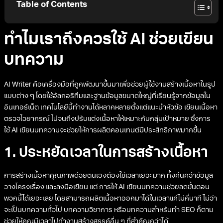
Table of Contents
ทำไมเราถึงควรใช้ AI ช่วยเขียน
บทความ
AI Writer คือเครื่องมือที่ถูกพัฒนาขึ้นมาเพื่อช่วยผู้ใช้งานสร้างเนื้อหาในรูป
แบบต่าง ๆ โดยใช้อัลกอริทึมและฐานข้อมูลขนาดใหญ่ที่เรียนรู้จากข้อมูลใน
อินเทอร์เน็ต เทคโนโลยีนี้ทำงานได้หลากหลายตั้งแต่แนะนำหัวข้อ เขียนเนื้อหา
ตรวจไวยากรณ์ ไปจนถึงปรับแต่งเนื้อหาให้เหมาะกับกลุ่มเป้าหมาย ซึ่งการ
ใช้ AI เขียนบทความจะช่วยให้การผลิตคอนเทนต์มีประสิทธิภาพมากขึ้น
1. ประหยัดเวลาในการสร้างเนื้อหา
การสร้างเนื้อหาคุณภาพด้วยตนเองต้องใช้เวลาเยอะมาก ทั้งค้นคว้าข้อมูล
วางโครงเรื่อง และลงมือเขียน แต่ การให้ AI เขียนบทความช่วยลดขั้นตอน
พวกนี้ได้เยอะเลย โดยสามารถผลิตเนื้อหาออกมาได้ในเวลาแค่ไม่กี่นาที ไม่ว่า
จะเป็นบทความทั่วไป บทความวิชาการ หรือบทความสำหรับทำ SEO ก็ตาม
ช่วยให้คุณมีเวลาไปทำงานสร้างสรรค์อื่น ๆ ที่สำคัญกว่าได้