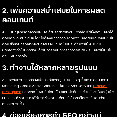
2. เพิ่มความสม่ำเสมอในการผลิต
คอนเทนต์
AI ไม่มีปัญหาเรื่องความเหนื่อยล้าหรือขาดแรงบันดาลใจ ทำให้ผลิตเนื้อหาได้
ต่อเนื่องและสม่ำเสมอ โดยไม่ต้องกังวลว่าจะเกิดภาวะไอเดียหมดหรือเขียนไม่
ออก สำหรับธุรกิจที่ต้องปล่อยคอนเทนต์เป็นประจำ การใช้ AI เขียน
Content จึงเป็นตัวช่วยเด็ดในการรักษาตารางการเผยแพร่เนื้อหาให้เป็นไป
ตามแผนที่วางไว้
3. ทำงานได้หลากหลายรูปแบบ
AI มีความสามารถสร้างเนื้อหาได้หลายรูปแบบมาก ๆ ตั้งแต่ Blog, Email
Marketing, Social Media Content ไปจนถึง Ads Copy และ
Product
Description
นอกจากนี้ยังปรับโทนเสียงและสไตล์การเขียนให้เข้ากับกลุ่มเป้า
หมายและวัตถุประสงค์ที่แตกต่างกันได้ด้วย ทำให้การสื่อสารกับคนอ่านได้
ตรงจุดมากขึ้น
4. ช่วยเรื่องการทำ SEO อย่างมี