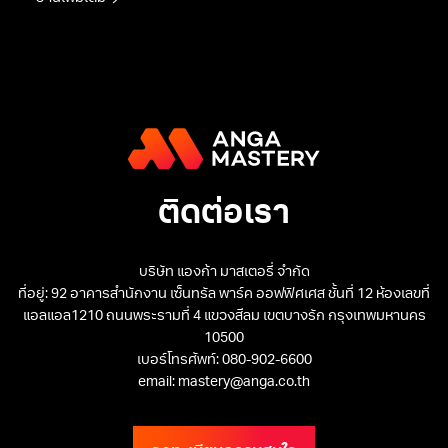
ติดต่อเรา
บริษัท แองก้า มาสเตอรี่ จำกัด
ที่อยู่: 92 อาคารสำนักงาน เซ็นทรัล พาร์ค ออฟฟิศเศส ชั้นที่ 12 ห้องเลขที่
แอลแอล1210 ถนนพระรามที่ 4 แขวงสีลม เขตบางรัก กรุงเทพมหานคร
10500
เบอร์โทรศัพท์: 080-902-6600
email: mastery@anga.co.th