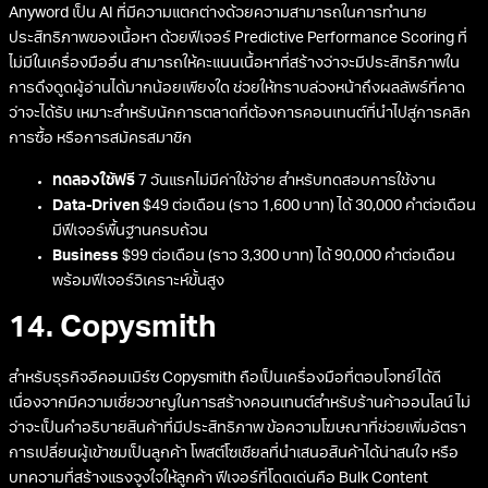
Anyword เป็น AI ที่มีความแตกต่างด้วยความสามารถในการทำนาย
ประสิทธิภาพของเนื้อหา ด้วยฟีเจอร์ Predictive Performance Scoring ที่
ไม่มีในเครื่องมืออื่น สามารถให้คะแนนเนื้อหาที่สร้างว่าจะมีประสิทธิภาพใน
การดึงดูดผู้อ่านได้มากน้อยเพียงใด ช่วยให้ทราบล่วงหน้าถึงผลลัพธ์ที่คาด
ว่าจะได้รับ เหมาะสำหรับนักการตลาดที่ต้องการคอนเทนต์ที่นำไปสู่การคลิก
การซื้อ หรือการสมัครสมาชิก
ทดลองใช้ฟรี
7 วันแรกไม่มีค่าใช้จ่าย สำหรับทดสอบการใช้งาน
Data-Driven
$49 ต่อเดือน (ราว 1,600 บาท) ได้ 30,000 คำต่อเดือน
มีฟีเจอร์พื้นฐานครบถ้วน
Business
$99 ต่อเดือน (ราว 3,300 บาท) ได้ 90,000 คำต่อเดือน
พร้อมฟีเจอร์วิเคราะห์ขั้นสูง
14. Copysmith
สำหรับธุรกิจอีคอมเมิร์ซ Copysmith ถือเป็นเครื่องมือที่ตอบโจทย์ได้ดี
เนื่องจากมีความเชี่ยวชาญในการสร้างคอนเทนต์สำหรับร้านค้าออนไลน์ ไม่
ว่าจะเป็นคำอธิบายสินค้าที่มีประสิทธิภาพ ข้อความโฆษณาที่ช่วยเพิ่มอัตรา
การเปลี่ยนผู้เข้าชมเป็นลูกค้า โพสต์โซเชียลที่นำเสนอสินค้าได้น่าสนใจ หรือ
บทความที่สร้างแรงจูงใจให้ลูกค้า ฟีเจอร์ที่โดดเด่นคือ Bulk Content