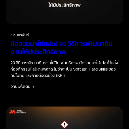
5 กุมภาพันธ์
มัดรวมมาให้แล้ว! 20 วิธีการพัฒนาทีม
งานให้มีประสิทธิภาพ
20 วิธีการพัฒนาทีมงานให้มีประสิทธิภาพ มัดรวมมาให้แล้ว เป็นสิ่ง
ที่องค์กรรุ่นใหม่ห้ามพลาด ไม่ว่าจะเป็น Soft และ Hard Skills ของ
คนในทีม และการตั้งตัวชี้วัด (KPI)
อ่านเพิ่มเติม