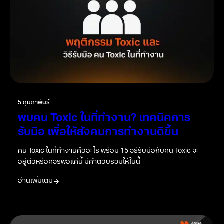
5 กุมภาพันธ์
พบคน Toxic ในที่ทำงาน? เทคนิคการ
รับมือ เพื่อให้สังคมการทำงานดีขึ้น
คน Toxic ในที่ทำงานคืออะไร พร้อม 15 วิธีรับมือกับคน Toxic จะ
อยู่ต่อหรือควรพอแค่นี้ มีคำตอบรวมให้ในนี้
อ่านเพิ่มเติม