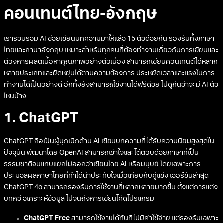
คอนเทนต์ไทย-อังกฤษ
เรารวบรวม AI ช่วยเขียนบทความมาให้แล้ว 15 ตัวด้วยกัน รองรับทั้งภาษา
ไทยและภาษาอังกฤษ เหมาะสำหรับทุกคนที่ต้องทำงานเกี่ยวกับการเขียนและ
ต้องการผลิตเนื้อหาคุณภาพอย่างต่อเนื่อง สามารถเขียนคอนเทนต์ได้หลาก
หลายประเภทและยืดหยุ่นได้ตามความต้องการ ประหยัดเวลาและแรงในการ
ทำงานได้เป็นอย่างดี อีกทั้งยังสามารถใช้งานได้ฟรีด้วย ไปดูกันว่าจะมี AI ตัว
ไหนบ้าง
1. ChatGPT
ChatGPT ถือเป็นผู้บุกเบิกด้าน AI เขียนบทความที่ได้รับความนิยมสูงสุดใน
ปัจจุบัน พัฒนาโดย OpenAI สามารถเข้าใจและโต้ตอบด้วยภาษาที่เป็น
ธรรมชาติจนแทบแยกไม่ออกว่าเขียนโดย AI หรือมนุษย์ โดยเฉพาะการ
ประมวลผลภาษาไทยที่ทำได้น่าประทับใจเมื่อเทียบกับคู่แข่ง เวอร์ชันล่าสุด
ChatGPT 4o สามารถรองรับการใช้งานที่หลากหลายมากขึ้น ตั้งแต่การแต่ง
บทกวี วิเคราะห์ข้อมูล ไปจนถึงการเขียนโค้ดโปรแกรม
ChatGPT Free
สามารถใช้งานได้ทันทีไม่มีค่าใช้จ่าย แต่รองรับเฉพาะ