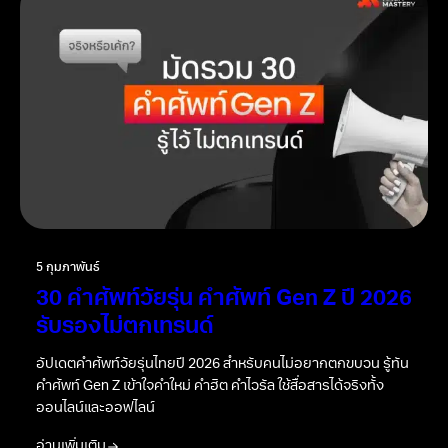
5 กุมภาพันธ์
30 คำศัพท์วัยรุ่น คำศัพท์ Gen Z ปี 2026
รับรองไม่ตกเทรนด์
อัปเดตคำศัพท์วัยรุ่นไทยปี 2026 สำหรับคนไม่อยากตกขบวน รู้ทัน
คำศัพท์ Gen Z เข้าใจคำใหม่ คำฮิต คำไวรัล ใช้สื่อสารได้จริงทั้ง
ออนไลน์และออฟไลน์
อ่านเพิ่มเติม