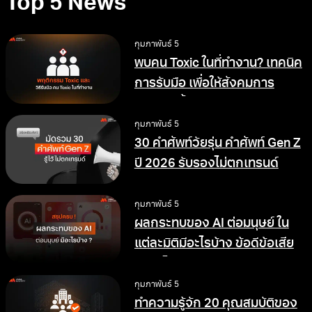
Top 5 News
กุมภาพันธ์ 5
พบคน Toxic ในที่ทำงาน? เทคนิค
การรับมือ เพื่อให้สังคมการ
ทำงานดีขึ้น
กุมภาพันธ์ 5
30 คำศัพท์วัยรุ่น คำศัพท์ Gen Z
ปี 2026 รับรองไม่ตกเทรนด์
กุมภาพันธ์ 5
ผลกระทบของ AI ต่อมนุษย์ ใน
แต่ละมิติมีอะไรบ้าง ข้อดีข้อเสีย
อย่างไร
กุมภาพันธ์ 5
ทำความรู้จัก 20 คุณสมบัติของ