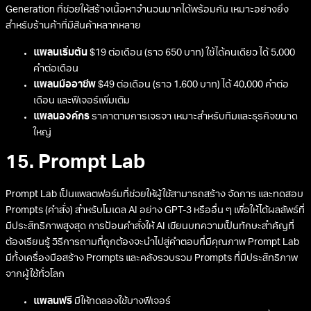
Generation ที่ช่วยให้สร้างเนื้อหาจำนวนมากได้พร้อมกัน เหมาะอย่างยิ่ง
สำหรับร้านค้าที่มีสินค้าหลากหลาย
แพลนเริ่มต้น
$19 ต่อเดือน (ราว 650 บาท) ใช้ได้คนเดียว ได้ 5,000
คำต่อเดือน
แพลนมืออาชีพ
$49 ต่อเดือน (ราว 1,600 บาท) ได้ 40,000 คำต่อ
เดือน และฟีเจอร์เพิ่มเติม
แพลนองค์กร
ราคาตามการเจรจา เหมาะสำหรับทีมและธุรกิจขนาด
ใหญ่
15. Prompt Lab
Prompt Lab เป็นแพลตฟอร์มที่ช่วยให้ผู้ใช้สามารถสร้าง จัดการ และทดสอบ
Prompts (คำสั่ง) สำหรับโมเดล AI อย่าง GPT-3 หรืออื่น ๆ เพื่อให้ได้ผลลัพธ์ที่
มีประสิทธิภาพสูงสุด การป้อนคำสั่งให้ AI เขียนบทความเป็นทักษะสำคัญที่
ต้องเรียนรู้ วิธีการถามที่ถูกต้องจะนำไปสู่คำตอบที่มีคุณภาพ Prompt Lab
มีทั้งเครื่องมือสร้าง Prompts และคลังรวบรวม Prompts ที่มีประสิทธิภาพ
จากผู้ใช้ทั่วโลก
แพลนฟรี
มีให้ทดลองใช้บางฟีเจอร์