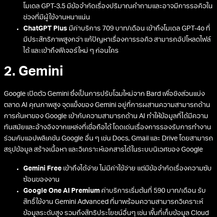
โมเดล GPT-3.5 มีข้อจำกัดเรื่องปริมาณคำถามและอาจมีการรอคิวใน
ช่วงที่มีผู้ใช้งานหนาแน่น
ChatGPT Plus
มีค่าบริการ 709 บาท/เดือน เข้าถึงโมเดล GPT-4o ที่
มีประสิทธิภาพสูงกว่า แก้ปัญหาเรื่องการรอคิว สามารถอัปโหลดไฟล์
ได้ และเข้าถึงฟีเจอร์ใหม่ ๆ ก่อนใคร
2. Gemini
Google เปิดตัว Gemini ซึ่งเป็นการปรับโฉมใหม่จาก Bard เพื่อชิงส่วนแบ่ง
ตลาด AI คุณภาพสูง จุดแข็งของ Gemini อยู่ที่การผสานความสามารถด้าน
การค้นหาของ Google เข้ากับความสามารถด้าน AI ทำให้ข้อมูลที่ได้มีความ
ทันสมัยและอ้างอิงจากแหล่งที่เชื่อถือได้ โดดเด่นเรื่องการรองรับการทำงาน
ร่วมกับแอปพลิเคชัน Google อื่น ๆ เช่น Docs, Gmail และ Drive โดยสามารถ
สรุปข้อมูล สร้างเนื้อหา และวิเคราะห์เอกสารได้ในระบบนิเวศของ Google
Gemini Free
เข้าถึงได้ง่าย ไม่มีค่าใช้จ่าย แต่มีข้อจำกัดเรื่องความซับ
ซ้อนของงาน
Google One AI Premium
ค่าบริการเริ่มต้นที่ 590 บาท/เดือน รับ
สิทธิ์ใช้งาน Gemini Advanced ที่มาพร้อมความสามารถวิเคราะห์
ข้อมูลระดับสูง รวมถึงสิทธิประโยชน์อื่นๆ เช่น พื้นที่เก็บข้อมูล Cloud