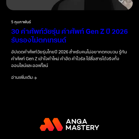
5 กุมภาพันธ์
30 คำศัพท์วัยรุ่น คำศัพท์ Gen Z ปี 2026
รับรองไม่ตกเทรนด์
อัปเดตคำศัพท์วัยรุ่นไทยปี 2026 สำหรับคนไม่อยากตกขบวน รู้ทัน
คำศัพท์ Gen Z เข้าใจคำใหม่ คำฮิต คำไวรัล ใช้สื่อสารได้จริงทั้ง
ออนไลน์และออฟไลน์
อ่านเพิ่มเติม