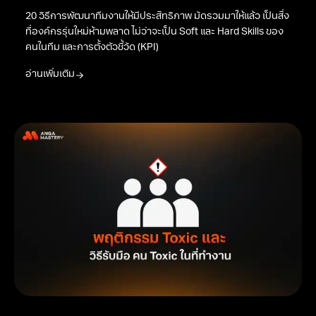
20 วิธีการพัฒนาทีมงานให้มีประสิทธิภาพ มัดรวมมาให้แล้ว เป็นสิ่ง
ที่องค์กรรุ่นใหม่ห้ามพลาด ไม่ว่าจะเป็น Soft และ Hard Skills ของ
คนในทีม และการตั้งตัวชี้วัด (KPI)
อ่านเพิ่มเติม