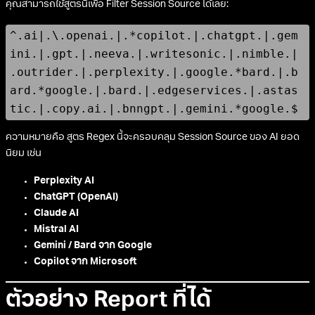
คุณสามารถใช้สูตรนี้เพื่อ Filter Session Source ได้เลย:
^.ai|.\.openai.|.*copilot.|.chatgpt.|.gem
ini.|.gpt.|.neeva.|.writesonic.|.nimble.|
.outrider.|.perplexity.|.google.*bard.|.b
ard.*google.|.bard.|.edgeservices.|.astas
tic.|.copy.ai.|.bnngpt.|.gemini.*google.$
ความหมายคือ สูตร Regex นี้จะครอบคลุม Session Source ของ AI ยอด
นิยม เช่น
Perplexity AI
ChatGPT (OpenAI)
Claude AI
Mistral AI
Gemini / Bard จาก Google
Copilot จาก Microsoft
ตัวอย่าง Report ที่ได้