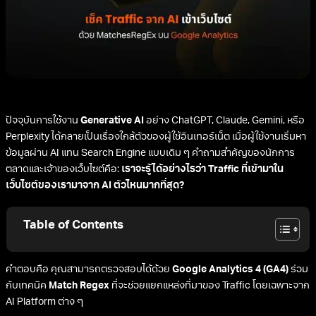
ปัจจุบันการใช้งาน
Generative AI
อย่าง ChatGPT, Claude, Gemini, หรือ
Perplexity ได้กลายเป็นเรื่องใกล้ตัวของผู้ใช้อินเทอร์เน็ต เมื่อผู้ใช้งานเริ่มหา
ข้อมูลผ่าน AI แทน Search Engine แบบเดิม ๆ คำถามสำคัญของนักการ
ตลาดและเจ้าของเว็บไซต์คือ:
เราจะรู้ได้อย่างไรว่า Traffic ที่เข้ามาใน
เว็บไซต์ของเรามาจาก AI ตัวไหนมากที่สุด?
Table of Contents
คำตอบคือ คุณสามารถตรวจสอบได้ด้วย
Google Analytics 4 (GA4)
ร่วม
กับเทคนิค
Match Regex
ที่จะช่วยแยกแหล่งที่มาของ Traffic โดยเฉพาะจาก
AI Platform ต่าง ๆ