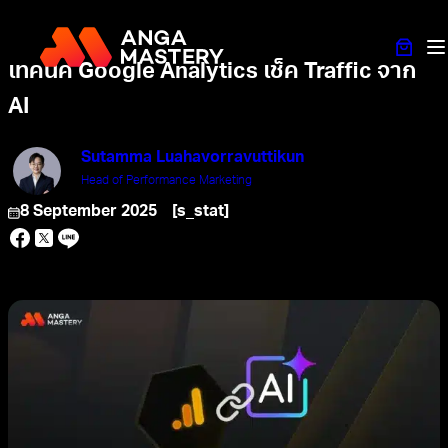
เทคนิค Google Analytics เช็ค Traffic จาก
AI
Sutamma Luahavorravuttikun
Head of Performance Marketing
8 September 2025
[s_stat]