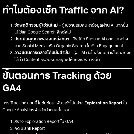
ทำไมต้องเช็ก Traffic จาก AI?
วัดพฤติกรรมผู้ใช้รุ่นใหม่
– ผู้ใช้งานเริ่มค้นหาข้อมูลผ่าน AI มากขึ้น
ไม่ใช่แค่ Google Search อีกต่อไป
ประเมินคุณภาพของแหล่งที่มา
– Traffic ที่มาจาก AI อาจแตกต่าง
จาก Social Media หรือ Organic Search ในด้าน Engagement
วางแผนการตลาดได้แม่นยำขึ้น
– รู้ว่า AI ตัวใดส่งคนเข้าเว็บเยอะ จะ
ได้ทำ Content หรือปรับกลยุทธ์ให้ตรงช่องทางนั้น
ขั้นตอนการ Tracking ด้วย
GA4
การ Tracking ส่วนนี้ไม่ซับซ้อน เพียงเข้าไปสร้าง
Exploration Report
ใน
Google Analytics 4 แล้วทำตามขั้นตอน:
สร้าง Exploration Report ใน GA4
กด Blank Report