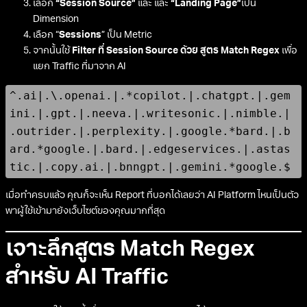
เลือก
“Session Source”
และ และ
“Landing Page”
เป็น
Dimension
เลือก “
Sessions
” เป็น Metric
จากนั้นใช้
Filter ที่ Session Source ด้วย สูตร Match Regex
เพื่อ
แยก Traffic ที่มาจาก AI
^.ai|.\.openai.|.*copilot.|.chatgpt.|.gem
ini.|.gpt.|.neeva.|.writesonic.|.nimble.|
.outrider.|.perplexity.|.google.*bard.|.b
ard.*google.|.bard.|.edgeservices.|.astas
tic.|.copy.ai.|.bnngpt.|.gemini.*google.$
เมื่อทำครบแล้ว คุณก็จะเห็น Report ที่บอกได้เลยว่า AI Platform ไหนเป็นตัว
พาผู้ใช้เข้ามายังเว็บไซต์ของคุณมากที่สุด
เจาะลึกสูตร Match Regex
สำหรับ AI Traffic